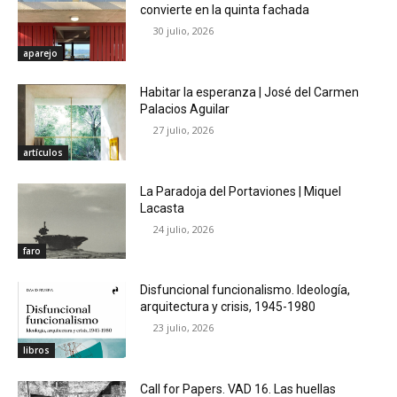
convierte en la quinta fachada
30 julio, 2026
aparejo
Habitar la esperanza | José del Carmen
Palacios Aguilar
27 julio, 2026
artículos
La Paradoja del Portaviones | Miquel
Lacasta
24 julio, 2026
faro
Disfuncional funcionalismo. Ideología,
arquitectura y crisis, 1945-1980
23 julio, 2026
libros
Call for Papers. VAD 16. Las huellas