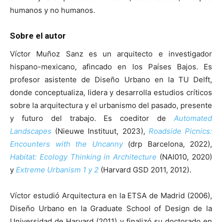
humanos y no humanos.
Sobre el autor
Víctor Muñoz Sanz es un arquitecto e investigador
hispano-mexicano, afincado en los Países Bajos. Es
profesor asistente de Diseño Urbano en la TU Delft,
donde conceptualiza, lidera y desarrolla estudios críticos
sobre la arquitectura y el urbanismo del pasado, presente
y futuro del trabajo. Es coeditor de
Automated
Landscapes
(Nieuwe Instituut, 2023),
Roadside Picnics:
Encounters with the Uncanny
(drp Barcelona, 2022),
Habitat: Ecology Thinking in Architecture
(NAI010, 2020)
y
Extreme Urbanism 1 y 2
(Harvard GSD 2011, 2012).
Víctor estudió Arquitectura en la ETSA de Madrid (2006),
Diseño Urbano en la Graduate School of Design de la
Universidad de Harvard (2011) y finalizó su doctorado en