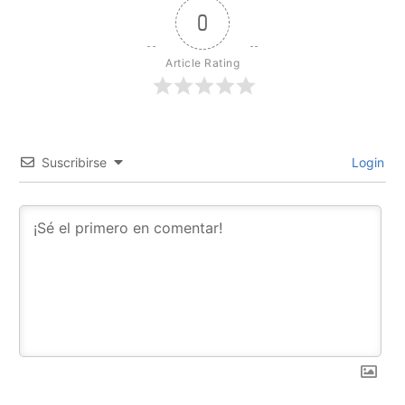
0
Article Rating
Suscribirse
Login