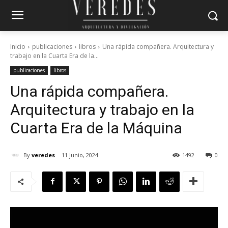
Inicio
publicaciones
libros
Una rápida compañera. Arquitectura y
trabajo en la Cuarta Era de la...
publicaciones
libros
Una rápida compañera.
Arquitectura y trabajo en la
Cuarta Era de la Máquina
By
veredes
11 junio, 2024
1492
0