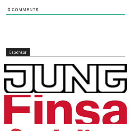
0
COMMENTS
Espónsor