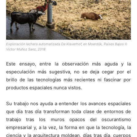
Explotación lechera automatizada De Klaverhof, en Moerdijk, Países Bajos
©
Víctor Muñoz Sanz, 2018
Este ensayo, entre la observación más aguda y la
especulación más sugestiva, no se deja cegar por el
brillo de las tecnologías más recientes ni fascinar por
productos espaciales nunca vistos.
Su trabajo nos ayuda a entender los avances espaciales
que día tras día transforman toda clase de entornos de
trabajo tras los muros opacos del oscurantismo
empresarial y, a la vez, la forma en que la tecnología, la
ciencia y la arquitectura moldean, días tras día, cuerpos