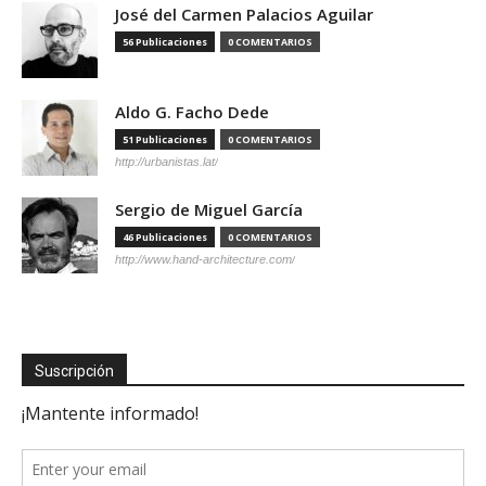
José del Carmen Palacios Aguilar
56 Publicaciones
0 COMENTARIOS
Aldo G. Facho Dede
51 Publicaciones
0 COMENTARIOS
http://urbanistas.lat/
Sergio de Miguel García
46 Publicaciones
0 COMENTARIOS
http://www.hand-architecture.com/
Suscripción