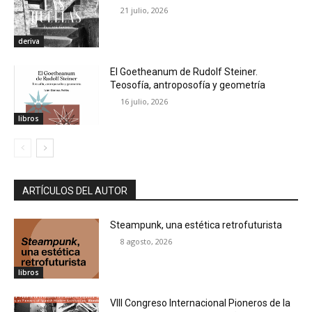
21 julio, 2026
deriva
El Goetheanum de Rudolf Steiner.
Teosofía, antroposofía y geometría
16 julio, 2026
libros
ARTÍCULOS DEL AUTOR
Steampunk, una estética retrofuturista
8 agosto, 2026
libros
VIII Congreso Internacional Pioneros de la