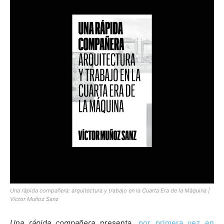
[:]
Una rápida compañera: arquitectura y trabajo en la Cuarta Era de la Máquina |
Víctor Muñoz Sanz
Una rápida compañera
presenta,
por primera vez en