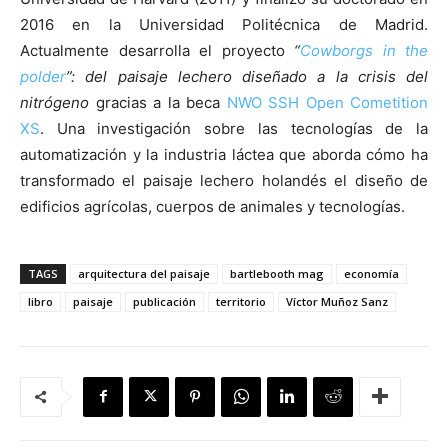
2016 en la Universidad Politécnica de Madrid.
Actualmente desarrolla el proyecto
“
Cowborgs in the
polder
”: del paisaje lechero diseñado a la crisis del
nitrógeno
gracias a la beca
NWO SSH Open Cometition
XS
. Una investigación sobre las tecnologías de la
automatización y la industria láctea que aborda cómo ha
transformado el paisaje lechero holandés el diseño de
edificios agrícolas, cuerpos de animales y tecnologías.
TAGS
arquitectura del paisaje
bartlebooth mag
economía
libro
paisaje
publicación
territorio
Víctor Muñoz Sanz