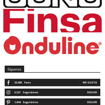
Síguenos
23,683
Fans
ME GUSTA
5,321
Seguidores
SEGUIR
1,844
Seguidores
SEGUIR