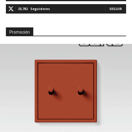
23,782
Seguidores
SEGUIR
Promoción