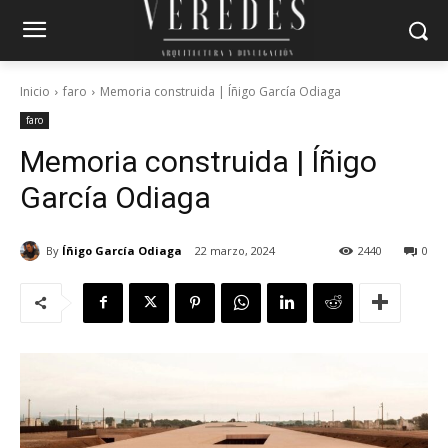
Inicio
faro
Memoria construida | Íñigo García Odiaga
faro
Memoria construida | Íñigo
García Odiaga
By
Íñigo García Odiaga
22 marzo, 2024
2440
0