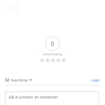
0
Article Rating
Suscribirse
Login