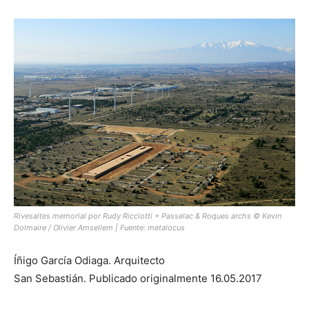
Rivesaltes memorial por Rudy Ricciotti + Passelac & Roques archs © Kevin
Dolmaire / Olivier Amsellem | Fuente:
metalocus
Íñigo García Odiaga. Arquitecto
San Sebastián. Publicado originalmente 16.05.2017