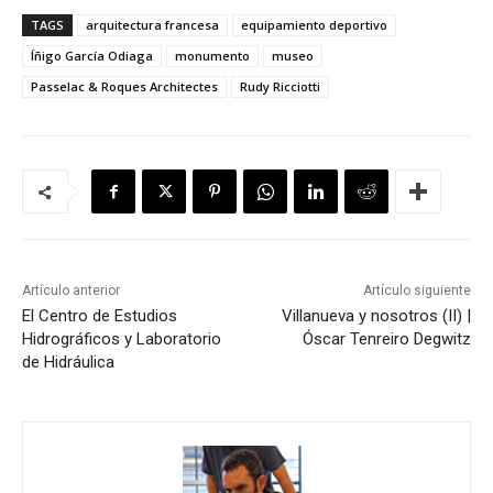
TAGS
arquitectura francesa
equipamiento deportivo
Íñigo García Odiaga
monumento
museo
Passelac & Roques Architectes
Rudy Ricciotti
Artículo anterior
Artículo siguiente
El Centro de Estudios
Villanueva y nosotros (II) |
Hidrográficos y Laboratorio
Óscar Tenreiro Degwitz
de Hidráulica