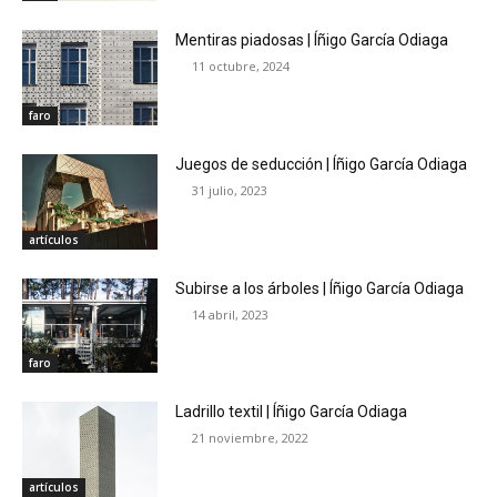
Mentiras piadosas | Íñigo García Odiaga
11 octubre, 2024
faro
Juegos de seducción | Íñigo García Odiaga
31 julio, 2023
artículos
Subirse a los árboles | Íñigo García Odiaga
14 abril, 2023
faro
Ladrillo textil | Íñigo García Odiaga
21 noviembre, 2022
artículos