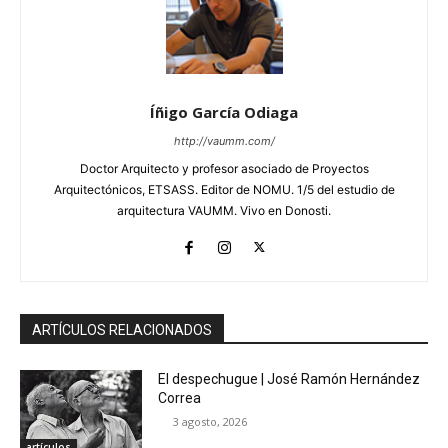
Íñigo García Odiaga
http://vaumm.com/
Doctor Arquitecto y profesor asociado de Proyectos
Arquitectónicos, ETSASS. Editor de NOMU. 1/5 del estudio de
arquitectura VAUMM. Vivo en Donosti.
ARTÍCULOS RELACIONADOS
El despechugue | José Ramón Hernández
Correa
3 agosto, 2026
artículos