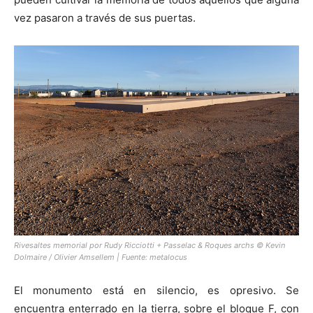
vez pasaron a través de sus puertas.
Rivesaltes memorial por Rudy Ricciotti + Passelac & Roques archs © Kevin
Dolmaire / Olivier Amsellem | Fuente:
metalocus
El monumento está en silencio, es opresivo. Se
encuentra enterrado en la tierra, sobre el bloque F, con