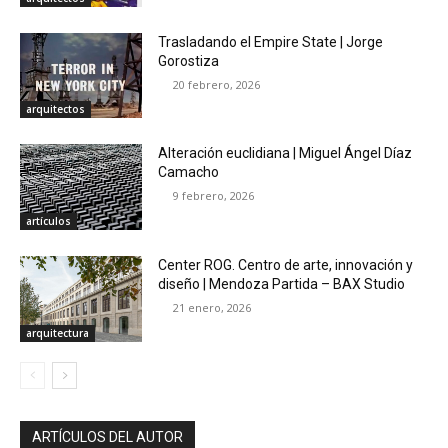
Trasladando el Empire State | Jorge
Gorostiza
20 febrero, 2026
arquitectos
Alteración euclidiana | Miguel Ángel Díaz
Camacho
9 febrero, 2026
artículos
Center ROG. Centro de arte, innovación y
diseño | Mendoza Partida – BAX Studio
21 enero, 2026
arquitectura
ARTÍCULOS DEL AUTOR