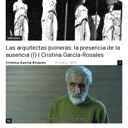
artículos
Las arquitectas pioneras: la presencia de la
ausencia (I) | Cristina García-Rosales
Cristina García-Rosales
-
13 enero, 2014
3
tv