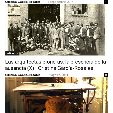
Cristina García-Rosales
-
5 septiembre, 2014
1
artículos
Las arquitectas pioneras: la presencia de la
ausencia (X) | Cristina García-Rosales
Cristina García-Rosales
-
29 agosto, 2014
0