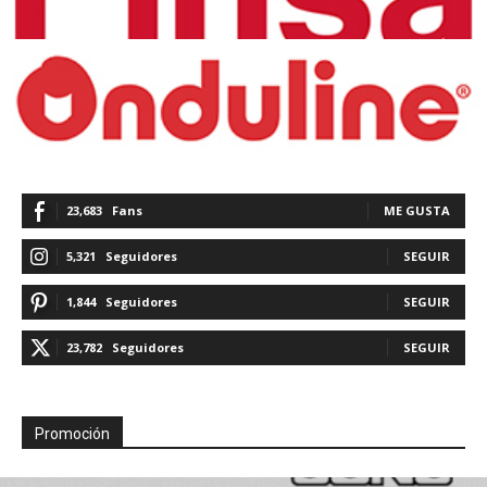
23,683
Fans
ME GUSTA
5,321
Seguidores
SEGUIR
1,844
Seguidores
SEGUIR
23,782
Seguidores
SEGUIR
Promoción