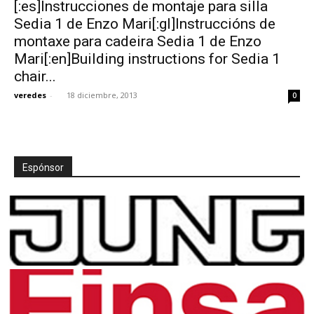
[:es]Instrucciones de montaje para silla
Sedia 1 de Enzo Mari[:gl]Instruccións de
montaxe para cadeira Sedia 1 de Enzo
Mari[:en]Building instructions for Sedia 1
chair...
veredes
-
18 diciembre, 2013
0
Espónsor