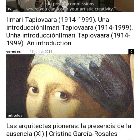
tv
Ilmari Tapiovaara (1914-1999). Una
introducciónIlmari Tapiovaara (1914-1999).
Unha introducciónIlmari Tapiovaara (1914-
1999). An introduction
veredes
-
16 junio, 2015
0
artículos
Las arquitectas pioneras: la presencia de la
ausencia (XI) | Cristina García-Rosales