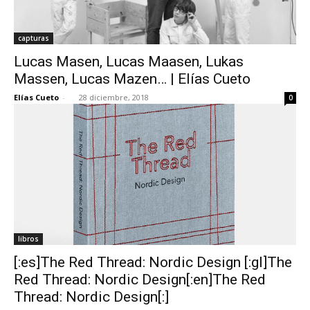
capturas
Lucas Masen, Lucas Maasen, Lukas
Massen, Lucas Mazen… | Elías Cueto
Elías Cueto
-
28 diciembre, 2018
0
libros
[:es]The Red Thread: Nordic Design [:gl]The
Red Thread: Nordic Design[:en]The Red
Thread: Nordic Design[:]