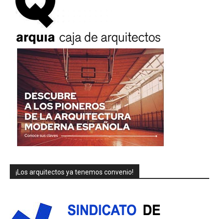
¡Los arquitectos ya tenemos convenio!