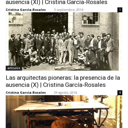
ausencia (XI) | Cristina García-Rosales
Cristina García-Rosales
-
5 septiembre, 2014
1
[:]
artículos
Las arquitectas pioneras: la presencia de la
ausencia (X) | Cristina García-Rosales
Cristina García-Rosales
-
29 agosto, 2014
0