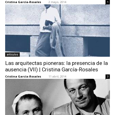
Cristina García-Rosales
-
2 mayo, 2014
1
artículos
Las arquitectas pioneras: la presencia de la
ausencia (VII) | Cristina García-Rosales
Cristina García-Rosales
-
11 abril, 2014
3