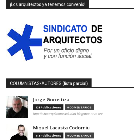
¡Los arquitectos ya tenemos convenio!
COLUMNISTAS/AUTORES (lista parcial)
Jorge Gorostiza
121 Publicaciones
0 COMENTARIOS
http://cinearquitecturaciudad.blogspot.com.es/
Miquel Lacasta Codorniu
113 Publicaciones
0 COMENTARIOS