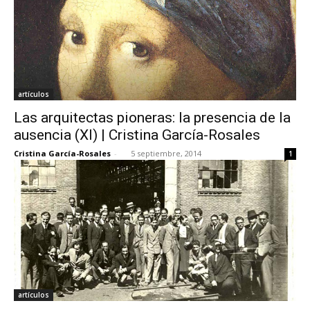
artículos
Las arquitectas pioneras: la presencia de la
ausencia (XI) | Cristina García-Rosales
Cristina García-Rosales
-
5 septiembre, 2014
1
artículos