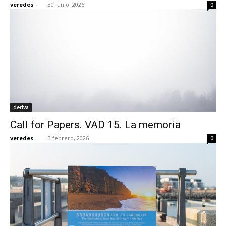
veredes
-
30 junio, 2026
0
[:]
deriva
Call for Papers. VAD 15. La memoria
veredes
-
3 febrero, 2026
0