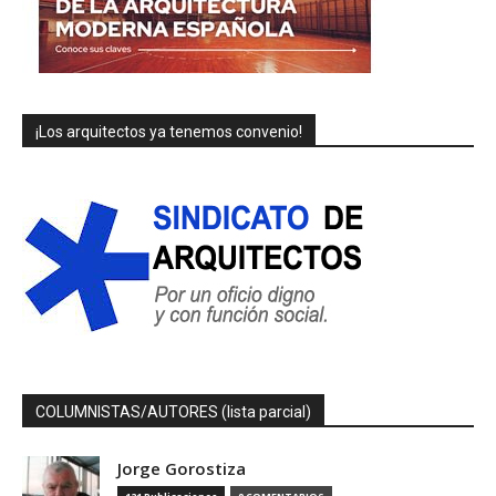
¡Los arquitectos ya tenemos convenio!
COLUMNISTAS/AUTORES (lista parcial)
Jorge Gorostiza