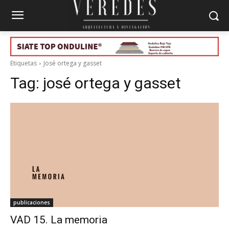
Etiquetas
José ortega y gasset
Tag:
josé ortega y gasset
publicaciones
VAD 15. La memoria