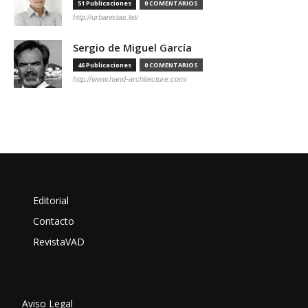
51 Publicaciones
0 COMENTARIOS
http://urbanistas.lat/
Sergio de Miguel García
46 Publicaciones
0 COMENTARIOS
http://www.hand-architecture.com/
Editorial
Contacto
RevistaVAD
Aviso Legal