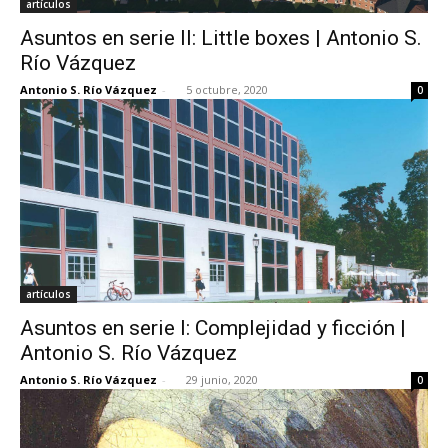
artículos
Asuntos en serie II: Little boxes | Antonio S.
Río Vázquez
Antonio S. Río Vázquez
-
5 octubre, 2020
0
artículos
Asuntos en serie I: Complejidad y ficción |
Antonio S. Río Vázquez
Antonio S. Río Vázquez
-
29 junio, 2020
0