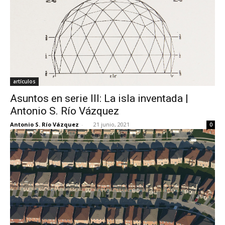
artículos
Asuntos en serie III: La isla inventada |
Antonio S. Río Vázquez
Antonio S. Río Vázquez
-
21 junio, 2021
0