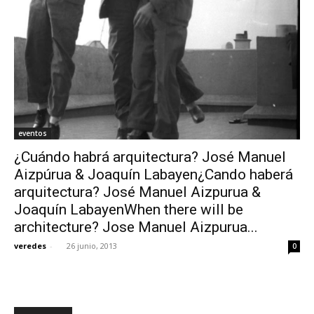
eventos
¿Cuándo habrá arquitectura? José Manuel
Aizpúrua & Joaquín Labayen¿Cando haberá
arquitectura? José Manuel Aizpurua &
Joaquín LabayenWhen there will be
architecture? Jose Manuel Aizpurua...
veredes
-
26 junio, 2013
0