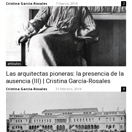
Cristina García-Rosales
-
7 marzo, 2014
2
artículos
Las arquitectas pioneras: la presencia de la
ausencia (III) | Cristina García-Rosales
Cristina García-Rosales
-
21 febrero, 2014
0