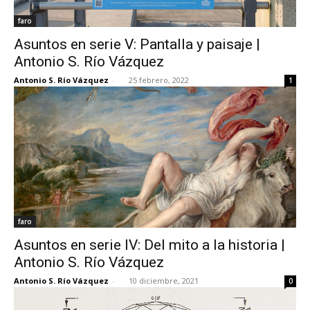
faro
Asuntos en serie V: Pantalla y paisaje |
Antonio S. Río Vázquez
Antonio S. Río Vázquez
-
25 febrero, 2022
1
faro
Asuntos en serie IV: Del mito a la historia |
Antonio S. Río Vázquez
Antonio S. Río Vázquez
-
10 diciembre, 2021
0