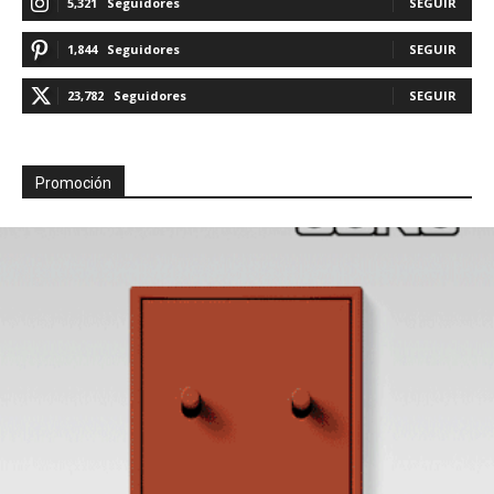
5,321
Seguidores
SEGUIR
1,844
Seguidores
SEGUIR
23,782
Seguidores
SEGUIR
Promoción