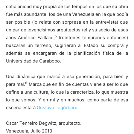
cotidianidad muy propia de los tempos en los que su obra
fue más abundante, los de una Venezuela en la que podía
ser posible (lo relata con sorpresa en la entrevista) que
un par de jovencísimos arquitectos (él y su socio de esos
5
años Américo Faillace,
treintones tempranos entonces)
buscaran un terreno, sugirieran al Estado su compra y
además se encargaran de la planificación física de la
Universidad de Carabobo.
Una dinámica que marcó a esa generación, para bien y
6
para mal.
Marca que en fin de cuentas viene a ser lo que
define a una cultura, lo que la caracteriza, lo que muestra
lo que somos. Y en mí y en muchos, como parte de esa
escena estará
Gustavo Legórburu
.
Óscar Tenreiro Degwitz, arquitecto.
Venezuela, Julio 2013