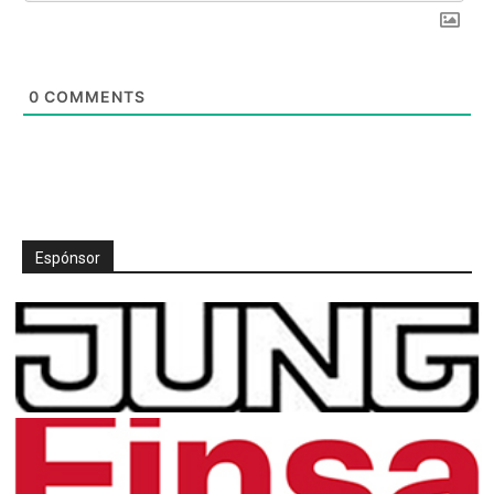
0
COMMENTS
Espónsor