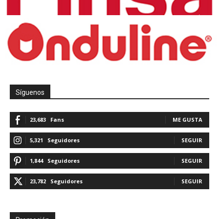
Síguenos
23,683
Fans
ME GUSTA
5,321
Seguidores
SEGUIR
1,844
Seguidores
SEGUIR
23,782
Seguidores
SEGUIR