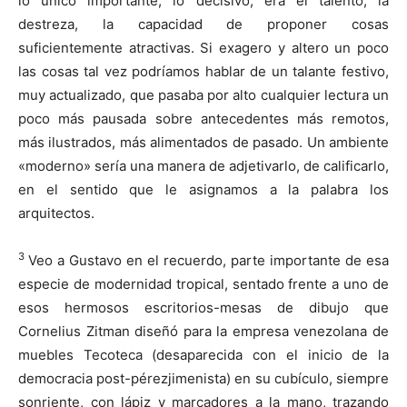
lo único importante, lo decisivo, era el talento, la
destreza, la capacidad de proponer cosas
suficientemente atractivas. Si exagero y altero un poco
las cosas tal vez podríamos hablar de un talante festivo,
muy actualizado, que pasaba por alto cualquier lectura un
poco más pausada sobre antecedentes más remotos,
más ilustrados, más alimentados de pasado. Un ambiente
«moderno» sería una manera de adjetivarlo, de calificarlo,
en el sentido que le asignamos a la palabra los
arquitectos.
3
Veo a Gustavo en el recuerdo, parte importante de esa
especie de modernidad tropical, sentado frente a uno de
esos hermosos escritorios-mesas de dibujo que
Cornelius Zitman diseñó para la empresa venezolana de
muebles Tecoteca (desaparecida con el inicio de la
democracia post-pérezjimenista) en su cubículo, siempre
sonriente, con lápiz y marcadores a la mano, trazando