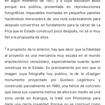
en algún momento de 1957, y a cuya discusión asistí
porque era pública, presentada en reproducciones
fotográficas impecables montadas en pequeños paneles
haciéndose merecedora de una nota sobresaliente para
después convertirse en fundamento para la cárcel de La
Pica que el Estado construyó poco después, no sé si muy
fiel a la propuesta de ellos.
6
A propósito de lo anterior, hay que decir que la fidelidad
al proyecto es una mercancía muy escasa en el mundo
arquitectónico venezolano, especialmente cuando quien
construye es el Estado. Es precisamente por eso que la
imagen cuya fotografía hoy publico, la de la «Espiga»
monumento proyectado por Gustavo Legórburu y
construido parcialmente en 1980, una hélice de concreto
que eleva sus cuarenta metros de altura en medio de una
zona verde en Acarigua, la traté con Photoshop para
darle una cierta irrealidad. Porque no se concluyó como