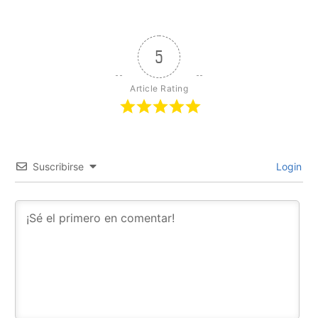
5
Article Rating
Suscribirse
Login