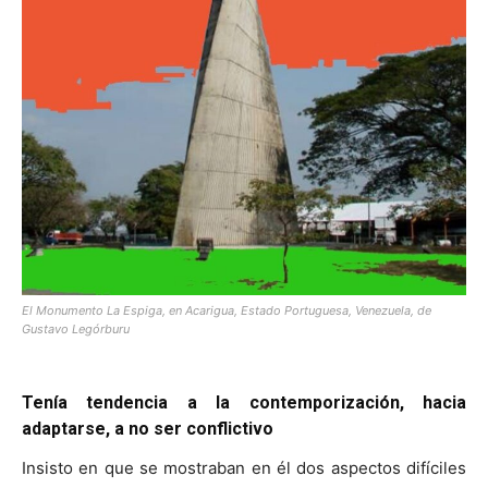
El Monumento La Espiga, en Acarigua, Estado Portuguesa, Venezuela, de
Gustavo Legórburu
Tenía tendencia a la contemporización, hacia
adaptarse, a no ser conflictivo
Insisto en que se mostraban en él dos aspectos difíciles