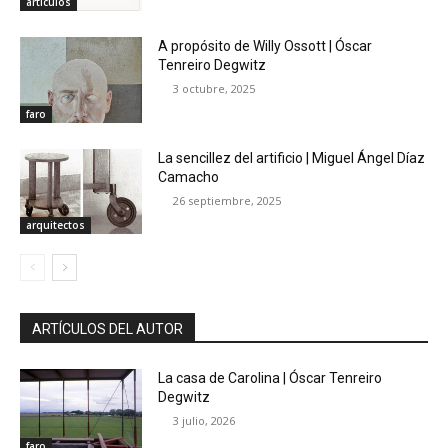
artículos
A propósito de Willy Ossott | Óscar
Tenreiro Degwitz
3 octubre, 2025
faro
La sencillez del artificio | Miguel Ángel Díaz
Camacho
26 septiembre, 2025
arquitectos
ARTÍCULOS DEL AUTOR
La casa de Carolina | Óscar Tenreiro
Degwitz
3 julio, 2026
faro