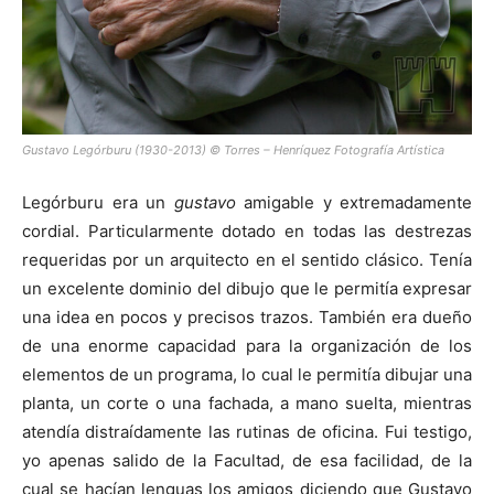
Gustavo Legórburu (1930-2013) © Torres – Henríquez Fotografía Artística
Legórburu era un
gustavo
amigable y extremadamente
cordial. Particularmente dotado en todas las destrezas
requeridas por un arquitecto en el sentido clásico. Tenía
un excelente dominio del dibujo que le permitía expresar
una idea en pocos y precisos trazos. También era dueño
de una enorme capacidad para la organización de los
elementos de un programa, lo cual le permitía dibujar una
planta, un corte o una fachada, a mano suelta, mientras
atendía distraídamente las rutinas de oficina. Fui testigo,
yo apenas salido de la Facultad, de esa facilidad, de la
cual se hacían lenguas los amigos diciendo que Gustavo