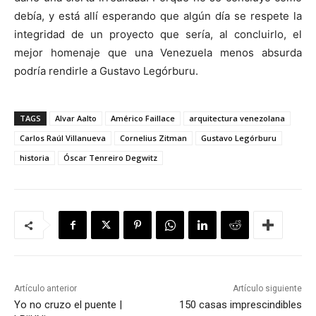
debía, y está allí esperando que algún día se respete la
integridad de un proyecto que sería, al concluirlo, el
mejor homenaje que una Venezuela menos absurda
podría rendirle a Gustavo Legórburu.
TAGS
Alvar Aalto
Américo Faillace
arquitectura venezolana
Carlos Raúl Villanueva
Cornelius Zitman
Gustavo Legórburu
historia
Óscar Tenreiro Degwitz
Artículo anterior
Artículo siguiente
Yo no cruzo el puente |
150 casas imprescindibles