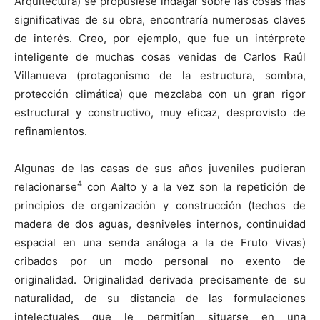
Arquitectura) se propusiese indagar sobre las cosas más
significativas de su obra, encontraría numerosas claves
de interés. Creo, por ejemplo, que fue un intérprete
inteligente de muchas cosas venidas de Carlos Raúl
Villanueva (protagonismo de la estructura, sombra,
protección climática) que mezclaba con un gran rigor
estructural y constructivo, muy eficaz, desprovisto de
refinamientos.
Algunas de las casas de sus años juveniles pudieran
4
relacionarse
con Aalto y a la vez son la repetición de
principios de organización y construcción (techos de
madera de dos aguas, desniveles internos, continuidad
espacial en una senda análoga a la de Fruto Vivas)
cribados por un modo personal no exento de
originalidad. Originalidad derivada precisamente de su
naturalidad, de su distancia de las formulaciones
intelectuales que le permitían situarse en una