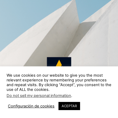
We use cookies on our website to give you the most
relevant experience by remembering your preferences
and repeat visits. By clicking “Accept”, you consent to the
use of ALL the cookies.
Do not sell my personal information
.
Configuración de cookies
ACEPTAR