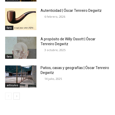
Autenticidad | Óscar Tenreiro Degwitz
6 febrero, 2026
faro
A propósito de Willy Ossott | Óscar
Tenreiro Degwitz
3 octubre, 2025
faro
Patios, casas y geografías | Óscar Tenreiro
Degwitz
14 julio, 2025
artículos