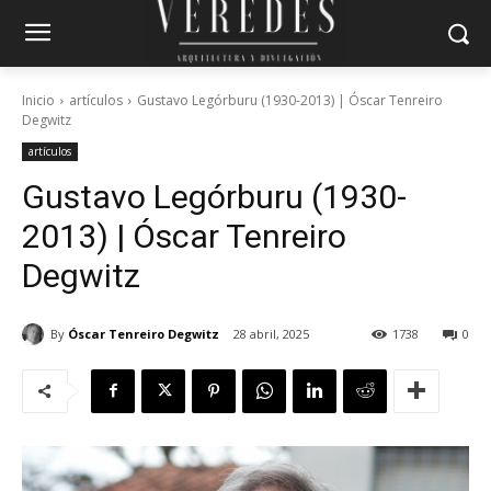
Inicio
artículos
Gustavo Legórburu (1930-2013) | Óscar Tenreiro
Degwitz
artículos
Gustavo Legórburu (1930-
2013) | Óscar Tenreiro
Degwitz
By
Óscar Tenreiro Degwitz
28 abril, 2025
1738
0