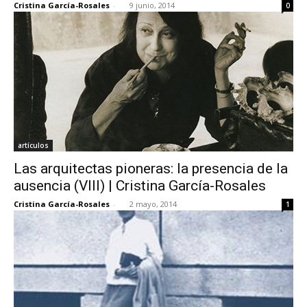
Cristina García-Rosales
-
9 junio, 2014
0
artículos
Las arquitectas pioneras: la presencia de la
ausencia (VIII) | Cristina García-Rosales
Cristina García-Rosales
-
2 mayo, 2014
1