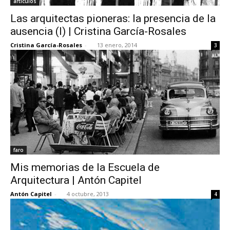
artículos
Las arquitectas pioneras: la presencia de la
ausencia (I) | Cristina García-Rosales
Cristina García-Rosales
-
13 enero, 2014
3
faro
Mis memorias de la Escuela de
Arquitectura | Antón Capitel
Antón Capitel
-
4 octubre, 2013
4