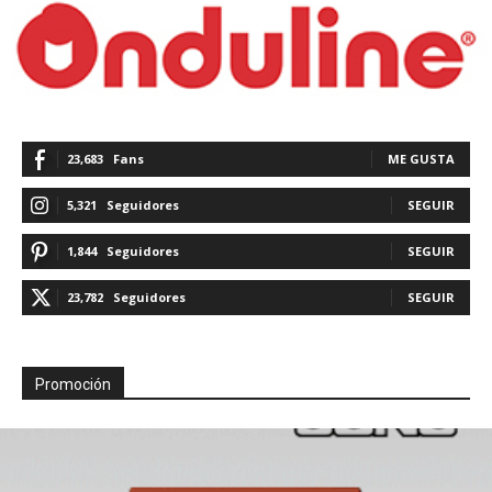
23,683
Fans
ME GUSTA
5,321
Seguidores
SEGUIR
1,844
Seguidores
SEGUIR
23,782
Seguidores
SEGUIR
Promoción