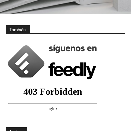
También: