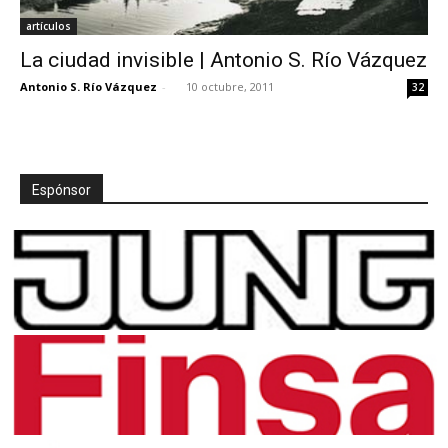
artículos
La ciudad invisible | Antonio S. Río Vázquez
Antonio S. Río Vázquez
-
10 octubre, 2011
32
Espónsor