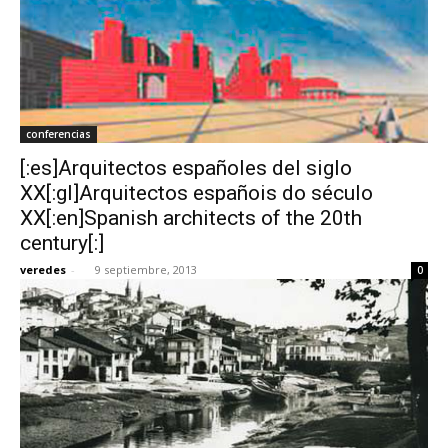
conferencias
[:es]Arquitectos españoles del siglo
XX[:gl]Arquitectos españois do século
XX[:en]Spanish architects of the 20th
century[:]
veredes
-
9 septiembre, 2013
0