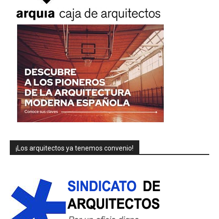
¡Los arquitectos ya tenemos convenio!