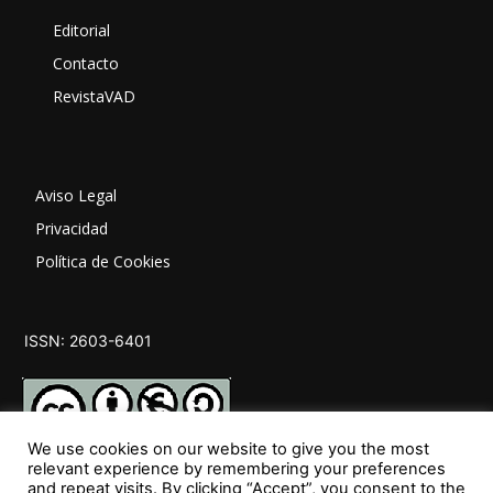
Editorial
Contacto
RevistaVAD
Aviso Legal
Privacidad
Política de Cookies
ISSN: 2603-6401
We use cookies on our website to give you the most
relevant experience by remembering your preferences
and repeat visits. By clicking “Accept”, you consent to the