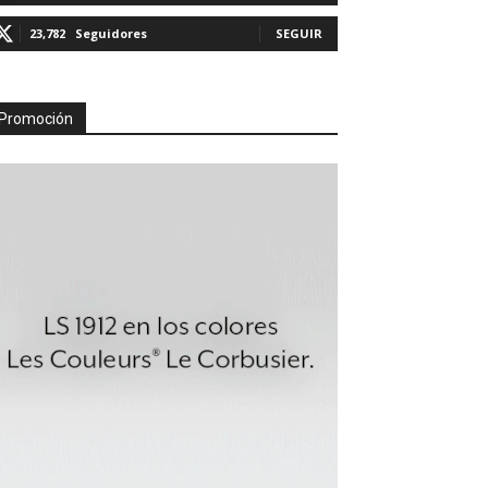
23,782
Seguidores
SEGUIR
Promoción