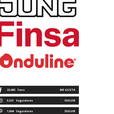
23,683
Fans
ME GUSTA
5,321
Seguidores
SEGUIR
1,844
Seguidores
SEGUIR