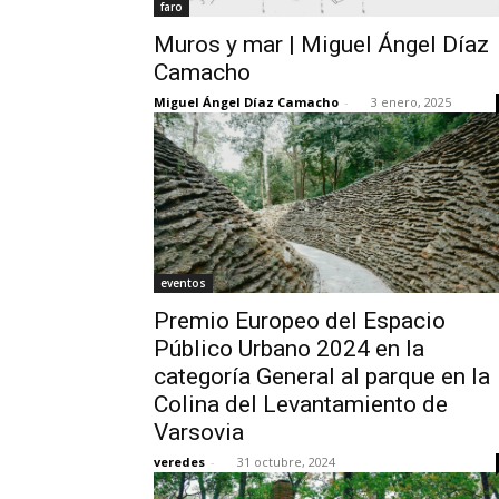
faro
Muros y mar | Miguel Ángel Díaz
Camacho
Miguel Ángel Díaz Camacho
-
3 enero, 2025
eventos
Premio Europeo del Espacio
Público Urbano 2024 en la
categoría General al parque en la
Colina del Levantamiento de
Varsovia
veredes
-
31 octubre, 2024