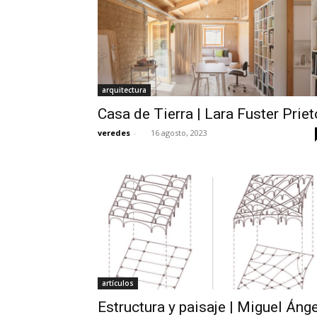
arquitectura
Casa de Tierra | Lara Fuster Priet
veredes
-
16 agosto, 2023
artículos
Estructura y paisaje | Miguel Ánge