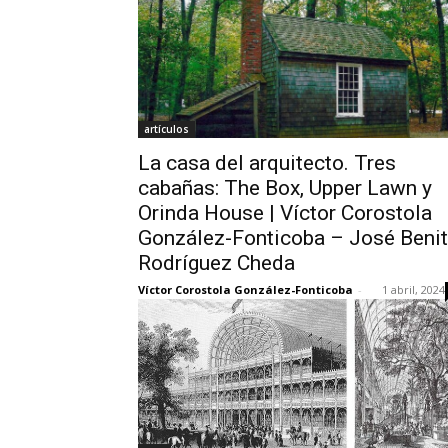
artículos
La casa del arquitecto. Tres
cabañas: The Box, Upper Lawn y
Orinda House | Víctor Corostola
González-Fonticoba – José Beni
Rodríguez Cheda
Víctor Corostola González-Fonticoba
-
1 abril, 2024