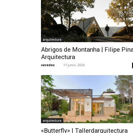
arquitectura
Abrigos de Montanha | Filipe Pin
Arquitectura
veredes
-
17 junio, 2026
arquitectura
«Butterfly» | Tallerdarquitectura