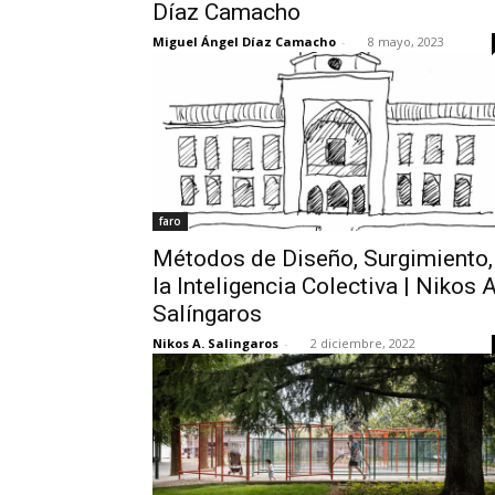
Díaz Camacho
Miguel Ángel Díaz Camacho
-
8 mayo, 2023
faro
Métodos de Diseño, Surgimiento,
la Inteligencia Colectiva | Nikos A
Salíngaros
Nikos A. Salingaros
-
2 diciembre, 2022