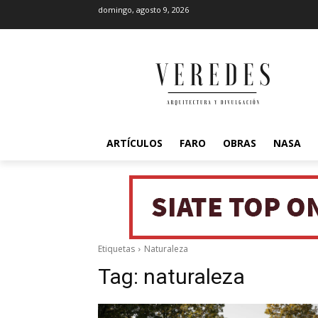
domingo, agosto 9, 2026
ARTÍCULOS
FARO
OBRAS
NASA
Etiquetas
Naturaleza
Tag:
naturaleza