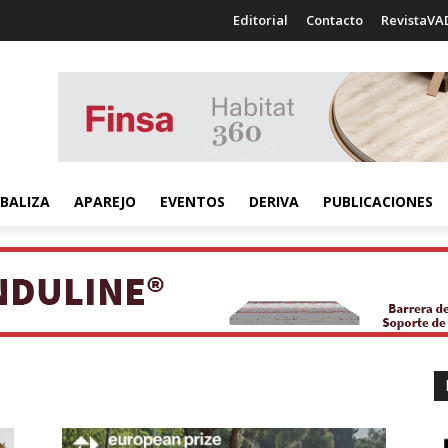
Editorial
Contacto
RevistaVA
BALIZA
APAREJO
EVENTOS
DERIVA
PUBLICACIONES