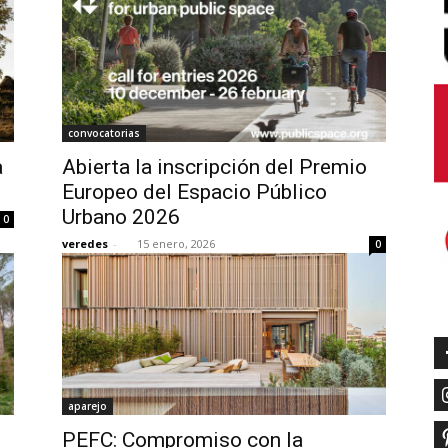
convocatorias
a
Abierta la inscripción del Premio
Europeo del Espacio Público
Urbano 2026
0
veredes
-
15 enero, 2026
0
aparejo
PEFC: Compromiso con la