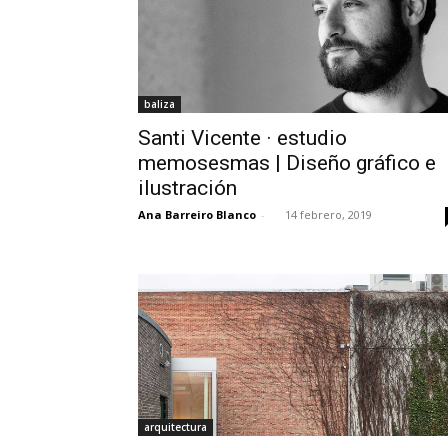
baliza
Santi Vicente · estudio
memosesmas | Diseño gráfico e
ilustración
Ana Barreiro Blanco
-
14 febrero, 2019
arquitectura