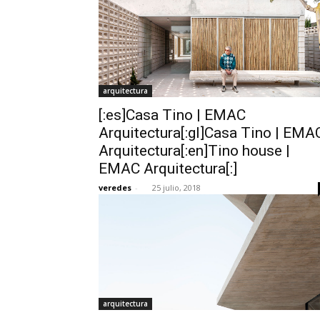
arquitectura
[:es]Casa Tino | EMAC
Arquitectura[:gl]Casa Tino | EMA
Arquitectura[:en]Tino house |
EMAC Arquitectura[:]
veredes
-
25 julio, 2018
arquitectura