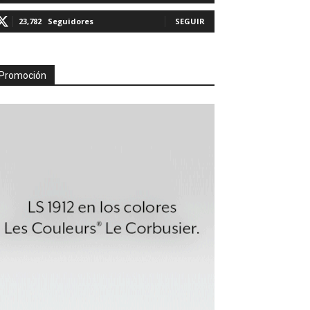
23,782
Seguidores
SEGUIR
Promoción