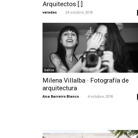
Arquitectos [:]
veredes
-
24 octubre, 2018
baliza
Milena Villalba · Fotografía de
arquitectura
Ana Barreiro Blanco
-
4 octubre, 2018