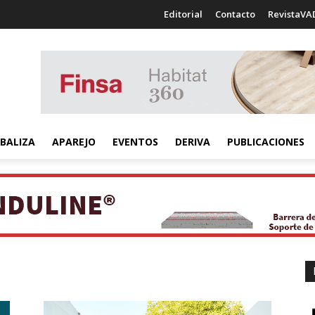
Editorial
Contacto
RevistaVA
BALIZA
APAREJO
EVENTOS
DERIVA
PUBLICACIONES