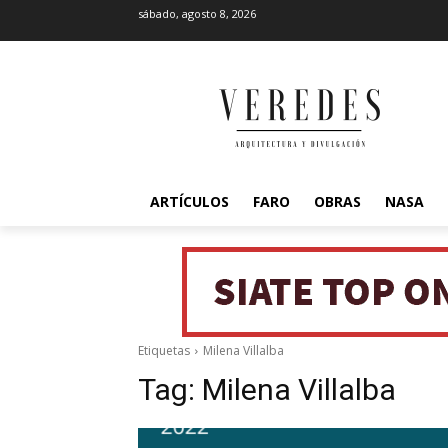
sábado, agosto 8, 2026
ARTÍCULOS
FARO
OBRAS
NASA
Etiquetas
Milena Villalba
Tag:
Milena Villalba