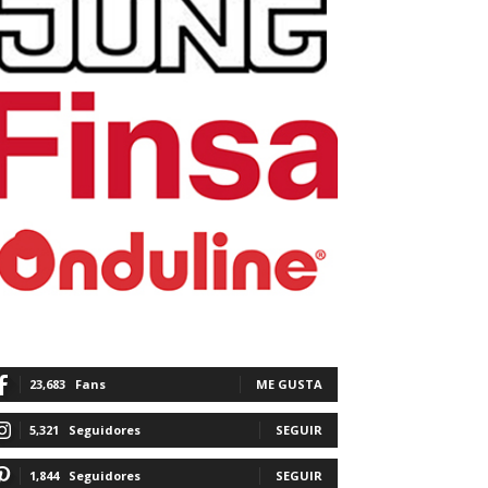
23,683
Fans
ME GUSTA
5,321
Seguidores
SEGUIR
1,844
Seguidores
SEGUIR