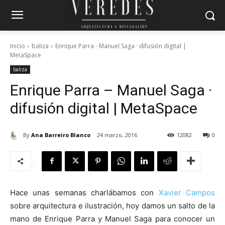
Inicio
baliza
Enrique Parra - Manuel Saga · difusión digital |
MetaSpace
baliza
Enrique Parra – Manuel Saga ·
difusión digital | MetaSpace
By
Ana Barreiro Blanco
24 marzo, 2016
12082
0
Hace unas semanas charlábamos con
Xavier Campos
sobre arquitectura e ilustración, hoy damos un salto de la
mano de Enrique Parra y Manuel Saga para conocer un