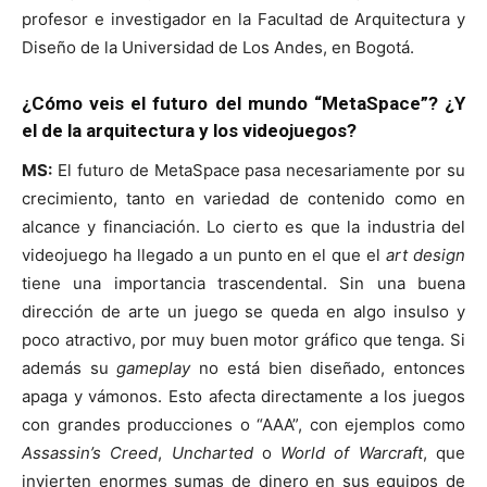
profesor e investigador en la Facultad de Arquitectura y
Diseño de la Universidad de Los Andes, en Bogotá.
¿Cómo veis el futuro del mundo “MetaSpace”? ¿Y
el de la arquitectura y los videojuegos?
MS:
El futuro de MetaSpace pasa necesariamente por su
crecimiento, tanto en variedad de contenido como en
alcance y financiación. Lo cierto es que la industria del
videojuego ha llegado a un punto en el que el
art design
tiene una importancia trascendental. Sin una buena
dirección de arte un juego se queda en algo insulso y
poco atractivo, por muy buen motor gráfico que tenga. Si
además su
gameplay
no está bien diseñado, entonces
apaga y vámonos. Esto afecta directamente a los juegos
con grandes producciones o “AAA”, con ejemplos como
Assassin’s Creed
,
Uncharted
o
World of Warcraft
, que
invierten enormes sumas de dinero en sus equipos de