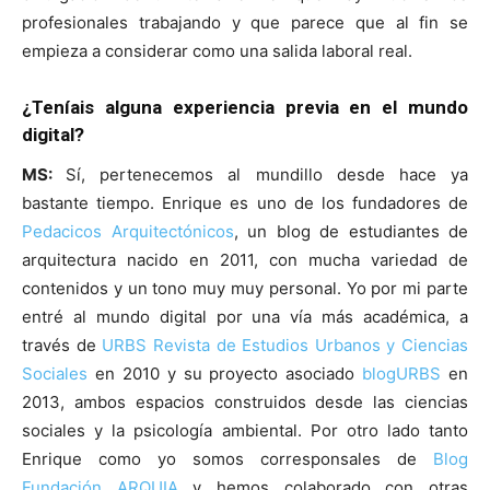
profesionales trabajando y que parece que al fin se
empieza a considerar como una salida laboral real.
¿Teníais alguna experiencia previa en el mundo
digital?
MS:
Sí, pertenecemos al mundillo desde hace ya
bastante tiempo. Enrique es uno de los fundadores de
Pedacicos Arquitectónicos
, un blog de estudiantes de
arquitectura nacido en 2011, con mucha variedad de
contenidos y un tono muy muy personal. Yo por mi parte
entré al mundo digital por una vía más académica, a
través de
URBS Revista de Estudios Urbanos y Ciencias
Sociales
en 2010 y su proyecto asociado
blogURBS
en
2013, ambos espacios construidos desde las ciencias
sociales y la psicología ambiental. Por otro lado tanto
Enrique como yo somos corresponsales de
Blog
Fundación ARQUIA
y hemos colaborado con otras