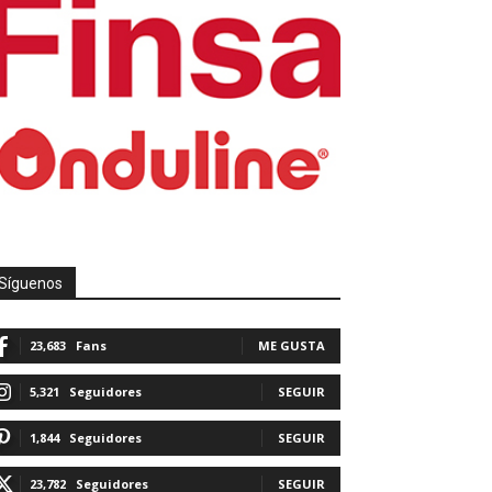
Síguenos
23,683
Fans
ME GUSTA
5,321
Seguidores
SEGUIR
1,844
Seguidores
SEGUIR
23,782
Seguidores
SEGUIR