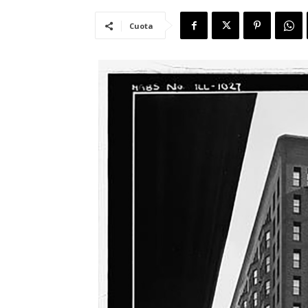
Cuota