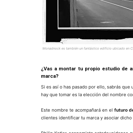
Monadnock es también un fantástico edificio ubicado en C
¿Vas a montar tu propio estudio de a
marca?
Si es así o has pasado por ello, sabrás que 
hay que tomar es la elección del nombre co
Este nombre te acompañará en el
futuro d
clientes identificar tu marca y asociar dich