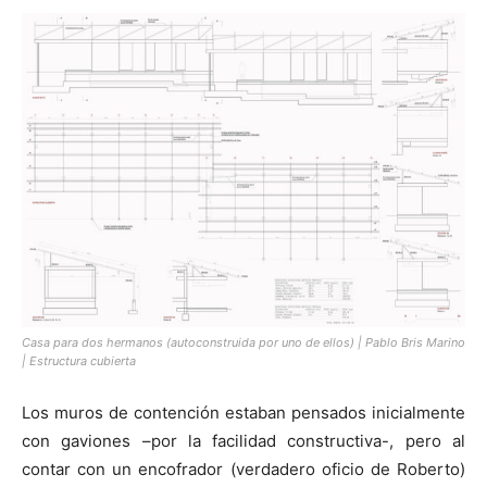
Casa para dos hermanos (autoconstruida por uno de ellos) | Pablo Bris Marino
| Estructura cubierta
Los muros de contención estaban pensados inicialmente
con gaviones –por la facilidad constructiva-, pero al
contar con un encofrador (verdadero oficio de Roberto)