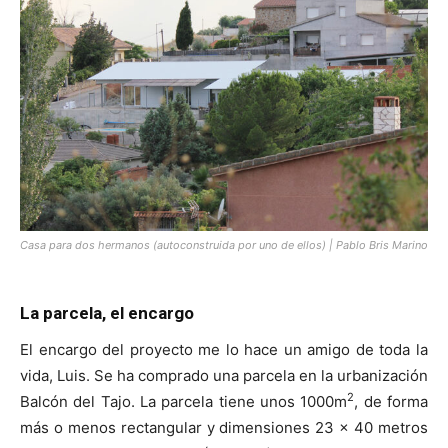
[:]
Casa para dos hermanos (autoconstruida por uno de ellos) | Pablo Bris Marino
La parcela, el encargo
El encargo del proyecto me lo hace un amigo de toda la
vida, Luis. Se ha comprado una parcela en la urbanización
2
Balcón del Tajo. La parcela tiene unos 1000m
, de forma
más o menos rectangular y dimensiones 23 x 40 metros