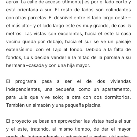
aprox. La calle de acceso (Almonte) es por el lado corto y
está orientada a sur. El resto de lados son colindantes
con otras parcelas. El desnivel entre el lado largo oeste –
el más alto- y el lado largo este es muy grande, de casi 5
metros, Las vistas son excelentes, hacia el este la casa
vecina queda por debajo, hacia el sur se ve un paisaje
extensísimo, con el Tajo al fondo. Debido a la falta de
fondos, Luis decide venderle la mitad de la parcela a su
hermana –casada y con una hija mayor.
El programa pasa a ser el de dos viviendas
independientes, una pequeña, como un apartamento,
para Luis que vive solo; la otra con dos dormitorios.
También un almacén y una pequeña piscina.
El proyecto se basa en aprovechar las vistas hacia el sur
y el este, tratando, al mismo tiempo, de dar el mayor
grado de independencia y privacidad a ambas viviendas.