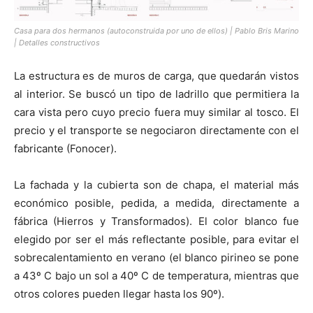
Casa para dos hermanos (autoconstruida por uno de ellos) | Pablo Bris Marino
| Detalles constructivos
La estructura es de muros de carga, que quedarán vistos
al interior. Se buscó un tipo de ladrillo que permitiera la
cara vista pero cuyo precio fuera muy similar al tosco. El
precio y el transporte se negociaron directamente con el
fabricante (Fonocer).
La fachada y la cubierta son de chapa, el material más
económico posible, pedida, a medida, directamente a
fábrica (Hierros y Transformados). El color blanco fue
elegido por ser el más reflectante posible, para evitar el
sobrecalentamiento en verano (el blanco pirineo se pone
a 43º C bajo un sol a 40º C de temperatura, mientras que
otros colores pueden llegar hasta los 90º).