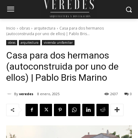
Inicio
obras
arquitectura
Casa para dos hermanos
(autoconstruida por uno de ellos) | Pablo Bris...
obras
arquitectura
vivienda unifamiliar
Casa para dos hermanos
(autoconstruida por uno de
ellos) | Pablo Bris Marino
By
veredes
8 enero, 2025
2637
0