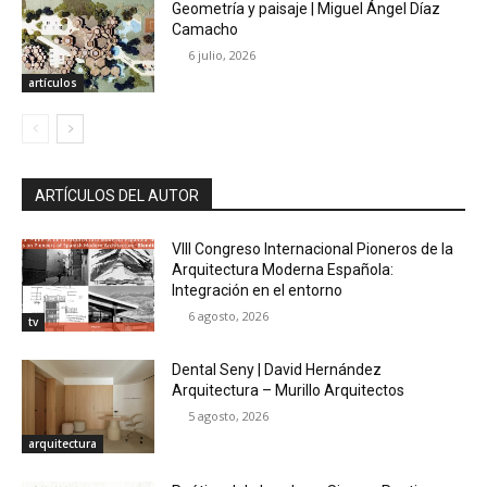
Geometría y paisaje | Miguel Ángel Díaz
Camacho
6 julio, 2026
artículos
ARTÍCULOS DEL AUTOR
VIII Congreso Internacional Pioneros de la
Arquitectura Moderna Española:
Integración en el entorno
6 agosto, 2026
tv
Dental Seny | David Hernández
Arquitectura – Murillo Arquitectos
5 agosto, 2026
arquitectura