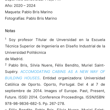
Año: 2020 – 2024
Maqueta: Pablo Bris Marino
Fotografías: Pablo Bris Marino
Notas
1
Soy profesor Titular de Unversidad en la Escuela
Técnica Superior de Ingeniería en Diseño Industrial de la
Universidad Politécnica
de Madrid.
2
Pablo Bris, Silvia Nuere, Félix Bendito, Muriel Saint-
Supéry.
ACCOMODATING CABINS AS A NEW WAY OF
BUILDING HOUSES
. Entidad organizadora: Universidad
Católica de Oporto. Oporto, Portugal. Del 4 al 7 de
septiembre de 2014. Images of Europe. Past, Present,
Future. ISSEI 2014. Conference Proceedings. ISSN/ISBN:
978-98-9836-682-5. Pp. 267-278.
– Félix Bendito, Pablo Bris, Silvia Nuere, Muriel Saint-