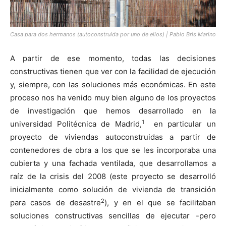
Casa para dos hermanos (autoconstruida por uno de ellos) | Pablo Bris Marino
A partir de ese momento, todas las decisiones
constructivas tienen que ver con la facilidad de ejecución
y, siempre, con las soluciones más económicas. En este
proceso nos ha venido muy bien alguno de los proyectos
de investigación que hemos desarrollado en la
1
universidad Politécnica de Madrid,
en particular un
proyecto de viviendas autoconstruidas a partir de
contenedores de obra a los que se les incorporaba una
cubierta y una fachada ventilada, que desarrollamos a
raíz de la crisis del 2008 (este proyecto se desarrolló
inicialmente como solución de vivienda de transición
2
para casos de desastre
), y en el que se facilitaban
soluciones constructivas sencillas de ejecutar -pero