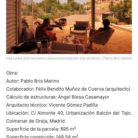
Casa para dos hermanos (autoconstruida por uno de ellos) | Pablo Bris Marino
Obra:
Autor: Pablo Bris Marino
Colaborador: Félix Bendito Muñoz de Cuerva (arquitecto)
Cálculo de estructuras: Ángel Biesa Casamayor
Arquitecto técnico: Vicente Gómez Padilla
Ubicación: C/ Almonte 40, Urbanización Balcón del Tajo.
Colmenar de Oreja, Madrid
2
Superficie de la parcela: 895 m
2
Superficie construida: 148,54 m