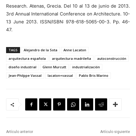
Research. Atenas, Grecia. Del 10 al 13 de junio de 2013.
3rd Annual International Conference on Architecture. 10-
13 June 2013. ISSN/ISBN: 978-618-5065-00-3. Pp. 46-
47.
TAGS
Alejandro de la Sota
Anne Lacaton
arquitectura española
arquitectura madrileña
autoconstrucción
diseño industrial
Glenn Murcutt
industrialización
Jean-Philppe Vassal
lacaton+vassal
Pablo Bris Marino
Artículo anterior
Artículo siguiente