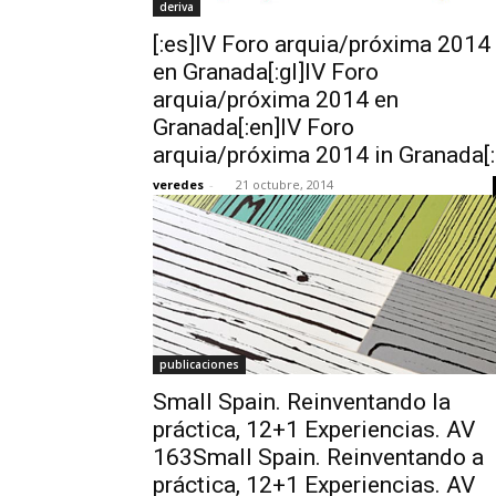
deriva
[:es]IV Foro arquia/próxima 2014
en Granada[:gl]IV Foro
arquia/próxima 2014 en
Granada[:en]IV Foro
arquia/próxima 2014 in Granada[:
veredes
-
21 octubre, 2014
publicaciones
Small Spain. Reinventando la
práctica, 12+1 Experiencias. AV
163Small Spain. Reinventando a
práctica, 12+1 Experiencias. AV