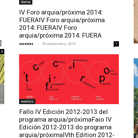
deriva
IV Foro arquia/próxima 2014:
FUERAIV Foro arquia/próxima
2014: FUERAIV Foro
arquia/próxima 2014: FUERA
]
veredes
-
29 septiembre, 2014
1
0
eventos
Fallo IV Edición 2012-2013 del
programa arquia/próximaFaio IV
Edición 2012-2013 do programa
arquia/próximaIVth Edition 2012-