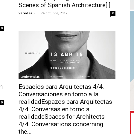
Scenes of Spanish Architecture[:]
veredes
-
24 octubre, 2017
0
0
conferencias
en
Espacios para Arquitectas 4/4.
Conversaciones en torno a la
realidadEspazos para Arquitectas
0
4/4. Conversas en torno a
realidadeSpaces for Architects
4/4. Conversations concerning
the...