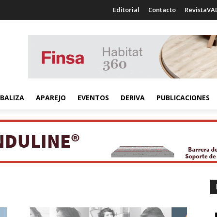
Editorial
Contacto
RevistaVA
BALIZA
APAREJO
EVENTOS
DERIVA
PUBLICACIONES