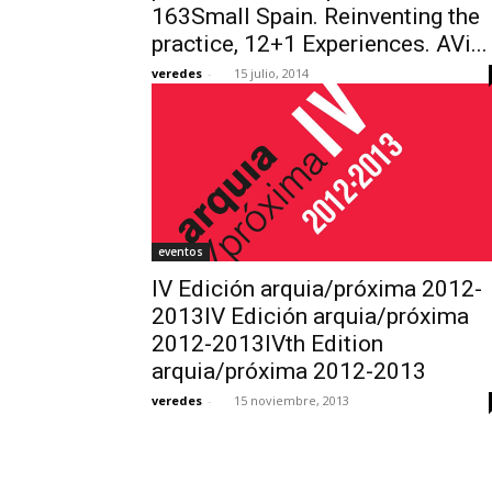
163Small Spain. Reinventing the
practice, 12+1 Experiences. AVi...
veredes
-
15 julio, 2014
eventos
IV Edición arquia/próxima 2012-
2013IV Edición arquia/próxima
2012-2013IVth Edition
arquia/próxima 2012-2013
veredes
-
15 noviembre, 2013