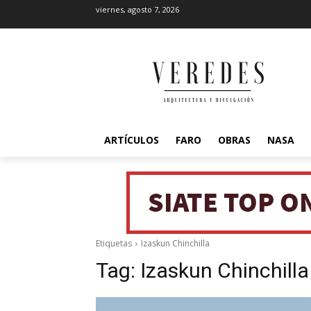
viernes, agosto 7, 2026
ARTÍCULOS
FARO
OBRAS
NASA
Etiquetas
Izaskun Chinchilla
Tag:
Izaskun Chinchilla