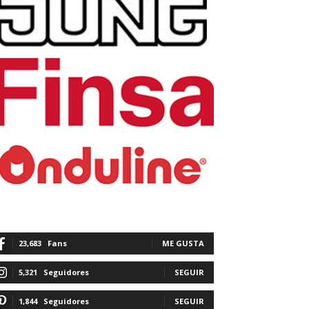
23,683
Fans
ME GUSTA
5,321
Seguidores
SEGUIR
1,844
Seguidores
SEGUIR