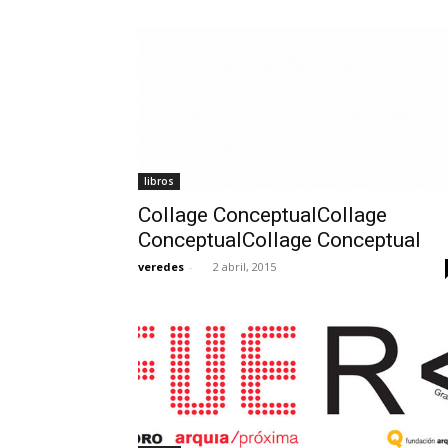
libros
Collage ConceptualCollage
ConceptualCollage Conceptual
veredes
-
2 abril, 2015