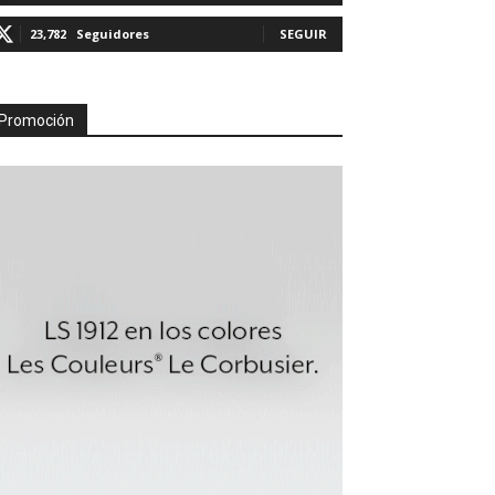
23,782
Seguidores
SEGUIR
Promoción