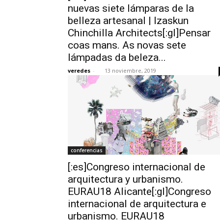
nuevas siete lámparas de la
belleza artesanal | Izaskun
Chinchilla Architects[:gl]Pensar
coas mans. As novas sete
lámpadas da beleza...
veredes
-
13 noviembre, 2019
conferencias
[:es]Congreso internacional de
arquitectura y urbanismo.
EURAU18 Alicante[:gl]Congreso
internacional de arquitectura e
urbanismo. EURAU18