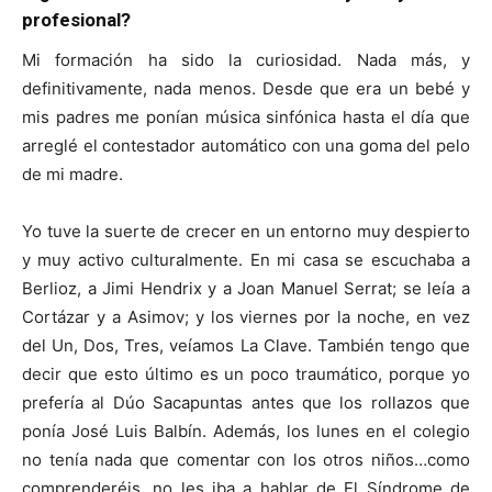
profesional?
Mi formación ha sido la curiosidad. Nada más, y
definitivamente, nada menos. Desde que era un bebé y
mis padres me ponían música sinfónica hasta el día que
arreglé el contestador automático con una goma del pelo
de mi madre.
Yo tuve la suerte de crecer en un entorno muy despierto
y muy activo culturalmente. En mi casa se escuchaba a
Berlioz, a Jimi Hendrix y a Joan Manuel Serrat; se leía a
Cortázar y a Asimov; y los viernes por la noche, en vez
del Un, Dos, Tres, veíamos La Clave. También tengo que
decir que esto último es un poco traumático, porque yo
prefería al Dúo Sacapuntas antes que los rollazos que
ponía José Luis Balbín. Además, los lunes en el colegio
no tenía nada que comentar con los otros niños…como
comprenderéis, no les iba a hablar de El Síndrome de