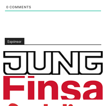
0
COMMENTS
Espónsor