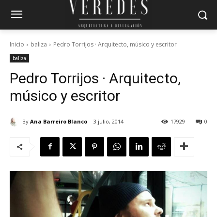
Inicio
baliza
Pedro Torrijos · Arquitecto, músico y escritor
baliza
Pedro Torrijos · Arquitecto,
músico y escritor
By
Ana Barreiro Blanco
3 julio, 2014
17929
0