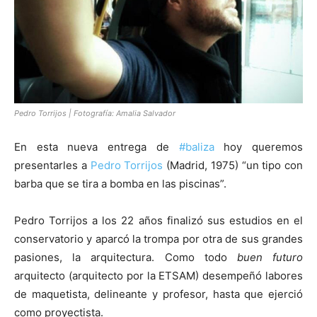
[:]
Pedro Torrijos | Fotografía: Amalia Salvador
En esta nueva entrega de
#baliza
hoy queremos
presentarles a
Pedro Torrijos
(Madrid, 1975) “un tipo con
barba que se tira a bomba en las piscinas”.
Pedro Torrijos a los 22 años finalizó sus estudios en el
conservatorio y aparcó la trompa por otra de sus grandes
pasiones, la arquitectura. Como todo
buen futuro
arquitecto (arquitecto por la ETSAM) desempeñó labores
de maquetista, delineante y profesor, hasta que ejerció
como proyectista.