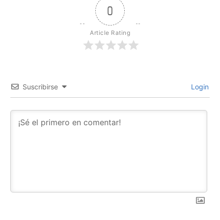
0
Article Rating
Suscribirse
Login