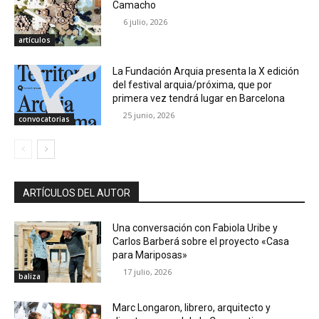
Camacho
6 julio, 2026
artículos
La Fundación Arquia presenta la X edición
del festival arquia/próxima, que por
primera vez tendrá lugar en Barcelona
25 junio, 2026
convocatorias
ARTÍCULOS DEL AUTOR
Una conversación con Fabiola Uribe y
Carlos Barberá sobre el proyecto «Casa
para Mariposas»
17 julio, 2026
baliza
Marc Longaron, librero, arquitecto y