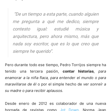
“De un tiempo a esta parte, cuando alguien
me pregunta a qué me dedico, siempre
contesto igual: estudié música y
arquitectura, pero ahora mismo, más que
nada soy escritor, que es lo que creo que
siempre he querido”.
Pero durante todo ese tiempo, Pedro Torrijos siempre ha
tenido una tercera pasión,
contar historias
,
para
enamorar a la niña flaca, para entender el mundo o para
maravillarse de él
o por el simple hecho de
ver sonreír a
su madre o para recibir aplausos.
Desde enero de 2012 es colaborador de una nueva
hornada de revistas como
Jot Down
, Norma Jean