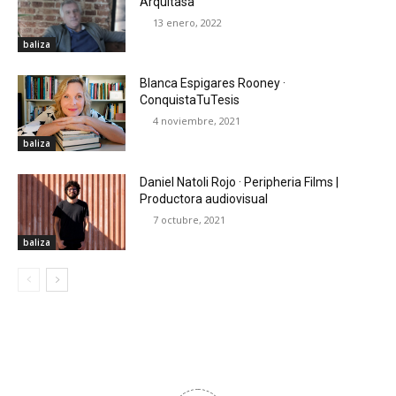
Arquitasa
13 enero, 2022
baliza
Blanca Espigares Rooney ·
ConquistaTuTesis
4 noviembre, 2021
baliza
Daniel Natoli Rojo · Peripheria Films |
Productora audiovisual
7 octubre, 2021
baliza