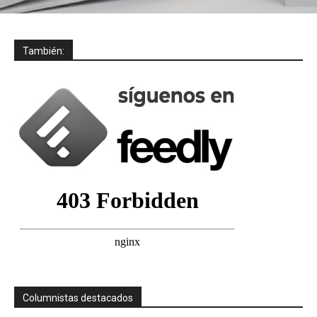
También:
Columnistas destacados