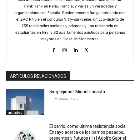
Think Tank en París, Francia, y varias universidades y
organizaciones en España. Recientemente fue galardonado con
el ZAC RN5 en el concurso Vitry-sur-Seine, un Eco-distrito de
255 residencias sociales y privadas y una residencia de
estudiantes en Ivry, y 32 apartamentos asistidos para personas
mayores en Olesa de Montserrat.
ARTÍCULOS RELACIONADOS
Simplejidad | Miquel Lacasta
25 mayo, 2026
artículos
El barrio, como última resistencia social.
Ensayo acerca de los barrios pasados,
presentes y futuros (III) | Adolfo Gabriel