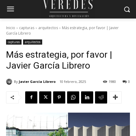
Inicio
capturas
arquitectos
Más estrategia, por favor | Javier
García Librero
capturas
arquitectos
Más estrategia, por favor |
Javier García Librero
By
Javier García Librero
10 febrero, 2025
1980
0