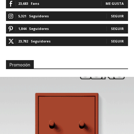
23,683
Fans
ME GUSTA
5,321
Seguidores
SEGUIR
1,844
Seguidores
SEGUIR
23,782
Seguidores
SEGUIR
Promoción