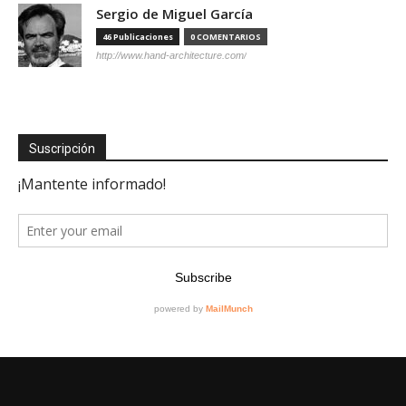
Sergio de Miguel García
46 Publicaciones
0 COMENTARIOS
http://www.hand-architecture.com/
Suscripción