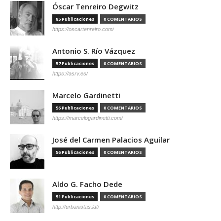
Óscar Tenreiro Degwitz
85 Publicaciones
0 COMENTARIOS
https://oscartenreiro.com/
Antonio S. Río Vázquez
57 Publicaciones
0 COMENTARIOS
https://asrv.es/
Marcelo Gardinetti
56 Publicaciones
0 COMENTARIOS
https://marcelogardinetti.com/
José del Carmen Palacios Aguilar
56 Publicaciones
0 COMENTARIOS
Aldo G. Facho Dede
51 Publicaciones
0 COMENTARIOS
http://urbanistas.lat/