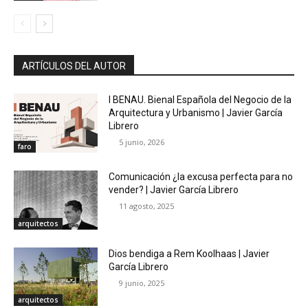
ARTÍCULOS DEL AUTOR
I BENAU. Bienal Española del Negocio de la
Arquitectura y Urbanismo | Javier García
Librero
5 junio, 2026
faro
Comunicación ¿la excusa perfecta para no
vender? | Javier García Librero
11 agosto, 2025
arquitectos
Dios bendiga a Rem Koolhaas | Javier
García Librero
9 junio, 2025
arquitectos