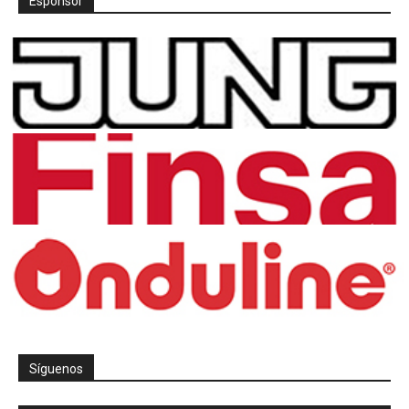
Espónsor
Síguenos