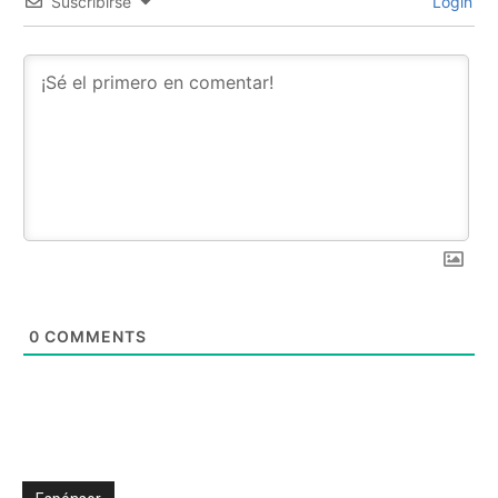
Suscribirse
Login
0
COMMENTS