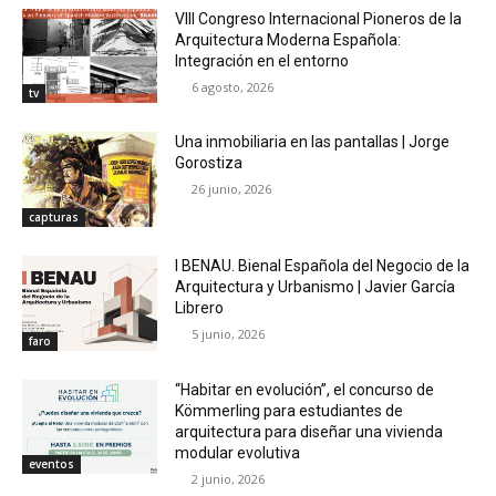
VIII Congreso Internacional Pioneros de la
Arquitectura Moderna Española:
Integración en el entorno
6 agosto, 2026
tv
Una inmobiliaria en las pantallas | Jorge
Gorostiza
26 junio, 2026
capturas
I BENAU. Bienal Española del Negocio de la
Arquitectura y Urbanismo | Javier García
Librero
5 junio, 2026
faro
“Habitar en evolución”, el concurso de
Kömmerling para estudiantes de
arquitectura para diseñar una vivienda
modular evolutiva
eventos
2 junio, 2026