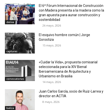
El 6º Fórum Internacional de Construcción
con Madera presenta a la madera como la
gran apuesta para aunar construcción y
sostenibilidad
deriva
26 mayo, 2026
El esquivo hombre común | Jorge
Gorostiza
15 mayo, 2026
capturas
«Cuidar la Vida», propuesta comisarial
seleccionada para la XIV Bienal
Iberoamericana de Arquitectura y
Urbanismo en Brasilia
convocatorias
14 mayo, 2026
Juan Carlos García, socio de Ruiz-Larrea y
director en ACTIA
8 mayo, 2026
baliza