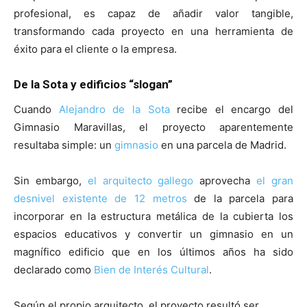
profesional, es capaz de añadir valor tangible,
transformando cada proyecto en una herramienta de
éxito para el cliente o la empresa.
De la Sota y edificios “slogan”
Cuando
Alejandro de la Sota
recibe el encargo del
Gimnasio Maravillas, el proyecto aparentemente
resultaba simple: un
gimnasio
en una parcela de Madrid.
Sin embargo,
el arquitecto gallego
aprovecha
el gran
desnivel existente de 12 metros
de la parcela para
incorporar en la estructura metálica de la cubierta los
espacios educativos y convertir un gimnasio en un
magnífico edificio que en los últimos años ha sido
declarado como
Bien de Interés Cultural
.
Según el propio arquitecto, el proyecto resultó ser