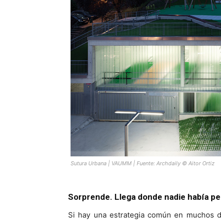
Sutura Urbana | VAUMM | Fuente:
Archdaily
© Aitor Ortiz
Sorprende. Llega donde nadie había pe
Si hay una estrategia común en muchos d