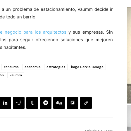
n a un problema de estacionamiento, Vaumm decide ir
 de todo un barrio.
 negocio para los arquitectos
y sus empresas. Sin
os para seguir ofreciendo soluciones que mejoren
s habitantes.
concurso
economía
estrategias
Íñigo García Odiaga
ión
vaumm