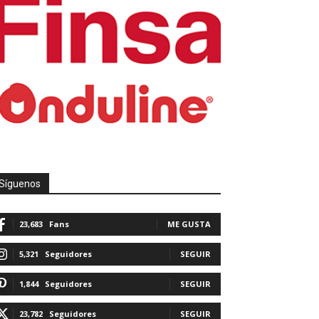
Síguenos
23,683
Fans
ME GUSTA
5,321
Seguidores
SEGUIR
1,844
Seguidores
SEGUIR
23,782
Seguidores
SEGUIR