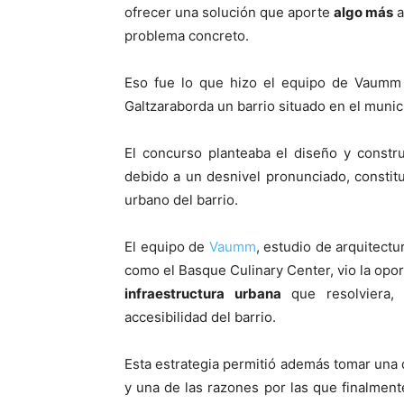
ofrecer una solución que aporte
algo más
a
problema concreto.
Eso fue lo que hizo el equipo de Vaumm 
Galtzaraborda un barrio situado en el munici
El concurso planteaba el diseño y constr
debido a un desnivel pronunciado, constitu
urbano del barrio.
El equipo de
Vaumm
, estudio de arquitect
como el Basque Culinary Center, vio la opo
infraestructura urbana
que resolviera, 
accesibilidad del barrio.
Esta estrategia permitió además tomar una 
y una de las razones por las que finalmente