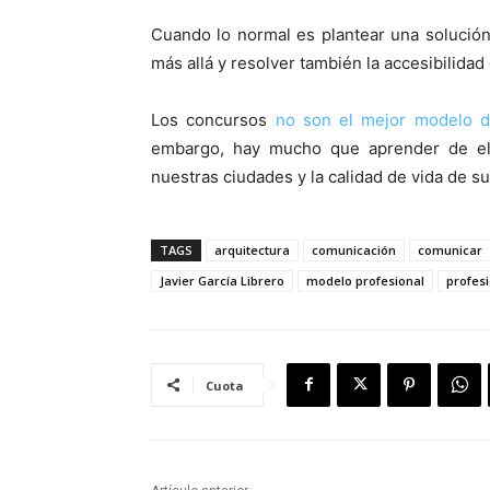
Cuando lo normal es plantear una solució
más allá y resolver también la accesibilidad
Los concursos
no son el mejor modelo de
embargo, hay mucho que aprender de ell
nuestras ciudades y la calidad de vida de su
TAGS
arquitectura
comunicación
comunicar
Javier García Librero
modelo profesional
profes
Cuota