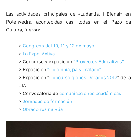
Las actividades principales de «Ludantia. I Bienal» en
Potenvedra, acontecidas casi todas en el Pazo da
Cultura, fueron:
>
Congreso del 10, 11 y 12 de mayo
>
La Expo-Activa
> Concurso y exposición
“Proyectos Educativos”
> Exposición
“Colombia, país invitado”
> Exposición “
Concurso globos Dorados 2017
” de la
UIA
> Convocatoria de
comunicaciones académicas
>
Jornadas de formación
>
Obradoiros na Rúa