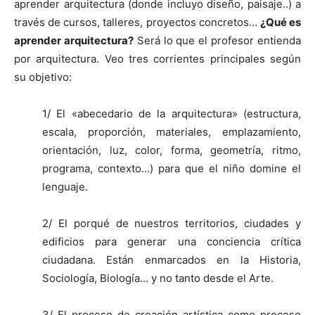
aprender arquitectura (donde incluyo diseño, paisaje..) a
través de cursos, talleres, proyectos concretos…
¿Qué es
aprender arquitectura?
Será lo que el profesor entienda
por arquitectura. Veo tres corrientes principales según
su objetivo:
1/ El «abecedario de la arquitectura» (estructura,
escala, proporción, materiales, emplazamiento,
orientación, luz, color, forma, geometría, ritmo,
programa, contexto…) para que el niño domine el
lenguaje.
2/ El porqué de nuestros territorios, ciudades y
edificios para generar una conciencia crítica
ciudadana. Están enmarcados en la Historia,
Sociología, Biología… y no tanto desde el Arte.
3/ El proceso de creación artística como proceso