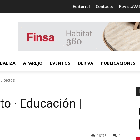
Editorial
Contacto
RevistaVA
BALIZA
APAREJO
EVENTOS
DERIVA
PUBLICACIONES
uitectos
o · Educación |
16176
1