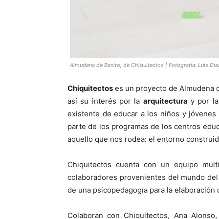
Almudena de Benito, de Chiquitectos | Fotografía: Luis Día
Chiquitectos
es un proyecto de Almudena de
así su interés por la
arquitectura
y por l
existente de educar a los niños y jóvenes
parte de los programas de los centros educ
aquello que nos rodea: el entorno construi
Chiquitectos cuenta con un equipo multid
colaboradores provenientes del mundo del
de una psicopedagogía para la elaboración 
Colaboran con Chiquitectos, Ana Alonso,