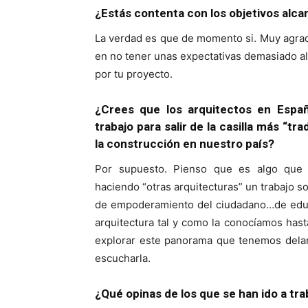
¿Estás contenta con los objetivos alc
La verdad es que de momento si. Muy agrad
en no tener unas expectativas demasiado alt
por tu proyecto.
¿Crees que los arquitectos en Espa
trabajo para salir de la casilla más “tr
la construcción en nuestro país?
Por supuesto. Pienso que es algo que 
haciendo “otras arquitecturas” un trabajo s
de empoderamiento del ciudadano…de educa
arquitectura tal y como la conocíamos has
explorar este panorama que tenemos dela
escucharla.
¿Qué opinas de los que se han ido a tra