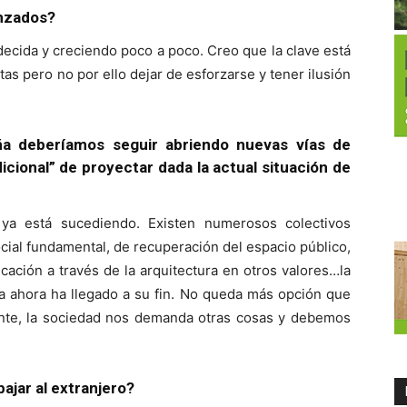
anzados?
ecida y creciendo poco a poco. Creo que la clave está
as pero no por ello dejar de esforzarse y tener ilusión
ña deberíamos seguir abriendo nuevas vías de
adicional” de proyectar dada la actual situación de
ya está sucediendo. Existen numerosos colectivos
ocial fundamental, de recuperación del espacio público,
ción a través de la arquitectura en otros valores…la
ta ahora ha llegado a su fin. No queda más opción que
nte, la sociedad nos demanda otras cosas y debemos
bajar al extranjero?