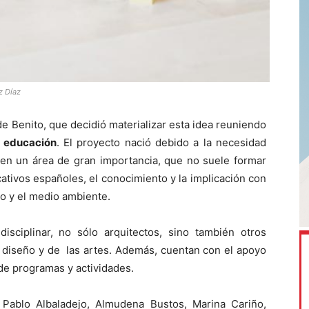
z Díaz
 Benito, que decidió materializar esta idea reuniendo
a
educación
. El proyecto nació debido a la necesidad
 en un área de gran importancia, que no suele formar
ativos españoles, el conocimiento y la implicación con
do y el medio ambiente.
isciplinar, no sólo arquitectos, sino también otros
 diseño y de las artes. Además, cuentan con el apoyo
de programas y actividades.
 Pablo Albaladejo, Almudena Bustos, Marina Cariño,