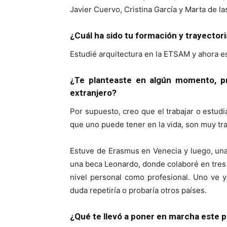
Javier Cuervo, Cristina García y Marta de l
¿Cuál ha sido tu formación y trayectori
Estudié arquitectura en la ETSAM y ahora es
¿Te planteaste en algún momento, pr
extranjero?
Por supuesto, creo que el trabajar o estudi
que uno puede tener en la vida, son muy tr
Estuve de Erasmus en Venecia y luego, una v
una beca Leonardo, donde colaboré en tres 
nivel personal como profesional. Uno ve 
duda repetiría o probaría otros países.
¿Qué te llevó a poner en marcha este 