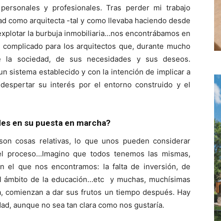
personales y profesionales. Tras perder mi trabajo
dad como arquitecta -tal y como llevaba haciendo desde
explotar la burbuja inmobiliaria…nos encontrábamos en
complicado para los arquitectos que, durante mucho
e la sociedad, de sus necesidades y sus deseos.
n sistema establecido y con la intención de implicar a
espertar su interés por el entorno construido y el
des en su puesta en marcha?
o son cosas relativas, lo que unos pueden considerar
del proceso…Imagino que todos tenemos las mismas,
el que nos encontramos: la falta de inversión, de
el ámbito de la educación…etc y muchas, muchísimas
na, comienzan a dar sus frutos un tiempo después. Hay
idad, aunque no sea tan clara como nos gustaría.