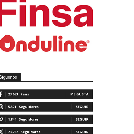
Síguenos
23,683
Fans
ME GUSTA
5,321
Seguidores
SEGUIR
1,844
Seguidores
SEGUIR
23,782
Seguidores
SEGUIR