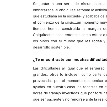
Se juntaron una serie de circunstancias 
embarazada, al año quise retomar la activi
que estudiaba en la escuela- y acababa de 
el comienzo de la crisis…un momento muy 
tiempo, hemos construido al margen d
Chiquitectos nace entonces como crítica a u
los niños con el mundo que les rodea y d
desarrollo sostenible.
¿Te encontraste con muchas dificulta
Las dificultades al igual que el esfuerz
grandes, otros lo incluyen como parte 
provocadas por el momento económico en 
ayudas..en nuestro caso los recortes en 
horas de trabajo invertidas que por fortu
que ser paciente y no rendirse ante la real