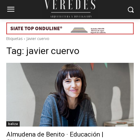
Etiquetas
Javier cuervo
Tag:
javier cuervo
baliza
Almudena de Benito · Educación |