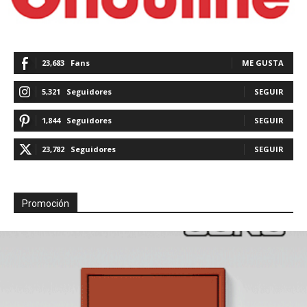
23,683
Fans
ME GUSTA
5,321
Seguidores
SEGUIR
1,844
Seguidores
SEGUIR
23,782
Seguidores
SEGUIR
Promoción