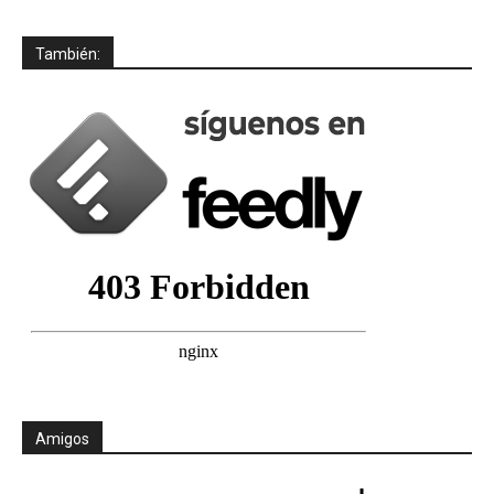
También:
Amigos