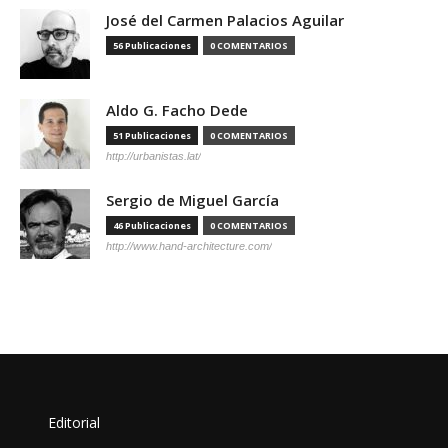
José del Carmen Palacios Aguilar
56 Publicaciones
0 COMENTARIOS
Aldo G. Facho Dede
51 Publicaciones
0 COMENTARIOS
http://urbanistas.lat/
Sergio de Miguel García
46 Publicaciones
0 COMENTARIOS
http://www.hand-architecture.com/
Editorial