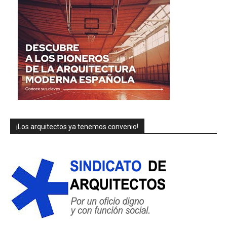
¡Los arquitectos ya tenemos convenio!