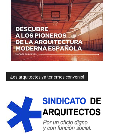
¡Los arquitectos ya tenemos convenio!