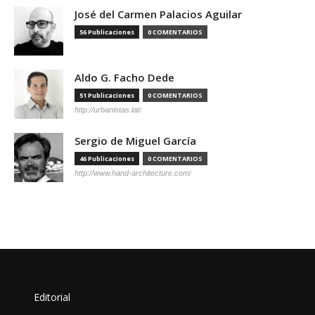
José del Carmen Palacios Aguilar
56 Publicaciones
0 COMENTARIOS
Aldo G. Facho Dede
51 Publicaciones
0 COMENTARIOS
http://urbanistas.lat/
Sergio de Miguel García
46 Publicaciones
0 COMENTARIOS
http://www.hand-architecture.com/
Editorial