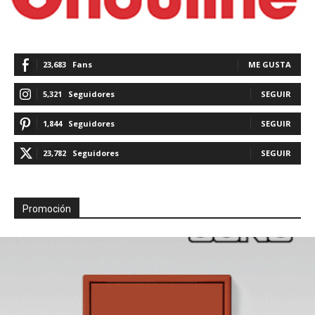
23,683
Fans
ME GUSTA
5,321
Seguidores
SEGUIR
1,844
Seguidores
SEGUIR
23,782
Seguidores
SEGUIR
Promoción