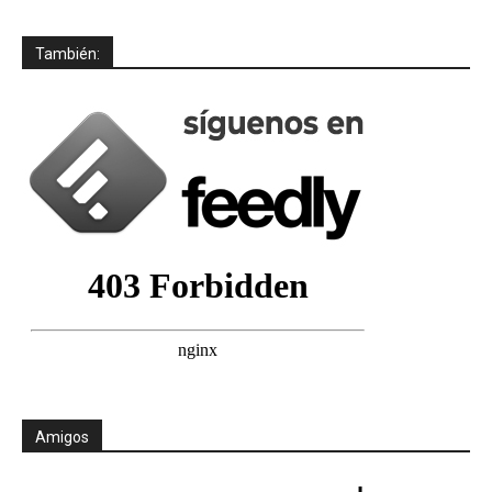
También:
Amigos