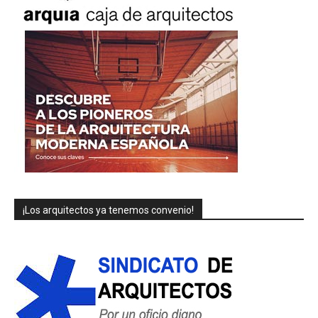
¡Los arquitectos ya tenemos convenio!