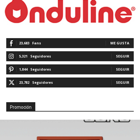
23,683
Fans
ME GUSTA
5,321
Seguidores
SEGUIR
1,844
Seguidores
SEGUIR
23,782
Seguidores
SEGUIR
Promoción