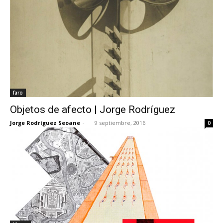
faro
Objetos de afecto | Jorge Rodríguez
Jorge Rodríguez Seoane
-
9 septiembre, 2016
0