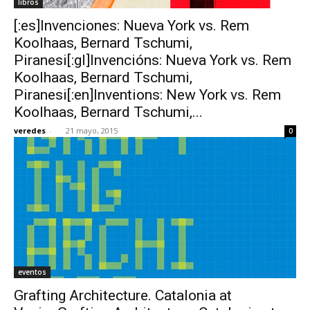
libros
[:es]Invenciones: Nueva York vs. Rem
Koolhaas, Bernard Tschumi,
Piranesi[:gl]Invencións: Nueva York vs. Rem
Koolhaas, Bernard Tschumi,
Piranesi[:en]Inventions: New York vs. Rem
Koolhaas, Bernard Tschumi,...
veredes
-
21 mayo, 2015
0
eventos
Grafting Architecture. Catalonia at