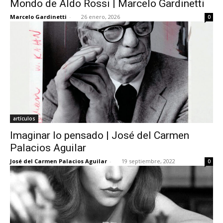
Mondo de Aldo Rossi | Marcelo Gardinetti
Marcelo Gardinetti
-
26 enero, 2026
0
[:]
artículos
Imaginar lo pensado | José del Carmen
Palacios Aguilar
José del Carmen Palacios Aguilar
-
19 septiembre, 2022
0