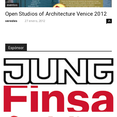
eventos
Open Studios of Architecture Venice 2012
veredes
-
27 enero, 2012
25
Espónsor