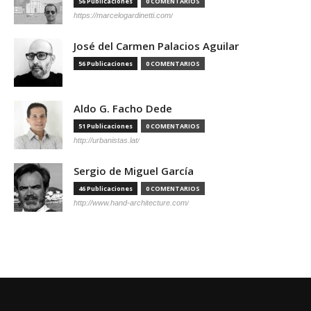
56 Publicaciones
0 COMENTARIOS
https://marcelogardinetti.com/
José del Carmen Palacios Aguilar
56 Publicaciones
0 COMENTARIOS
Aldo G. Facho Dede
51 Publicaciones
0 COMENTARIOS
http://urbanistas.lat/
Sergio de Miguel García
46 Publicaciones
0 COMENTARIOS
http://www.hand-architecture.com/