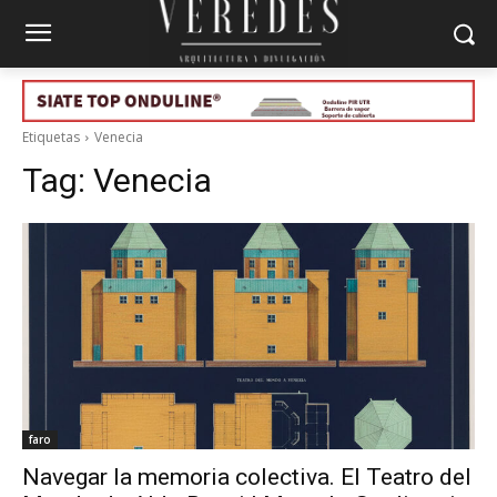
Etiquetas
Venecia
Tag:
Venecia
faro
Navegar la memoria colectiva. El Teatro del