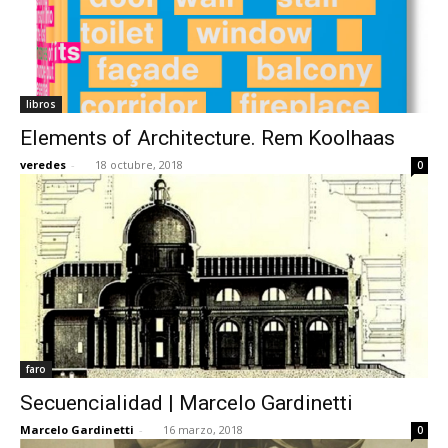
libros
Elements of Architecture. Rem Koolhaas
veredes
-
18 octubre, 2018
0
faro
Secuencialidad | Marcelo Gardinetti
Marcelo Gardinetti
-
16 marzo, 2018
0