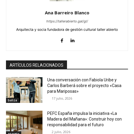
Ana Barreiro Blanco
https://tallerabierto.gal/gl/
Arquitecta y socia fundadora de gestión cultural taller abierto
ARTÍCULOS RELACIONADOS
Una conversación con Fabiola Uribe y
Carlos Barberá sobre el proyecto «Casa
para Mariposas»
17 julio, 2026
baliza
PEFC España impulsa la iniciativa «La
Madera del Mañana»: Construir hoy con
responsabilidad para el futuro
2 julio, 2026
aparejo