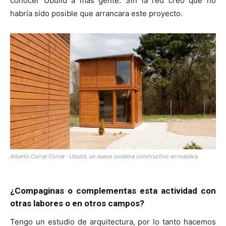
conocer Ubuild a más gente. Sin la red creo que no
habría sido posible que arrancara este proyecto.
Alberto Corral Corral · Ubuild, un nuevo sistema constructivo en madera
¿Compaginas o complementas esta actividad con
otras labores o en otros campos?
Tengo un estudio de arquitectura, por lo tanto hacemos