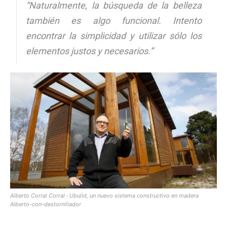
“Naturalmente, la búsqueda de la belleza
también es algo funcional. Intento
encontrar la simplicidad y utilizar sólo los
elementos justos y necesarios.”
Alberto Corral Corral · Ubuild, un nuevo sistema constructivo en madera
Alberto-con-destornillador