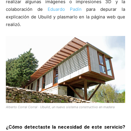
realizar algunas imágenes o impresiones 3D y la
colaboración de
Eduardo Padín
para depurar la
explicación de Ubuild y plasmarlo en la página web que
realizó.
Alberto Corral Corral · Ubuild, un nuevo sistema constructivo en madera
¿Cómo detectaste la necesidad de este servicio?