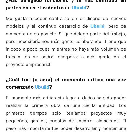
¿Has delegado funciones y te has centrado en
partes concretas dentro de
Ubuild
?
Me gustaría poder centrarse en el diseño de nuevos
modelos y el continuo desarrollo de
Ubuild
, pero de
momento no es posible. Sí que delego parte del trabajo,
pero necesitaríamos más gente colaborando. Tiene que
ir poco a poco pues mientras no haya más volumen de
trabajo, no se podrá incorporar a más gente en el
proyecto empresarial.
¿Cuál fue (o será) el momento crítico una vez
comenzado
Ubuild
?
El momento más crítico sin lugar a dudas ha sido poder
realizar la primera obra de una cierta entidad. Los
primeros tiempos solo teníamos proyectos muy
pequeños, garajes, puestos de socorro, almacenes. El
paso más importante fue poder desarrollar y montar una