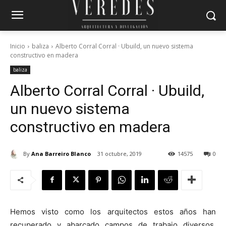
Inicio
baliza
Alberto Corral Corral · Ubuild, un nuevo sistema
constructivo en madera
baliza
Alberto Corral Corral · Ubuild,
un nuevo sistema
constructivo en madera
By
Ana Barreiro Blanco
31 octubre, 2019
14575
0
Hemos visto como los arquitectos estos años han
recuperado y abarcado campos de trabajo diversos,