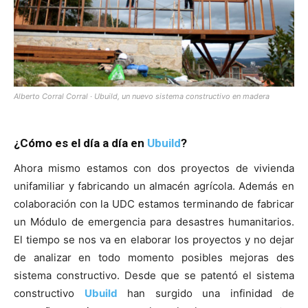
Alberto Corral Corral · Ubuild, un nuevo sistema constructivo en madera
¿Cómo es el día a día en
Ubuild
?
Ahora mismo estamos con dos proyectos de vivienda
unifamiliar y fabricando un almacén agrícola. Además en
colaboración con la UDC estamos terminando de fabricar
un Módulo de emergencia para desastres humanitarios.
El tiempo se nos va en elaborar los proyectos y no dejar
de analizar en todo momento posibles mejoras des
sistema constructivo. Desde que se patentó el sistema
constructivo
Ubuild
han surgido una infinidad de