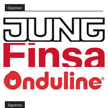
Espónsor
Síguenos