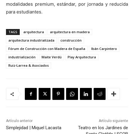
modalidades premium, estándar, por jornada y reducida
para estudiantes.
TAGS
arquitectura
arquitectura en madera
arquitectura industrializada
construcción
Fórum de Construcción con Madera de España
Ibán Carpintero
industrialización
Maite Verdú
Play Arquitectura
Ruiz-Larrea & Asociados
Artículo anterior
Artículo siguiente
Simplejidad | Miquel Lacasta
Teatro en los Jardines de