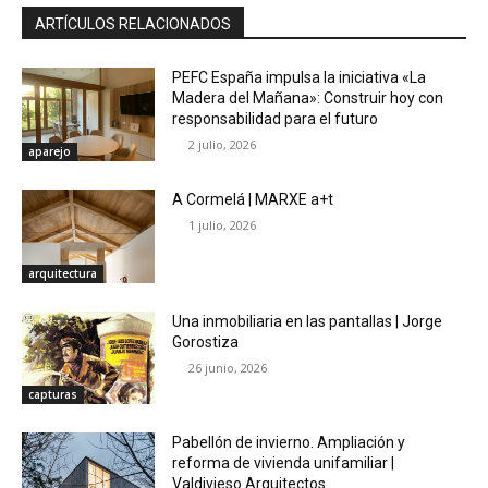
ARTÍCULOS RELACIONADOS
PEFC España impulsa la iniciativa «La
Madera del Mañana»: Construir hoy con
responsabilidad para el futuro
2 julio, 2026
aparejo
A Cormelá | MARXE a+t
1 julio, 2026
arquitectura
Una inmobiliaria en las pantallas | Jorge
Gorostiza
26 junio, 2026
capturas
Pabellón de invierno. Ampliación y
reforma de vivienda unifamiliar |
Valdivieso Arquitectos