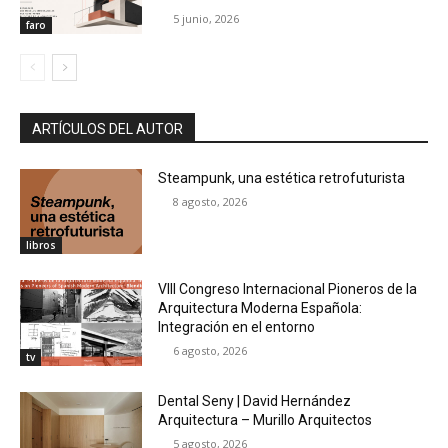
5 junio, 2026
faro
ARTÍCULOS DEL AUTOR
Steampunk, una estética retrofuturista
8 agosto, 2026
libros
VIII Congreso Internacional Pioneros de la
Arquitectura Moderna Española:
Integración en el entorno
6 agosto, 2026
tv
Dental Seny | David Hernández
Arquitectura – Murillo Arquitectos
5 agosto, 2026