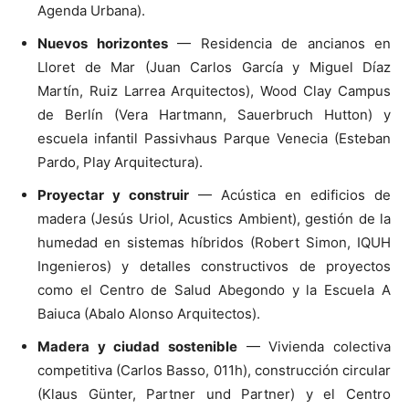
Agenda Urbana).
Nuevos horizontes
— Residencia de ancianos en
Lloret de Mar (Juan Carlos García y Miguel Díaz
Martín, Ruiz Larrea Arquitectos), Wood Clay Campus
de Berlín (Vera Hartmann, Sauerbruch Hutton) y
escuela infantil Passivhaus Parque Venecia (Esteban
Pardo, Play Arquitectura).
Proyectar y construir
— Acústica en edificios de
madera (Jesús Uriol, Acustics Ambient), gestión de la
humedad en sistemas híbridos (Robert Simon, IQUH
Ingenieros) y detalles constructivos de proyectos
como el Centro de Salud Abegondo y la Escuela A
Baiuca (Abalo Alonso Arquitectos).
Madera y ciudad sostenible
— Vivienda colectiva
competitiva (Carlos Basso, 011h), construcción circular
(Klaus Günter, Partner und Partner) y el Centro