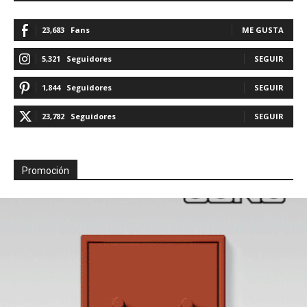
23,683
Fans
ME GUSTA
5,321
Seguidores
SEGUIR
1,844
Seguidores
SEGUIR
23,782
Seguidores
SEGUIR
Promoción