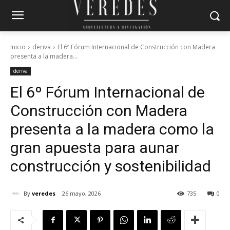
Inicio
deriva
El 6º Fórum Internacional de Construcción con Madera
presenta a la madera...
deriva
El 6º Fórum Internacional de
Construcción con Madera
presenta a la madera como la
gran apuesta para aunar
construcción y sostenibilidad
By
veredes
26 mayo, 2026
735
0