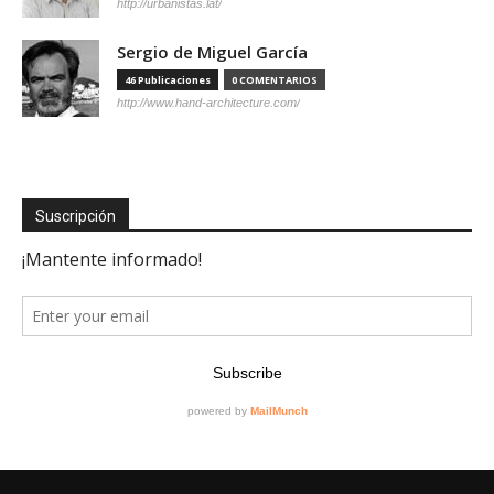
http://urbanistas.lat/
Sergio de Miguel García
46 Publicaciones
0 COMENTARIOS
http://www.hand-architecture.com/
Suscripción