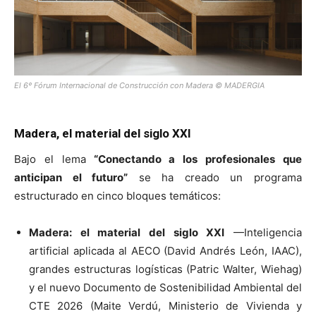
El 6º Fórum Internacional de Construcción con Madera © MADERGIA
Madera, el material del siglo XXI
Bajo el lema
“Conectando a los profesionales que
anticipan el futuro”
se ha creado un programa
estructurado en cinco bloques temáticos:
Madera: el material del siglo XXI
—Inteligencia
artificial aplicada al AECO (David Andrés León, IAAC),
grandes estructuras logísticas (Patric Walter, Wiehag)
y el nuevo Documento de Sostenibilidad Ambiental del
CTE 2026 (Maite Verdú, Ministerio de Vivienda y