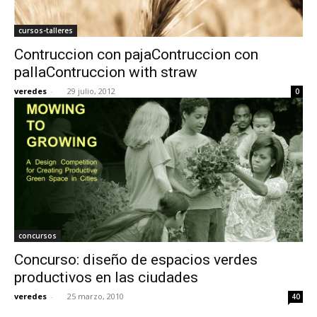
cursos-talleres
Contruccion con pajaContruccion con
pallaContruccion with straw
veredes
-
29 julio, 2012
0
concursos
Concurso: diseño de espacios verdes
productivos en las ciudades
veredes
-
25 marzo, 2010
40