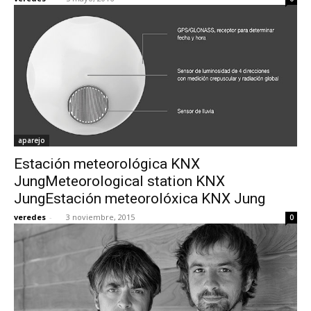
aparejo
Estación meteorológica KNX
JungMeteorological station KNX
JungEstación meteorolóxica KNX Jung
veredes
-
3 noviembre, 2015
0