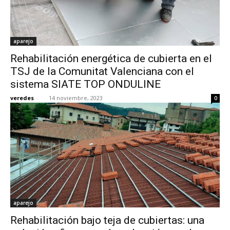
aparejo
Rehabilitación energética de cubierta en el
TSJ de la Comunitat Valenciana con el
sistema SIATE TOP ONDULINE
veredes
-
14 noviembre, 2023
0
aparejo
Rehabilitación bajo teja de cubiertas: una