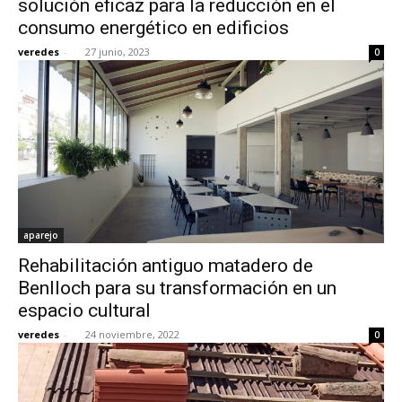
solución eficaz para la reducción en el
consumo energético en edificios
veredes
-
27 junio, 2023
0
aparejo
Rehabilitación antiguo matadero de
Benlloch para su transformación en un
espacio cultural
veredes
-
24 noviembre, 2022
0