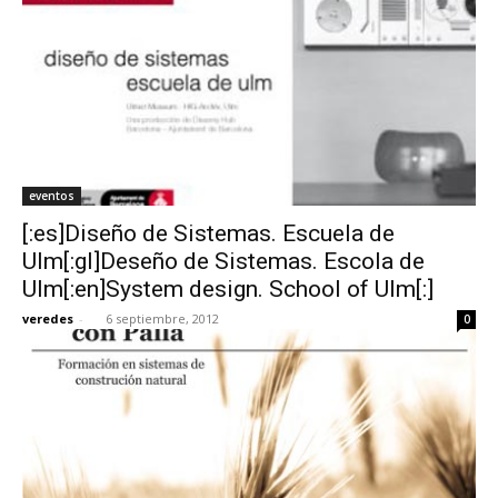
eventos
[:es]Diseño de Sistemas. Escuela de
Ulm[:gl]Deseño de Sistemas. Escola de
Ulm[:en]System design. School of Ulm[:]
veredes
-
6 septiembre, 2012
0