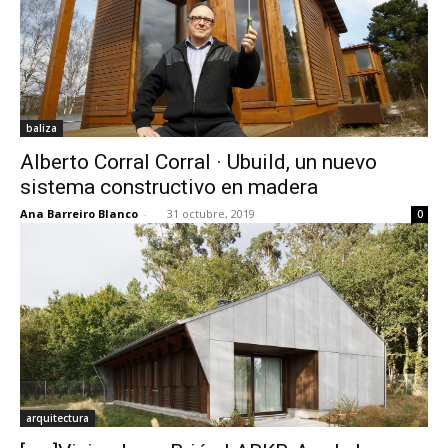
baliza
Alberto Corral Corral · Ubuild, un nuevo
sistema constructivo en madera
Ana Barreiro Blanco
-
31 octubre, 2019
0
arquitectura