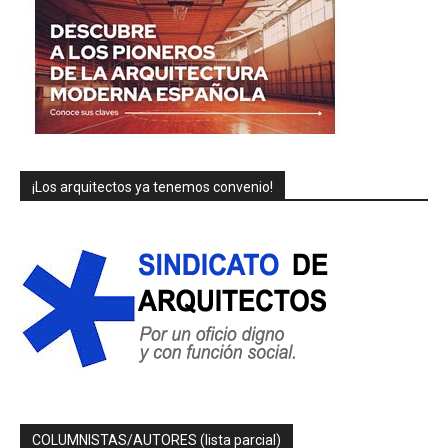
¡Los arquitectos ya tenemos convenio!
COLUMNISTAS/AUTORES (lista parcial)