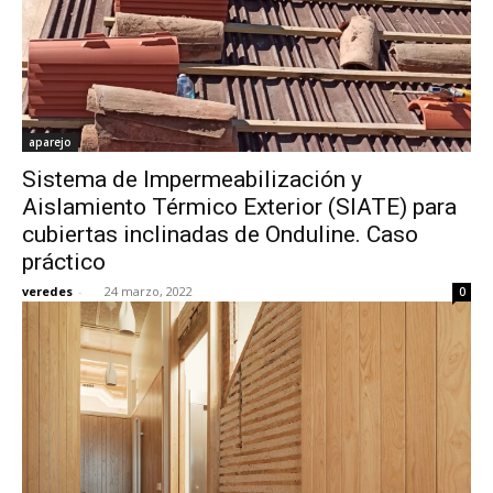
aparejo
Sistema de Impermeabilización y
Aislamiento Térmico Exterior (SIATE) para
cubiertas inclinadas de Onduline. Caso
práctico
veredes
-
24 marzo, 2022
0