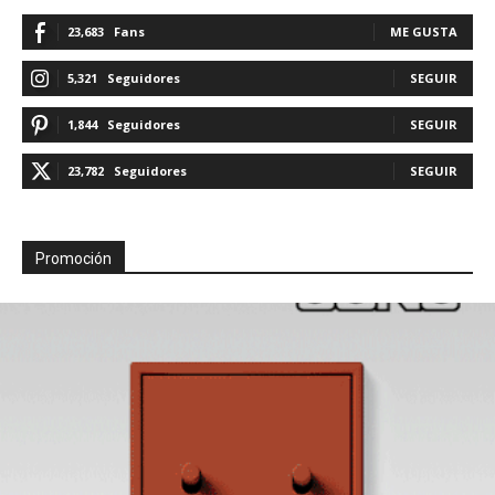
23,683
Fans
ME GUSTA
5,321
Seguidores
SEGUIR
1,844
Seguidores
SEGUIR
23,782
Seguidores
SEGUIR
Promoción