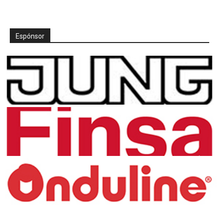
Espónsor