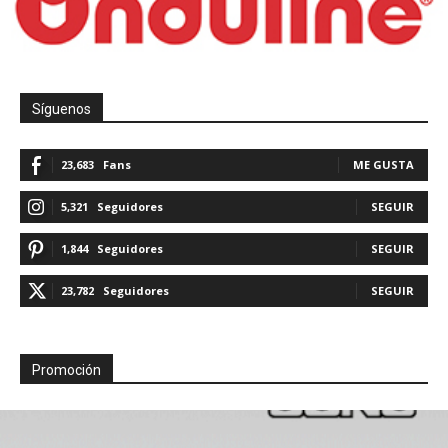
Síguenos
23,683
Fans
ME GUSTA
5,321
Seguidores
SEGUIR
1,844
Seguidores
SEGUIR
23,782
Seguidores
SEGUIR
Promoción