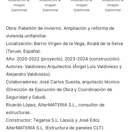
Arquitectos ©
Arquitectos ©
Arquitectos ©
Arquitectos ©
Imagen
Imagen
Imagen
Imagen
Subliminal
Subliminal
Subliminal
Subliminal
Obra: Pabellón de invierno. Ampliación y reforma de
vivienda unifamiliar.
Localización: Barrio Virgen de la Vega, Alcalá de la Selva
(Teruel, España).
Año: 2020-2022 (proyecto), 2023-2024 (construcción).
Autores: Valdivieso Arquitectos (Ángel Luis Valdivieso y
Alejandro Valdivieso).
Colaboradores: José Carlos Suesta, arquitecto técnico
(Dirección de Ejecución de Obra y Coordinación de
Seguridad y Salud).
Ricardo López, AlterMATERIA S.L., consultor de
estructuras.
Constructor: Tegarsa S.L. (Jesús y José Edo).
AlterMATERIA S.L. (Estructura de paneles CLT).