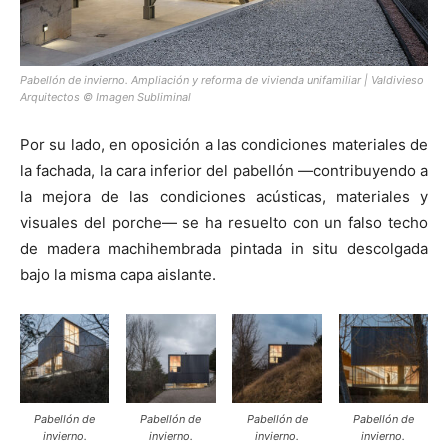
Pabellón de invierno. Ampliación y reforma de vivienda unifamiliar | Valdivieso
Arquitectos © Imagen Subliminal
Por su lado, en oposición a las condiciones materiales de
la fachada, la cara inferior del pabellón —contribuyendo a
la mejora de las condiciones acústicas, materiales y
visuales del porche— se ha resuelto con un falso techo
de madera machihembrada pintada in situ descolgada
bajo la misma capa aislante.
Pabellón de
Pabellón de
Pabellón de
Pabellón de
invierno.
invierno.
invierno.
invierno.