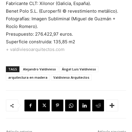
Fabricante CLT: Xilonor (Galicia, España).
Benet Polo S.L. (Europerfil © revestimiento metálico).
Fotografías: Imagen Subliminal (Miguel de Guzmán +
Rocío Romero).
Presupuesto: 276.422,97 euros.
Superficie construida: 135,85 m2
+ valdiviesoarquitectos.com
TAGS
Alejandro Valdivieso
Ángel Luis Valdivieso
arquitectura en madera
Valdivieso Arquitectos