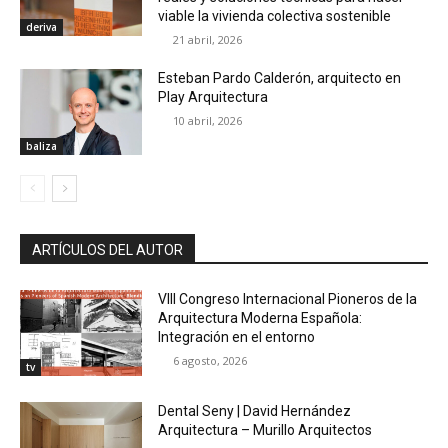
viable la vivienda colectiva sostenible
deriva
21 abril, 2026
Esteban Pardo Calderón, arquitecto en
Play Arquitectura
10 abril, 2026
baliza
ARTÍCULOS DEL AUTOR
VIII Congreso Internacional Pioneros de la
Arquitectura Moderna Española:
Integración en el entorno
6 agosto, 2026
tv
Dental Seny | David Hernández
Arquitectura – Murillo Arquitectos