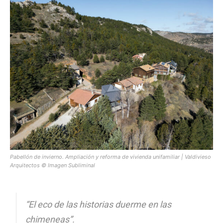
[:]
Pabellón de invierno. Ampliación y reforma de vivienda unifamiliar | Valdivieso
Arquitectos © Imagen Subliminal
“El eco de las historias duerme en las
chimeneas”.