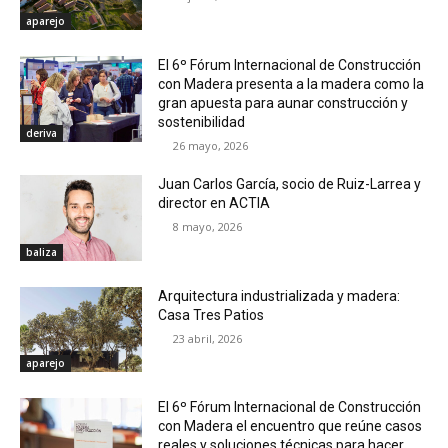
aparejo
El 6º Fórum Internacional de Construcción
con Madera presenta a la madera como la
gran apuesta para aunar construcción y
sostenibilidad
deriva
26 mayo, 2026
Juan Carlos García, socio de Ruiz-Larrea y
director en ACTIA
8 mayo, 2026
baliza
Arquitectura industrializada y madera:
Casa Tres Patios
23 abril, 2026
aparejo
El 6º Fórum Internacional de Construcción
con Madera el encuentro que reúne casos
reales y soluciones técnicas para hacer