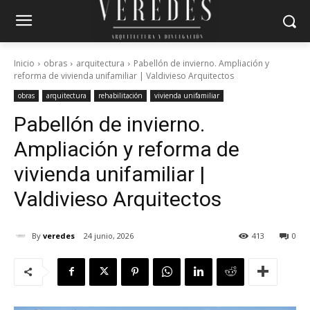
Inicio
obras
arquitectura
Pabellón de invierno. Ampliación y
reforma de vivienda unifamiliar | Valdivieso Arquitectos
obras
arquitectura
rehabilitación
vivienda unifamiliar
Pabellón de invierno.
Ampliación y reforma de
vivienda unifamiliar |
Valdivieso Arquitectos
By
veredes
24 junio, 2026
413
0