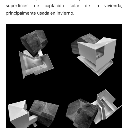
superficies de captación solar de la vivienda,
principalmente usada en invierno.