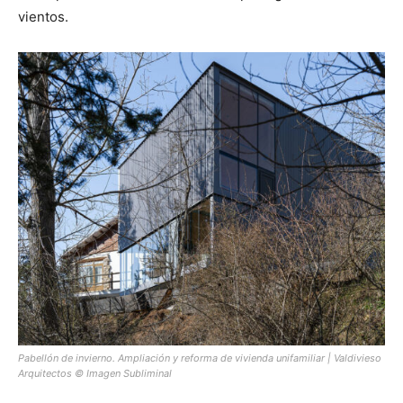
vientos.
Pabellón de invierno. Ampliación y reforma de vivienda unifamiliar | Valdivieso
Arquitectos © Imagen Subliminal