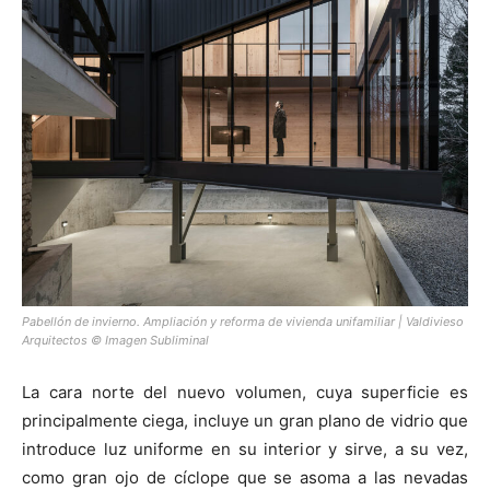
Pabellón de invierno. Ampliación y reforma de vivienda unifamiliar | Valdivieso
Arquitectos © Imagen Subliminal
La cara norte del nuevo volumen, cuya superficie es
principalmente ciega, incluye un gran plano de vidrio que
introduce luz uniforme en su interior y sirve, a su vez,
como gran ojo de cíclope que se asoma a las nevadas