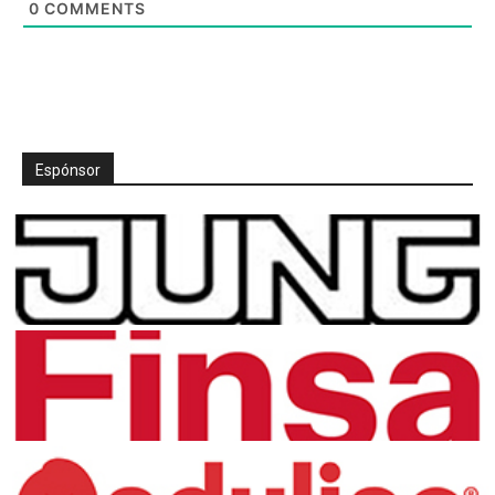
0
COMMENTS
Espónsor