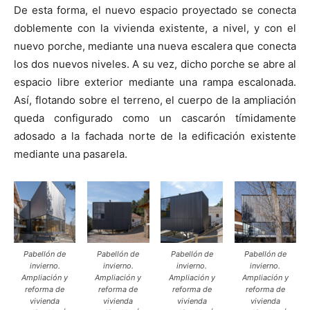
De esta forma, el nuevo espacio proyectado se conecta
doblemente con la vivienda existente, a nivel, y con el
nuevo porche, mediante una nueva escalera que conecta
los dos nuevos niveles. A su vez, dicho porche se abre al
espacio libre exterior mediante una rampa escalonada.
Así, flotando sobre el terreno, el cuerpo de la ampliación
queda configurado como un cascarón tímidamente
adosado a la fachada norte de la edificación existente
mediante una pasarela.
Pabellón de
Pabellón de
Pabellón de
Pabellón de
invierno.
invierno.
invierno.
invierno.
Ampliación y
Ampliación y
Ampliación y
Ampliación y
reforma de
reforma de
reforma de
reforma de
vivienda
vivienda
vivienda
vivienda