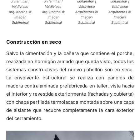
unifamiliar |
unifamiliar |
unifamiliar |
unifamiliar |
Valdivieso
Valdivieso
Valdivieso
Valdivieso
Arquitectos ©
Arquitectos ©
Arquitectos ©
Arquitectos ©
Imagen
Imagen
Imagen
Imagen
Subliminal
Subliminal
Subliminal
Subliminal
Construcción en seco
Salvo la cimentación y la bañera que contiene el porche,
realizada en hormigón armado que queda visto, todos los
sistemas constructivos del nuevo pabellón son en seco.
La envolvente estructural se realiza con paneles de
madera contralaminada prefabricada en taller, vista hacia
el interior y revestida exteriormente (fachadas y cubierta)
con chapa perfilada termolacada montada sobre una capa
de aislante que recubre completamente la cara exterior
del cerramiento.