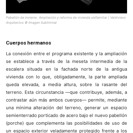
Pabellón de invierno. Ampliación y reforma de vivienda unifamiliar | Valdivieso
Arquitectos © Imagen Subliminal
Cuerpos hermanos
La conexión entre el programa existente y la ampliación
se establece a través de la meseta intermedia de la
escalera situada en la fachada norte de la antigua
vivienda con lo que, obligadamente, la parte ampliada
queda elevada, a media altura, sobre la rasante del
terreno. Esta circunstancia —que contribuye, además, a
contrastar aún más ambos cuerpos— permite, mediante
una mínima alteración del terreno, generar un espacio
semienterrado porticado de acero bajo el nuevo pabellón
(porche) que complementa las posibilidades de uso de
un espacio exterior veladamente protegido frente a los