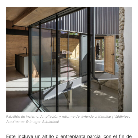
Pabellón de invierno. Ampliación y reforma de vivienda unifamiliar | Valdivieso
Arquitectos © Imagen Subliminal
Este incluye un altillo o entreplanta parcial con el fin de