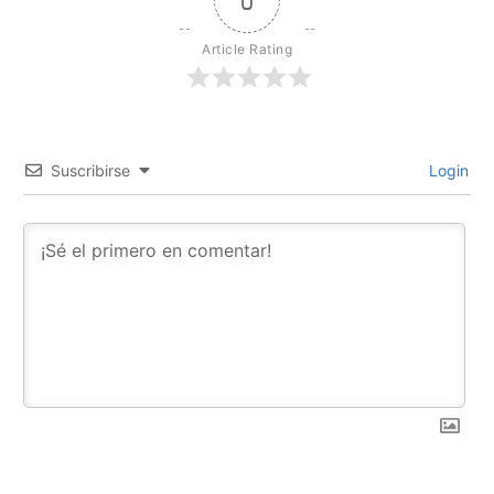
0
Article Rating
Suscribirse
Login