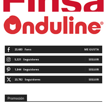
23,683
Fans
ME GUSTA
5,321
Seguidores
SEGUIR
1,844
Seguidores
SEGUIR
23,782
Seguidores
SEGUIR
Promoción