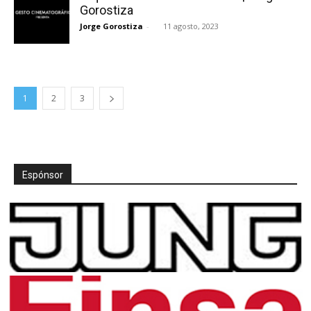
Gorostiza
Jorge Gorostiza
-
11 agosto, 2023
1
2
3
Espónsor