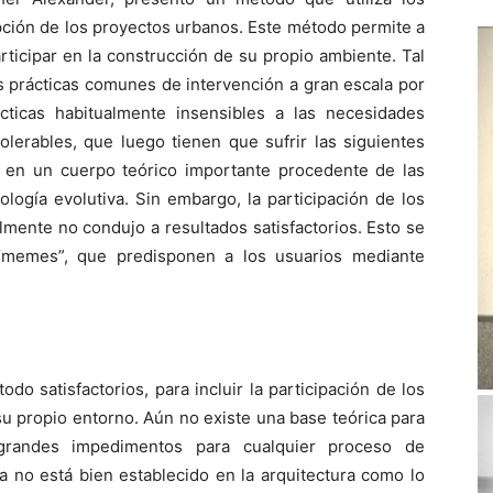
cepción de los proyectos urbanos. Este método permite a
articipar en la construcción de su propio ambiente. Tal
as prácticas comunes de intervención a gran escala por
cticas habitualmente insensibles a las necesidades
lerables, que luego tienen que sufrir las siguientes
 en un cuerpo teórico importante procedente de las
ología evolutiva. Sin embargo, la participación de los
mente no condujo a resultados satisfactorios. Esto se
 “memes”, que predisponen a los usuarios mediante
do satisfactorios, para incluir la participación de los
su propio entorno. Aún no existe una base teórica para
 grandes impedimentos para cualquier proceso de
ía no está bien establecido en la arquitectura como lo