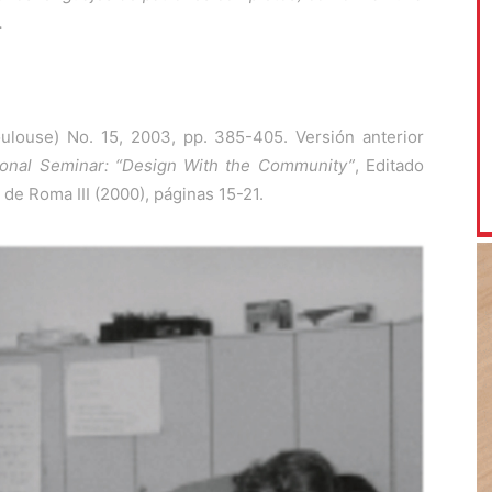
.
ulouse) No. 15, 2003, pp. 385-405. Versión anterior
tional Seminar: “Design With the Community”
, Editado
 de Roma III (2000), páginas 15-21.