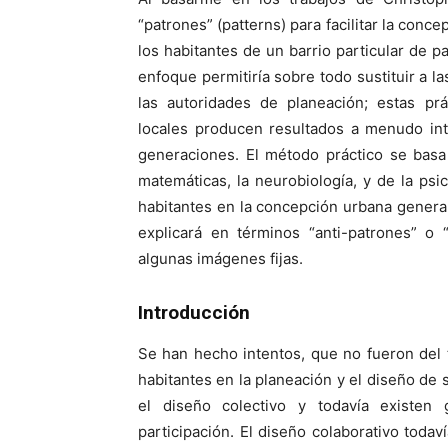
“patrones” (patterns) para facilitar la con
los habitantes de un barrio particular de p
enfoque permitiría sobre todo sustituir a l
las autoridades de planeación; estas prá
locales producen resultados a menudo into
generaciones. El método práctico se basa
matemáticas, la neurobiología, y de la psic
habitantes en la concepción urbana general
explicará en términos “anti-patrones” o
algunas imágenes fijas.
Introducción
Se han hecho intentos, que no fueron del to
habitantes en la planeación y el diseño de 
el diseño colectivo y todavía existen
participación. El diseño colaborativo todav