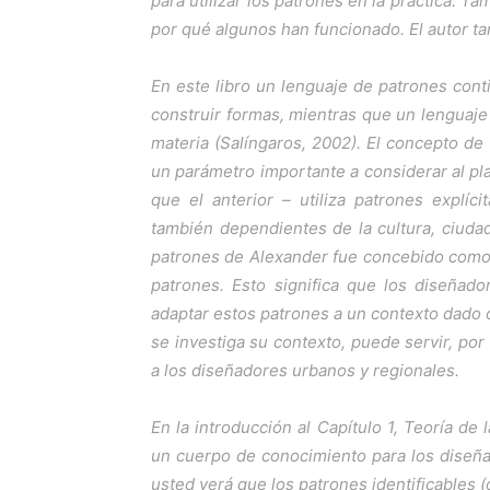
para utilizar los patrones en la práctica. T
por qué algunos han funcionado. El autor ta
En este libro un lenguaje de patrones con
construir formas, mientras que un lenguaje
materia (Salíngaros, 2002). El concepto de
un parámetro importante a considerar al pla
que el anterior – utiliza patrones explí
también dependientes de la cultura, ciuda
patrones de Alexander fue concebido como 
patrones. Esto significa que los diseñad
adaptar estos patrones a un contexto dado 
se investiga su contexto, puede servir, por
a los diseñadores urbanos y regionales.
En la introducción al
Capítulo 1, Teoría de
un cuerpo de conocimiento para los diseña
usted verá que los patrones identificables