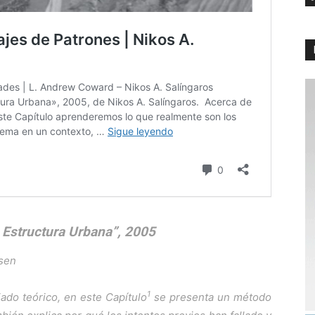
la Estructura Urbana”, 2005
lsen
1
ado teórico, en este Capítulo
se presenta un método