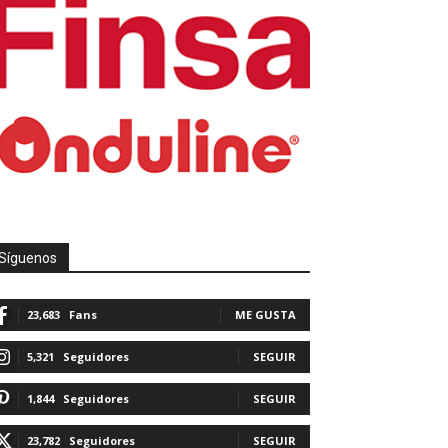
Síguenos
23,683
Fans
ME GUSTA
5,321
Seguidores
SEGUIR
1,844
Seguidores
SEGUIR
23,782
Seguidores
SEGUIR