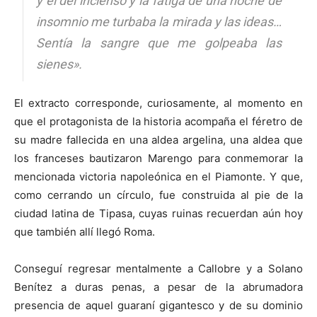
y el del incienso y la fatiga de una noche de
insomnio me turbaba la mirada y las ideas…
Sentía la sangre que me golpeaba las
sienes».
El extracto corresponde, curiosamente, al momento en
que el protagonista de la historia acompaña el féretro de
su madre fallecida en una aldea argelina, una aldea que
los franceses bautizaron Marengo para conmemorar la
mencionada victoria napoleónica en el Piamonte. Y que,
como cerrando un círculo, fue construida al pie de la
ciudad latina de Tipasa, cuyas ruinas recuerdan aún hoy
que también allí llegó Roma.
Conseguí regresar mentalmente a Callobre y a Solano
Benítez a duras penas, a pesar de la abrumadora
presencia de aquel guaraní gigantesco y de su dominio