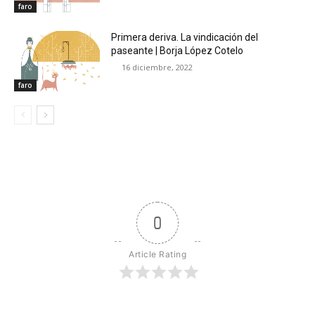
faro
Primera deriva. La vindicación del
paseante | Borja López Cotelo
16 diciembre, 2022
faro
0
Article Rating