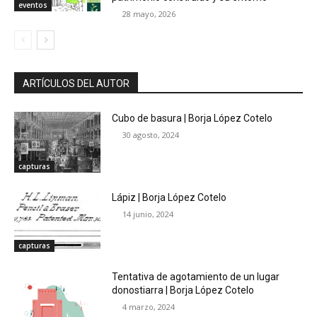
eventos
28 mayo, 2026
ARTÍCULOS DEL AUTOR
Cubo de basura | Borja López Cotelo
30 agosto, 2024
capturas
Lápiz | Borja López Cotelo
14 junio, 2024
capturas
Tentativa de agotamiento de un lugar
donostiarra | Borja López Cotelo
4 marzo, 2024