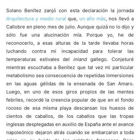
Solano Benítez zanjó con esta declaración la jornada
Arquitectura y medio rural
que,
un año más
, nos llevó a
Callobre en pleno mes de julio. Aunque quizá no lo dijo y
sólo fue una alucinación mía. Porque yo, he de
[:]
reconocerlo, a esas alturas de la tarde llevaba horas
luchando contra mi incapacidad para tolerar las
temperaturas estivales del
inland
gallego. Conjeturé
mientras escuchaba a Benítez que tal vez mi particular
metabolismo sea consecuencia de repetidas inmersiones
en las aguas gélidas de la ensenada de San Amaro.
Luego, en uno de esos giros propios de las mentes
febriles, recordé la creencia popular de que en el fondo
rocoso de esa misma playa descansan los huesos de
cientos de caballos, de los caballos que las tropas
inglesas desplegadas en auxilio de España ante el avance
napoleónico dejaron atrás cuando se embarcaron a toda