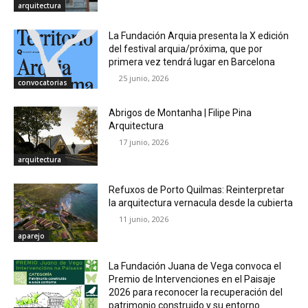
arquitectura
La Fundación Arquia presenta la X edición
del festival arquia/próxima, que por
primera vez tendrá lugar en Barcelona
25 junio, 2026
convocatorias
Abrigos de Montanha | Filipe Pina
Arquitectura
17 junio, 2026
arquitectura
Refuxos de Porto Quilmas: Reinterpretar
la arquitectura vernacula desde la cubierta
11 junio, 2026
aparejo
La Fundación Juana de Vega convoca el
Premio de Intervenciones en el Paisaje
2026 para reconocer la recuperación del
patrimonio construido y su entorno