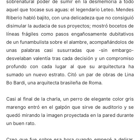
sobrenatural poder de sumir en la desmemoria a todo
aquel que tocase sus aguas: el legendario Leteo. Mendes
Riberio habló bajito, con una delicadeza que no consiguió
disimular la audacia de sus proyectos; mostró bocetos de
líneas frágiles como pasos engañosamente dubitativos
de un funambulista sobre el alambre, acompañándolos de
unas palabras casi susurradas que -sin embargo-
desvelaban valentía tras cada decisión y un compromiso
profundo con cada lugar al que su arquitectura ha
sumado un nuevo estrato. Citó un par de obras de Lina
Bo Bardi, una arquitecta brasileña de Roma.
Casi al final de la charla, un perro de elegante color gris
marengo entró en el galpón que sirve de auditorio y se
quedó mirando la imagen proyectada en la pared durante
un buen rato.
Creo que fue sobre esa hora cuando empecé a delirar.