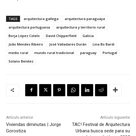
TAGS
arquitectura gallega
arquitectura paraguaya
arquitectura portuguesa
arquitectura y territorio rural
Borja López Cotelo
David Chipperfield
Galicia
João Mendes Ribeiro
José Valladares Durán
Lina Bo Bardi
medio rural
mundo rural tradicional
paraguay
Portugal
Solano Benitez
Artículo anterior
Artículo siguiente
Viviendas diminutas | Jorge
TAC! Festival de Arquitectura
Gorostiza
Urbana busca sede para su