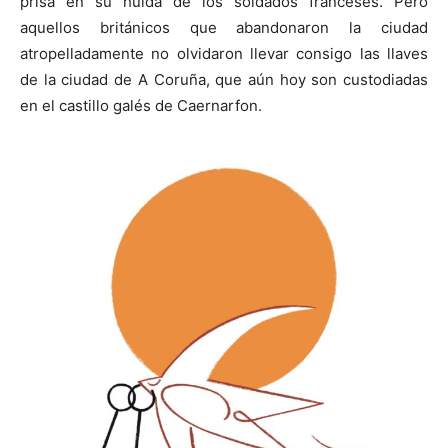
prisa en su huida de los soldados franceses. Pero
aquellos británicos que abandonaron la ciudad
atropelladamente no olvidaron llevar consigo las llaves
de la ciudad de A Coruña, que aún hoy son custodiadas
en el castillo galés de Caernarfon.