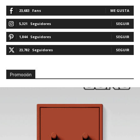
23,683
Fans
ME GUSTA
5,321
Seguidores
SEGUIR
1,844
Seguidores
SEGUIR
23,782
Seguidores
SEGUIR
Promoción