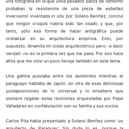
una fotografía en la que unos pesados sacos de cemento
probaban la resistencia de una pieza de esbeltez
inverosímil inventada
in situ
por Solano Benítez, concluí
que ningún croquis habría sido tan osado y que, por
tanto, sólo esa forma de hacer antigráfica puede
cristalizar en su arquitectura empírica. Esto, por
supuesto, dinamita mi credo arquitectónico pero -a decir
verdad- no es la primera vez que me pasa. Por eso hace
años que me volví un poco hereje también en este tema.
Una gallina pululaba entre los asistentes mientras el
paraguayo hablaba de Japón, en otra de esas deliciosas
yuxtaposiciones de lo universal y lo
enxebere
que
siempre regalan estas reuniones orquestadas por Pepe
Valladares en confabulación con su familia y sus socios.
Carlos Pita había presentado a Solano Benítez como ‘un
arquitecto de Paraguay’. Sin duda lo es, porque la