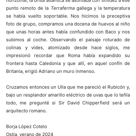
horizonte, la brisa atlántica se asomaba con timidez a ese
punto remoto de la
Terraferma
gallega y la temperatura
se había vuelto soportable. Nos hicimos la preceptiva
foto de grupo, compramos una docena de huevos al niño
que unas horas antes había confundido con Baco y nos
subimos al coche. Observando el paisaje roturado de
colinas y vides, atomizado desde hace siglos, me
impresionó recordar que Roma había expandido su
frontera hasta Caledonia y que allí, en aquel confín de
Britania, erigió Adriano un muro inmenso.
Cruzamos entonces un Ulla que me pareció el Rubicón y,
bajo un resplandor amarillo eléctrico de uvas que lo teñía
todo, me pregunté si Sir David Chipperfield será un
arquitecto romano.
Borja López Cotelo
Ostia, verano de 2024