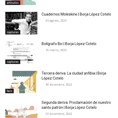
artículos
Cuadernos Moleskine | Borja López Cotelo
25 agosto, 2023
capturas
Bolígrafo Bic | Borja López Cotelo
10 marzo, 2023
capturas
Tercera deriva. La ciudad anfibia | Borja
López Cotelo
30 diciembre, 2022
faro
Segunda deriva. Proclamación de nuestro
santo patrón | Borja López Cotelo
23 diciembre, 2022