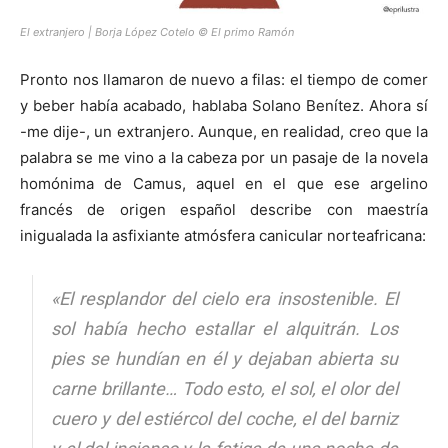
El extranjero | Borja López Cotelo © El primo Ramón
Pronto nos llamaron de nuevo a filas: el tiempo de comer
y beber había acabado, hablaba Solano Benítez. Ahora sí
-me dije-, un extranjero. Aunque, en realidad, creo que la
palabra se me vino a la cabeza por un pasaje de la novela
homónima de Camus, aquel en el que ese argelino
francés de origen español describe con maestría
inigualada la asfixiante atmósfera canicular norteafricana:
«El resplandor del cielo era insostenible. El
sol había hecho estallar el alquitrán. Los
pies se hundían en él y dejaban abierta su
carne brillante… Todo esto, el sol, el olor del
cuero y del estiércol del coche, el del barniz