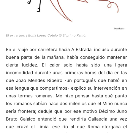
El extranjero | Borja López Cotelo © El primo Ramón
En el viaje por carretera hacia A Estrada, incluso durante
buena parte de la mañana, había conseguido mantener
cierta lucidez. El calor solo había sido una ligera
incomodidad durante unas primeras horas del día en las
que João Mendes Ribeiro -un portugués que habló en
esa lengua que compartimos- explicó su intervención en
unas termas romanas. Me hizo pensar hasta qué punto
los romanos sabían hace dos milenios que el Miño nunca
sería frontera; deduje que por ese motivo Décimo Juno
Bruto Galaico entendió que rendiría Gallaecia una vez
que cruzó el Limia, ese río al que Roma otorgaba el