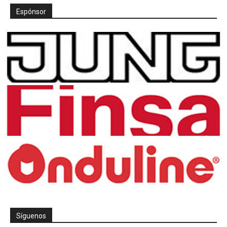
Espónsor
Síguenos