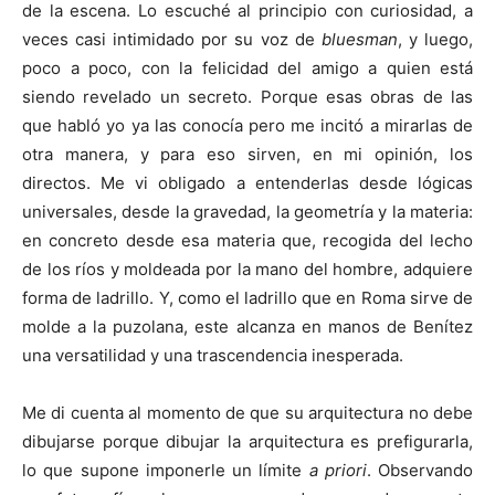
de la escena. Lo escuché al principio con curiosidad, a
veces casi intimidado por su voz de
bluesman
, y luego,
poco a poco, con la felicidad del amigo a quien está
siendo revelado un secreto. Porque esas obras de las
que habló yo ya las conocía pero me incitó a mirarlas de
otra manera, y para eso sirven, en mi opinión, los
directos. Me vi obligado a entenderlas desde lógicas
universales, desde la gravedad, la geometría y la materia:
en concreto desde esa materia que, recogida del lecho
de los ríos y moldeada por la mano del hombre, adquiere
forma de ladrillo. Y, como el ladrillo que en Roma sirve de
molde a la puzolana, este alcanza en manos de Benítez
una versatilidad y una trascendencia inesperada.
Me di cuenta al momento de que su arquitectura no debe
dibujarse porque dibujar la arquitectura es prefigurarla,
lo que supone imponerle un límite
a priori
. Observando