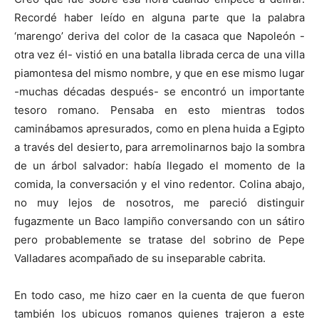
Recordé haber leído en alguna parte que la palabra
‘marengo’ deriva del color de la casaca que Napoleón -
otra vez él- vistió en una batalla librada cerca de una villa
piamontesa del mismo nombre, y que en ese mismo lugar
-muchas décadas después- se encontró un importante
tesoro romano. Pensaba en esto mientras todos
caminábamos apresurados, como en plena huida a Egipto
a través del desierto, para arremolinarnos bajo la sombra
de un árbol salvador: había llegado el momento de la
comida, la conversación y el vino redentor. Colina abajo,
no muy lejos de nosotros, me pareció distinguir
fugazmente un Baco lampiño conversando con un sátiro
pero probablemente se tratase del sobrino de Pepe
Valladares acompañado de su inseparable cabrita.
En todo caso, me hizo caer en la cuenta de que fueron
también los ubicuos romanos quienes trajeron a este