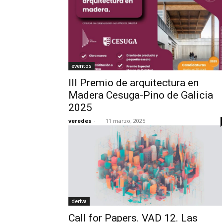
eventos
III Premio de arquitectura en
Madera Cesuga-Pino de Galicia
2025
veredes
-
11 marzo, 2025
deriva
Call for Papers. VAD 12. Las