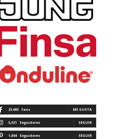
23,683
Fans
ME GUSTA
5,321
Seguidores
SEGUIR
1,844
Seguidores
SEGUIR