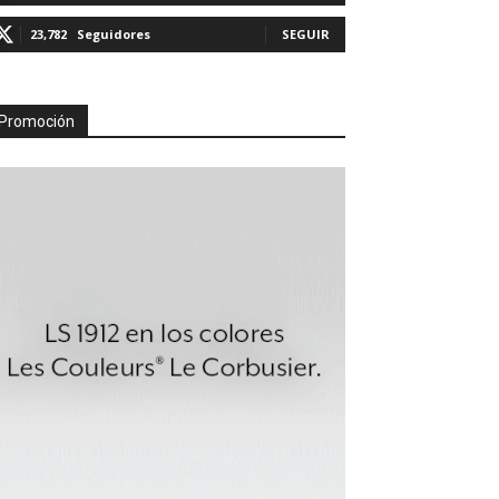
23,782
Seguidores
SEGUIR
Promoción