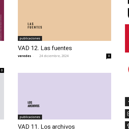
publicaciones
VAD 12. Las fuentes
veredes
-
24 diciembre, 2024
0
0
publicaciones
VAD 11. Los archivos