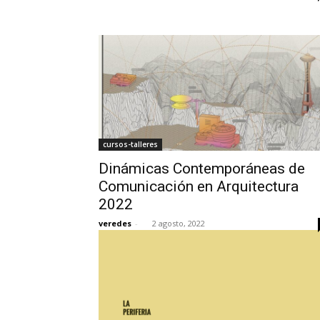
cursos-talleres
Dinámicas Contemporáneas de
Comunicación en Arquitectura
2022
veredes
-
2 agosto, 2022