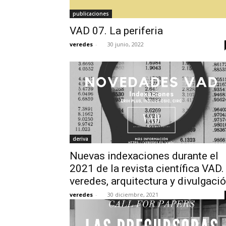
publicaciones
VAD 07. La periferia
veredes
-
30 junio, 2022
deriva
Nuevas indexaciones durante el
2021 de la revista científica VAD.
veredes, arquitectura y divulgaci
veredes
-
30 diciembre, 2021