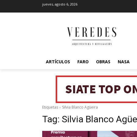
jueves, agosto 6, 2026
ARTÍCULOS
FARO
OBRAS
NASA
Etiquetas
Silvia Blanco Agüeira
Tag:
Silvia Blanco Agüe