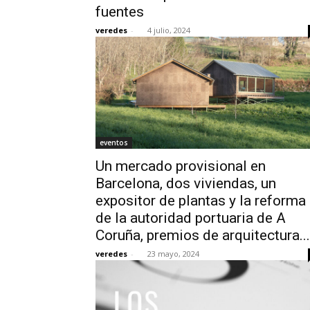
fuentes
veredes
-
4 julio, 2024
eventos
Un mercado provisional en
Barcelona, dos viviendas, un
expositor de plantas y la reforma
de la autoridad portuaria de A
Coruña, premios de arquitectura...
veredes
-
23 mayo, 2024