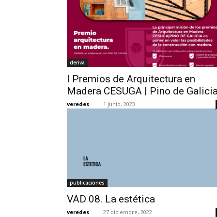
deriva
I Premios de Arquitectura en
Madera CESUGA | Pino de Galici
veredes
-
1 junio, 2023
publicaciones
VAD 08. La estética
veredes
-
27 diciembre, 2022