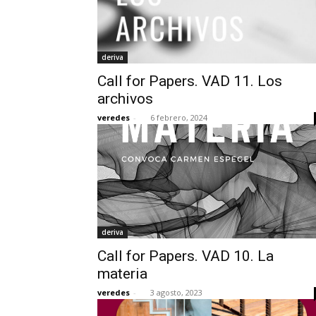
deriva
Call for Papers. VAD 11. Los
archivos
veredes
-
6 febrero, 2024
deriva
Call for Papers. VAD 10. La
materia
veredes
-
3 agosto, 2023