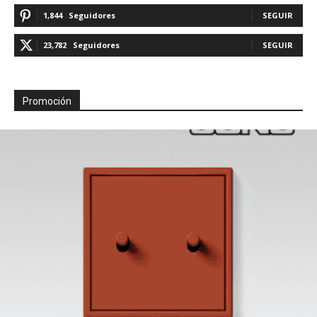
1,844
Seguidores
SEGUIR
23,782
Seguidores
SEGUIR
Promoción