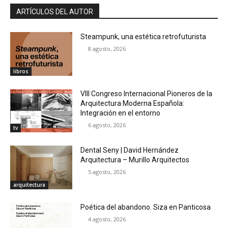
ARTÍCULOS DEL AUTOR
Steampunk, una estética retrofuturista
8 agosto, 2026
libros
VIII Congreso Internacional Pioneros de la
Arquitectura Moderna Española:
Integración en el entorno
6 agosto, 2026
tv
Dental Seny | David Hernández
Arquitectura – Murillo Arquitectos
5 agosto, 2026
arquitectura
Poética del abandono. Siza en Panticosa
4 agosto, 2026