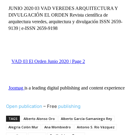
Open publication
– Free
publishing
TAGS
Alberto Alonso Oro
Alberto García-Samaniego Rey
Alegría Colón Mur
Ana Mombiedro
Antonio S. Río Vázquez