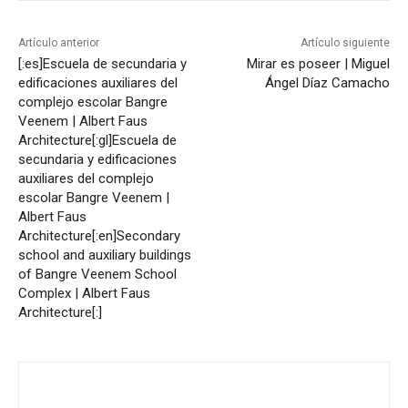
Artículo anterior
Artículo siguiente
[:es]Escuela de secundaria y
Mirar es poseer | Miguel
edificaciones auxiliares del
Ángel Díaz Camacho
complejo escolar Bangre
Veenem | Albert Faus
Architecture[:gl]Escuela de
secundaria y edificaciones
auxiliares del complejo
escolar Bangre Veenem |
Albert Faus
Architecture[:en]Secondary
school and auxiliary buildings
of Bangre Veenem School
Complex | Albert Faus
Architecture[:]