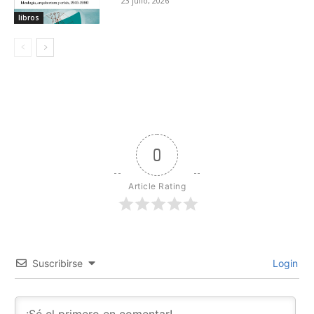
23 julio, 2026
libros
0
Article Rating
Suscribirse
Login