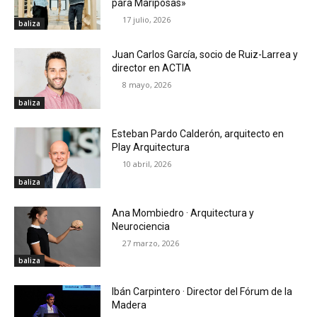
para Mariposas»
17 julio, 2026
baliza
Juan Carlos García, socio de Ruiz-Larrea y
director en ACTIA
8 mayo, 2026
baliza
Esteban Pardo Calderón, arquitecto en
Play Arquitectura
10 abril, 2026
baliza
Ana Mombiedro · Arquitectura y
Neurociencia
27 marzo, 2026
baliza
Ibán Carpintero · Director del Fórum de la
Madera