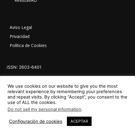
RevistaVAD
Aviso Legal
Privacidad
Política de Cookies
ISSN: 2603-6401
We use cookies on our website to give you the most
relevant experience by remembering your preferences
and repeat visits. By clicking “Accept”, you consent to the
use of ALL the cookies.
Do not sell my personal information
.
SÍGUENOS
Configuración de cookies
ACEPTAR