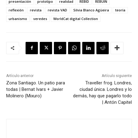
presentación
prototipo
realidad
REBID
REBUIN
reflexión
revista
revista VAD
Silvia Blanco Agüeira
teoría
urbanismo
veredes
WorldCat digital Collection
Artículo anterior
Artículo siguiente
Zona Santiago. Un patio para
Traveller frog. Londres,
todas | Bernat Ivars + Javier
ciudad única. Londres y lo
Molinero (Mixuro)
demás, hay que pagarlo todo
| Antón Capitel