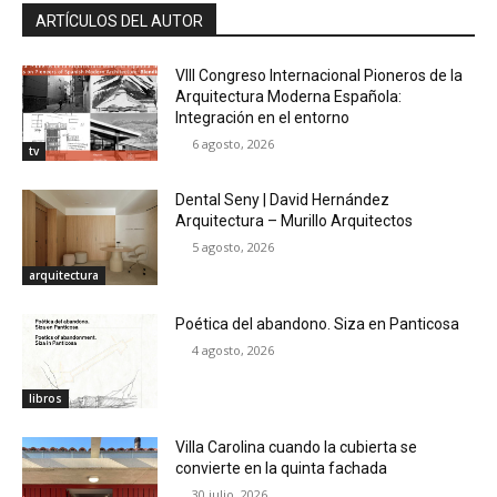
ARTÍCULOS DEL AUTOR
VIII Congreso Internacional Pioneros de la
Arquitectura Moderna Española:
Integración en el entorno
6 agosto, 2026
tv
Dental Seny | David Hernández
Arquitectura – Murillo Arquitectos
5 agosto, 2026
arquitectura
Poética del abandono. Siza en Panticosa
4 agosto, 2026
libros
Villa Carolina cuando la cubierta se
convierte en la quinta fachada
30 julio, 2026