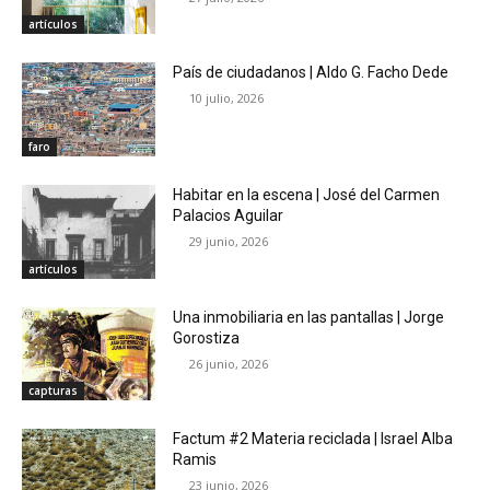
artículos
País de ciudadanos | Aldo G. Facho Dede
10 julio, 2026
faro
Habitar en la escena | José del Carmen
Palacios Aguilar
29 junio, 2026
artículos
Una inmobiliaria en las pantallas | Jorge
Gorostiza
26 junio, 2026
capturas
Factum #2 Materia reciclada | Israel Alba
Ramis
23 junio, 2026