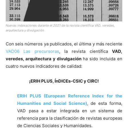
Nuevas indexaciones durante el 2021 de la revista científica VAD. veredes,
arquitectura y divulgación
Con seis números ya publicados, el última y más reciente
VAD06 Las precursoras
, la revista científica
VAD,
veredes, arquitectura y divulgación
ha sido incluida en
cuatro nuevos indicadores de calidad:
¡ERIH PLUS, ÍnDICEs-CSIC y CIRC!
ERIH PLUS (European Reference Index for the
Humanities and Social Science)
, de esta forma,
VAD pasa a estar integrada en un sistema de
referencia para la clasificación de revistas europeas
de Ciencias Sociales y Humanidades.