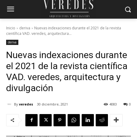
Inicio
deriva
Nuevas indexaciones durante el 2021 de la revista
científica VAD. veredes, arquitectura...
deriva
Nuevas indexaciones durante
el 2021 de la revista científica
VAD. veredes, arquitectura y
divulgación
By
veredes
30 diciembre, 2021
4083
0