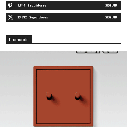
1,844
Seguidores
SEGUIR
23,782
Seguidores
SEGUIR
Promoción