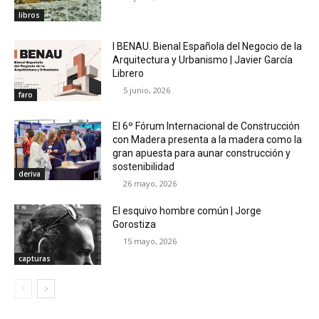
libros
I BENAU. Bienal Española del Negocio de la
Arquitectura y Urbanismo | Javier García
Librero
5 junio, 2026
faro
El 6º Fórum Internacional de Construcción
con Madera presenta a la madera como la
gran apuesta para aunar construcción y
sostenibilidad
deriva
26 mayo, 2026
El esquivo hombre común | Jorge
Gorostiza
15 mayo, 2026
capturas