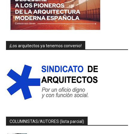
¡Los arquitectos ya tenemos convenio!
COLUMNISTAS/AUTORES (lista parcial)