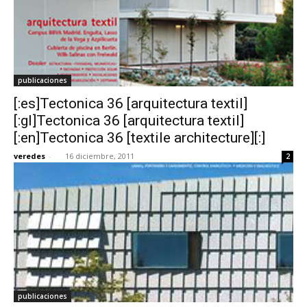
publicaciones
[:es]Tectonica 36 [arquitectura textil]
[:gl]Tectonica 36 [arquitectura textil]
[:en]Tectonica 36 [textile architecture][:]
veredes
-
16 diciembre, 2011
2
publicaciones