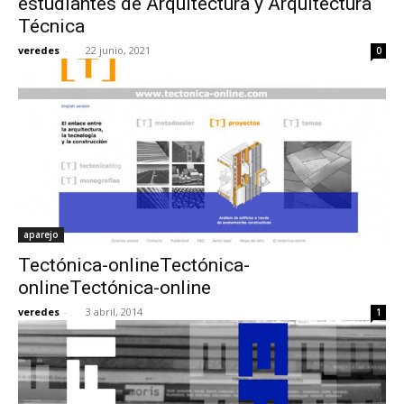
estudiantes de Arquitectura y Arquitectura
Técnica
veredes
-
22 junio, 2021
0
aparejo
Tectónica-onlineTectónica-
onlineTectónica-online
veredes
-
3 abril, 2014
1