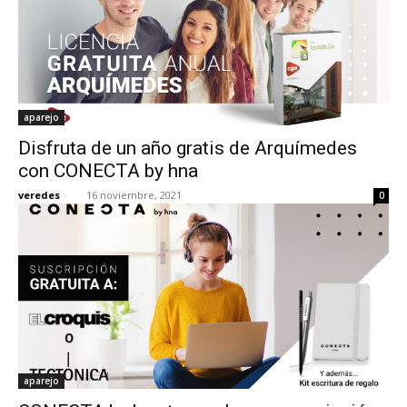
aparejo
Disfruta de un año gratis de Arquímedes
con CONECTA by hna
veredes
-
16 noviembre, 2021
0
aparejo