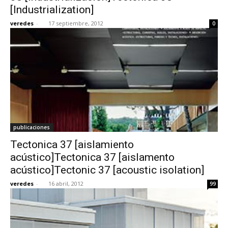
[Industrialization]
veredes
-
17 septiembre, 2012
0
publicaciones
Tectonica 37 [aislamiento
acústico]Tectonica 37 [aislamento
acústico]Tectonic 37 [acoustic isolation]
veredes
-
16 abril, 2012
99