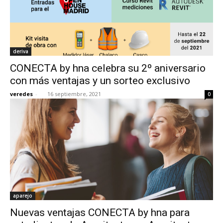
deriva
CONECTA by hna celebra su 2º aniversario
con más ventajas y un sorteo exclusivo
veredes
-
16 septiembre, 2021
0
aparejo
Nuevas ventajas CONECTA by hna para