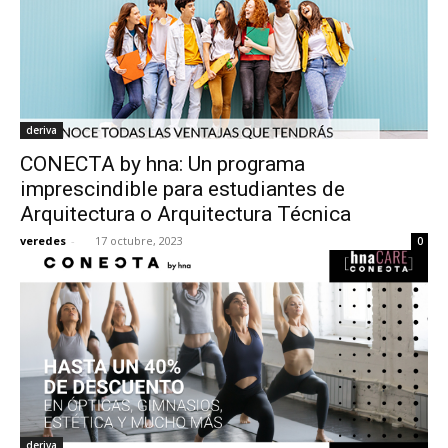
deriva
CONECTA by hna: Un programa
imprescindible para estudiantes de
Arquitectura o Arquitectura Técnica
veredes
-
17 octubre, 2023
0
deriva