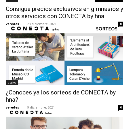
Consigue precios exclusivos en gimnasios y
otros servicios con CONECTA by hna
veredes
-
23 diciembre, 2021
0
deriva
¿Conoces ya los sorteos de CONECTA by
hna?
veredes
-
9 diciembre, 2021
0