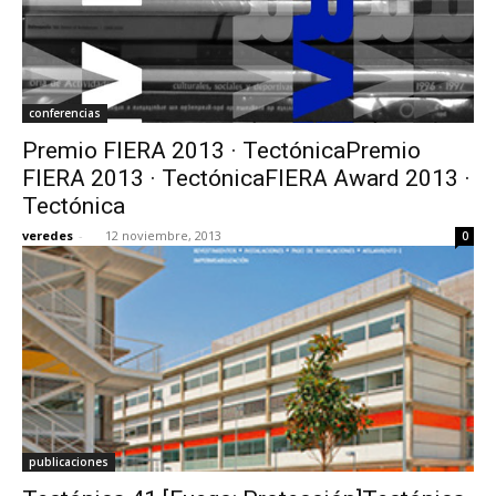
conferencias
Premio FIERA 2013 · TectónicaPremio
FIERA 2013 · TectónicaFIERA Award 2013 ·
Tectónica
veredes
-
12 noviembre, 2013
0
publicaciones