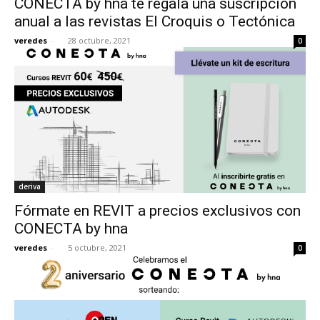
CONECTA by hna te regala una suscripción
anual a las revistas El Croquis o Tectónica
veredes
-
28 octubre, 2021
0
deriva
Fórmate en REVIT a precios exclusivos con
CONECTA by hna
veredes
-
5 octubre, 2021
0