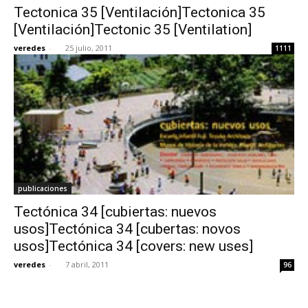
Tectonica 35 [Ventilación]Tectonica 35
[Ventilación]Tectonic 35 [Ventilation]
veredes
-
25 julio, 2011
1111
publicaciones
Tectónica 34 [cubiertas: nuevos
usos]Tectónica 34 [cubertas: novos
usos]Tectónica 34 [covers: new uses]
veredes
-
7 abril, 2011
96