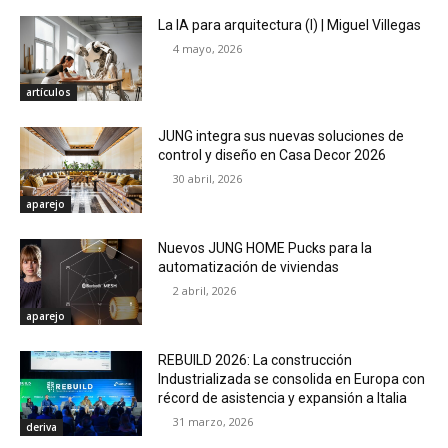
La IA para arquitectura (I) | Miguel Villegas
4 mayo, 2026
artículos
JUNG integra sus nuevas soluciones de
control y diseño en Casa Decor 2026
30 abril, 2026
aparejo
Nuevos JUNG HOME Pucks para la
automatización de viviendas
2 abril, 2026
aparejo
REBUILD 2026: La construcción
Industrializada se consolida en Europa con
récord de asistencia y expansión a Italia
31 marzo, 2026
deriva