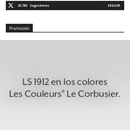
23,782
Seguidores
SEGUIR
Promoción