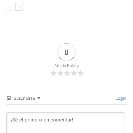
0
Article Rating
Suscribirse
Login