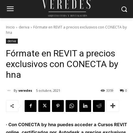
Inicio
deriva
Fórmate en REVIT a precios exclusivos con CONECTA by
hna
deriva
Fórmate en REVIT a precios
exclusivos con CONECTA by
hna
By
veredes
5 octubre, 2021
3359
0
· Con CONECTA by hna puedes acceder a Cursos REVIT
online, certificados por Autodesk a precios exclusivos.