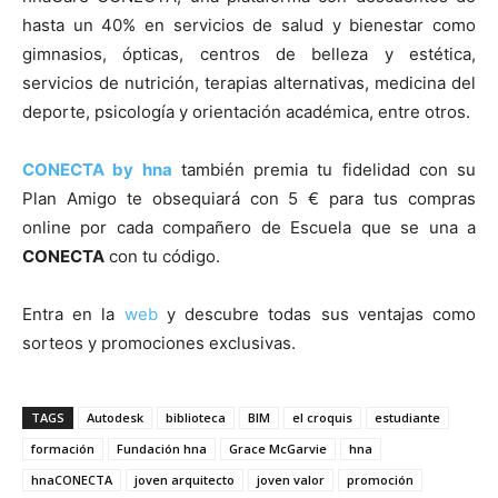
hasta un 40% en servicios de salud y bienestar como
gimnasios, ópticas, centros de belleza y estética,
servicios de nutrición, terapias alternativas, medicina del
deporte, psicología y orientación académica, entre otros.
CONECTA by hna
también premia tu fidelidad con su
Plan Amigo te obsequiará con 5 € para tus compras
online por cada compañero de Escuela que se una a
CONECTA
con tu código.
Entra en la
web
y descubre todas sus ventajas como
sorteos y promociones exclusivas.
TAGS
Autodesk
biblioteca
BIM
el croquis
estudiante
formación
Fundación hna
Grace McGarvie
hna
hnaCONECTA
joven arquitecto
joven valor
promoción