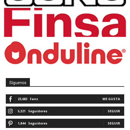
Síguenos
23,683
Fans
ME GUSTA
5,321
Seguidores
SEGUIR
1,844
Seguidores
SEGUIR