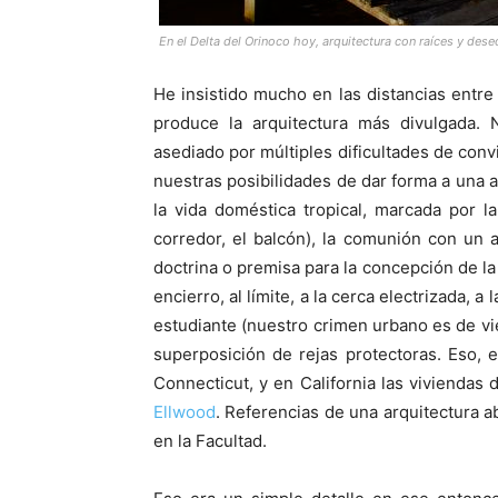
En el Delta del Orinoco hoy, arquitectura con raíces y des
He insistido mucho en las distancias entre
produce la arquitectura más divulgada
asediado por múltiples dificultades de conv
nuestras posibilidades de dar forma a una a
la vida doméstica tropical, marcada por la 
corredor, el balcón), la comunión con un a
doctrina o premisa para la concepción de la 
encierro, al límite, a la cerca electrizada,
estudiante (nuestro crimen urbano es de vie
superposición de rejas protectoras. Eso, 
Connecticut, y en California las viviendas
Ellwood
. Referencias de una arquitectura ab
en la Facultad.