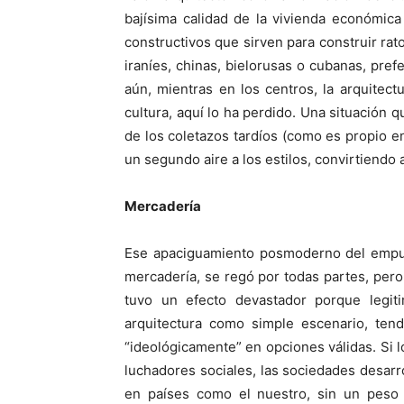
bajísima calidad de la vivienda económic
constructivos que sirven para construir ra
iraníes, chinas, bielorusas o cubanas, pref
aún, mientras en los centros, la arquitec
cultura, aquí lo ha perdido. Una situación q
de los coletazos tardíos (como es propio en
un segundo aire a los estilos, convirtiendo 
Mercadería
Ese apaciguamiento posmoderno del empuje
mercadería, se regó por todas partes, per
tuvo un efecto devastador porque legitim
arquitectura como simple escenario, tend
“ideológicamente” en opciones válidas. Si l
luchadores sociales, las sociedades desar
en países como el nuestro, sin un peso i