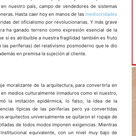
a en nuestro país, campo de vendedores de sistemas
toneras. Hasta caer hoy en manos de las
mediocridades
eridas del oficialismo por revolucionarias. Y más grave
tura ha ganado terreno como expresión esencial de la
ue si es atribuible a nuestra fragilidad también es fruto
 las periferias) del relativismo posmoderno que le dio
además en premisa la sujeción al cliente.
 moralizante de la arquitectura, para convertirla en
o en medios culturalmente inmaduros como el nuestro,
ó la imitación epidérmica, lo falso, la idea de la
encias típicas de las periferias pero ya convertidas
os arquitectos universalmente se quitaron el ropaje de
rolladas de todos modos imponen exigencias. Mientras
nstitucional equivalente, con un nivel muy bajo de