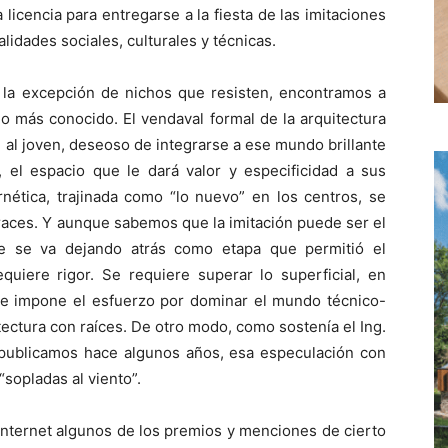
licencia para entregarse a la fiesta de las imitaciones
alidades sociales, culturales y técnicas.
n la excepción de nichos que resisten, encontramos a
o más conocido. El vendaval formal de la arquitectura
 al joven, deseoso de integrarse a ese mundo brillante
o, el espacio que le dará valor y especificidad a sus
rnética, trajinada como “lo nuevo” en los centros, se
fraces. Y aunque sabemos que la imitación puede ser el
e se va dejando atrás como etapa que permitió el
quiere rigor. Se requiere superar lo superficial, en
 impone el esfuerzo por dominar el mundo técnico-
ectura con raíces. De otro modo, como sostenía el Ing.
 publicamos hace algunos años, esa especulación con
sopladas al viento”.
 Internet algunos de los premios y menciones de cierto