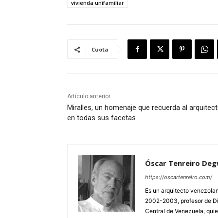
vivienda unifamiliar
Cuota
Artículo anterior
Miralles, un homenaje que recuerda al arquitec
en todas sus facetas
Óscar Tenreiro Deg
https://oscartenreiro.com/
Es un arquitecto venezolan
2002-2003, profesor de Dis
Central de Venezuela, quie