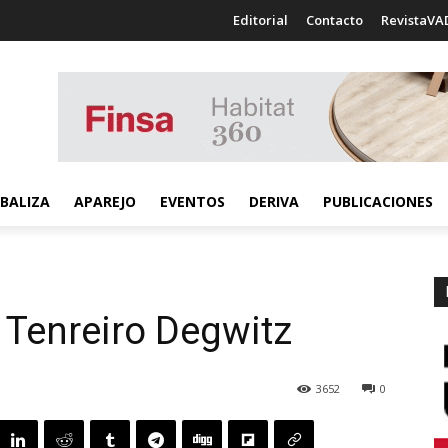
Editorial
Contacto
RevistaVA
BALIZA
APAREJO
EVENTOS
DERIVA
PUBLICACIONES
 Tenreiro Degwitz
3652
0