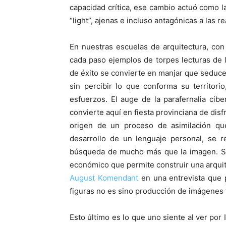
capacidad crítica, ese cambio actuó como la 
“light”, ajenas e incluso antagónicas a las re
En nuestras escuelas de arquitectura, co
cada paso ejemplos de torpes lecturas de l
de éxito se convierte en manjar que seduce
sin percibir lo que conforma su territori
esfuerzos. El auge de la parafernalia cibe
convierte aquí en fiesta provinciana de dis
origen de un proceso de asimilación qu
desarrollo de un lenguaje personal, se re
búsqueda de mucho más que la imagen. Se
económico que permite construir una arquit
August Komendant
en una entrevista que
figuras no es sino producción de imágenes “
Esto último es lo que uno siente al ver por