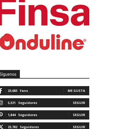
Síguenos
23,683
Fans
ME GUSTA
5,321
Seguidores
SEGUIR
1,844
Seguidores
SEGUIR
23,782
Seguidores
SEGUIR