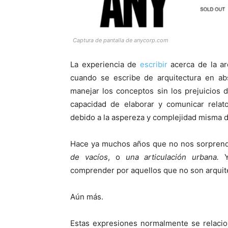
Captura de pantalla de anycorp.com
La experiencia de
escribir
acerca de la ar
cuando se escribe de arquitectura en abs
manejar los conceptos sin los prejuicios d
capacidad de elaborar y comunicar rela
debido a la aspereza y complejidad misma d
Hace ya muchos años que no nos sorpren
de vacíos
, o
una articulación urbana.
Y 
comprender por aquellos que no son arquit
Aún más.
Estas expresiones normalmente se relacio