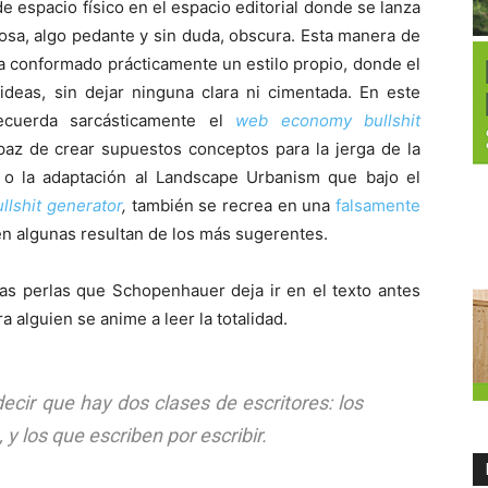
a de espacio físico en el espacio editorial donde se lanza
osa, algo pedante y sin duda, obscura. Esta manera de
ha conformado prácticamente un estilo propio, donde el
deas, sin dejar ninguna clara ni cimentada. En este
ecuerda sarcásticamente el
web economy bullshit
az de crear supuestos conceptos para la jerga de la
 o la adaptación al Landscape Urbanism que bajo el
llshit generator
,
también se recrea en una
falsamente
en algunas resultan de los más sugerentes.
s perlas que Schopenhauer deja ir en el texto antes
 alguien se anime a leer la totalidad.
ecir que hay dos clases de escritores: los
y los que escriben por escribir.