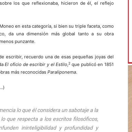
obre los que reflexionaba, hicieron de él, el reflejo
Moneo en esta categoría, si bien su triple faceta, como
ico, da una dimensión más global tanto a su obra
n menos punzante.
 de escribir, recuerdo una de esas pequeñas joyas del
2
ada
El oficio de escribir y el Estilo
,
que publicó en 1851
 obras más reconocidas
Paraliponema
.
(…)
ncia lo que él considera un sabotaje a la
o que respecta a los escritos filosóficos,
funden ininteligibilidad y profundidad y