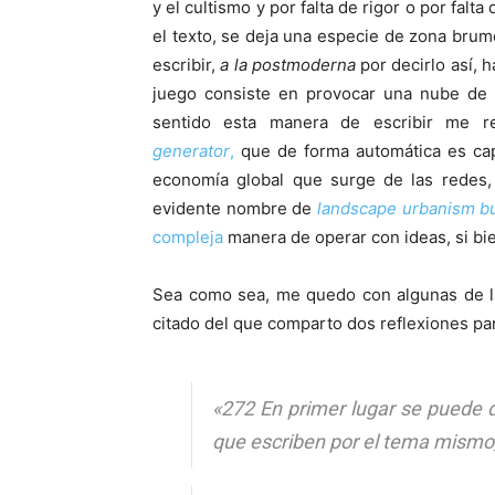
y el cultismo y por falta de rigor o por falt
el texto, se deja una especie de zona brum
escribir,
a la postmoderna
por decirlo así, 
juego consiste en provocar una nube de i
sentido esta manera de escribir me r
generator
,
que de forma automática es cap
economía global que surge de las redes,
evidente nombre de
landscape urbanism bu
compleja
manera de operar con ideas, si bi
Sea como sea, me quedo con algunas de la
citado del que comparto dos reflexiones para
«272 En primer lugar se puede d
que escriben por el tema mismo, 