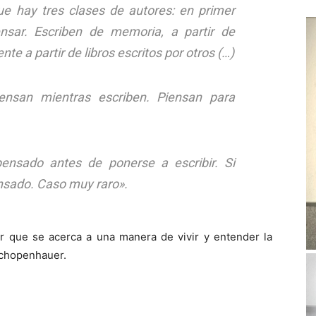
e hay tres clases de autores: en primer
ensar. Escriben de memoria, a partir de
te a partir de libros escritos por otros (…)
ensan mientras escriben. Piensan para
pensado antes de ponerse a escribir. Si
nsado. Caso muy raro».
 que se acerca a una manera de vivir y entender la
 Schopenhauer.