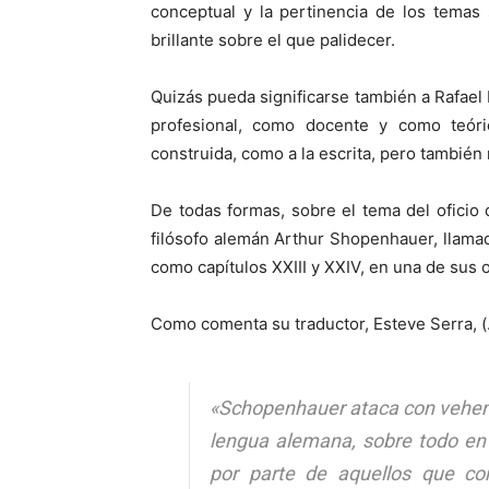
conceptual y la pertinencia de los temas s
brillante sobre el que palidecer.
Quizás pueda significarse también a Rafael 
profesional, como docente y como teór
construida, como a la escrita, pero tambié
De todas formas, sobre el tema del oficio
filósofo alemán Arthur Shopenhauer, llam
como capítulos XXIII y XXIV, en una de sus
Como comenta su traductor, Esteve Serra, 
«Schopenhauer ataca con veheme
lengua alemana, sobre todo en l
por parte de aquellos que con