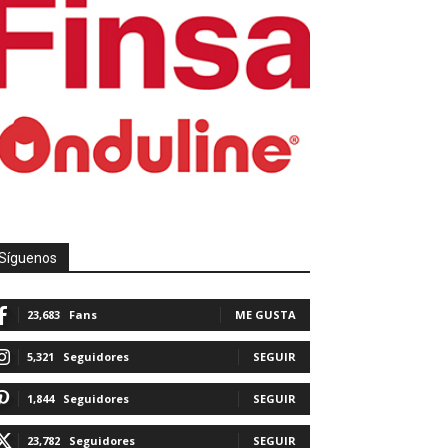
Síguenos
23,683
Fans
ME GUSTA
5,321
Seguidores
SEGUIR
1,844
Seguidores
SEGUIR
23,782
Seguidores
SEGUIR