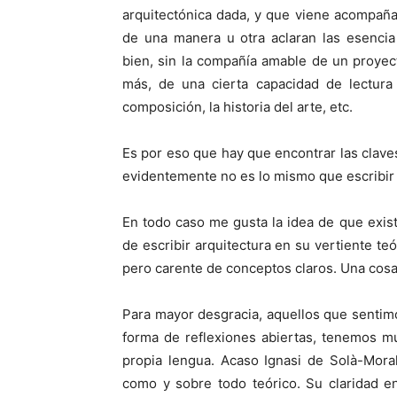
arquitectónica dada, y que viene acompañ
de una manera u otra aclaran las esencia
bien, sin la compañía amable de un proyect
más, de una cierta capacidad de lectura d
composición, la historia del arte, etc.
Es por eso que hay que encontrar las claves
evidentemente no es lo mismo que escribir d
En todo caso me gusta la idea de que exis
de escribir arquitectura en su vertiente te
pero carente de conceptos claros. Una cosa 
Para mayor desgracia, aquellos que sentimos
forma de reflexiones abiertas, tenemos m
propia lengua. Acaso Ignasi de Solà-Mora
como y sobre todo teórico. Su claridad e