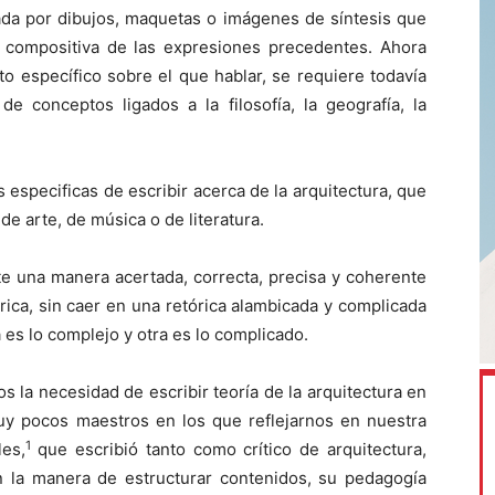
ada por dibujos, maquetas o imágenes de síntesis que
 compositiva de las expresiones precedentes. Ahora
o específico sobre el que hablar, se requiere todavía
e conceptos ligados a la filosofía, la geografía, la
 especificas de escribir acerca de la arquitectura, que
e arte, de música o de literatura.
te una manera acertada, correcta, precisa y coherente
órica, sin caer en una retórica alambicada y complicada
es lo complejo y otra es lo complicado.
 la necesidad de escribir teoría de la arquitectura en
uy pocos maestros en los que reflejarnos en nuestra
1
les,
que escribió tanto como crítico de arquitectura,
n la manera de estructurar contenidos, su pedagogía