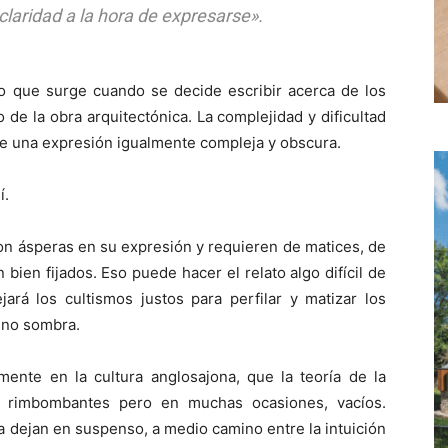
claridad a la hora de expresarse»
.
o que surge cuando se decide escribir acerca de los
 de la obra arquitectónica. La complejidad y dificultad
 de una expresión igualmente compleja y obscura.
í.
son ásperas en su expresión y requieren de matices, de
bien fijados. Eso puede hacer el relato algo difícil de
jará los cultismos justos para perfilar y matizar los
 no sombra.
lmente en la cultura anglosajona, que la teoría de la
s rimbombantes pero en muchas ocasiones, vacíos.
 dejan en suspenso, a medio camino entre la intuición