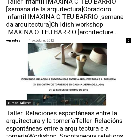
Taller infantil IMAXINA O TEU BARRIO
[semana de la arquitectura]Obradoiro
infantil IMAXINA O TEU BARRIO [semana
da arquitectura]Childish workshop
IMAXINA O TEU BARRIO [architecture...
veredes
-
1 octubre, 2012
0
cursos-talleres
Taller. Relaciones espontáneas entre la
arquitectura y la torneríaTaller. Relacións
espontáneas entre a arquitectura e a
torneríaWorkshop. Spontaneous relations