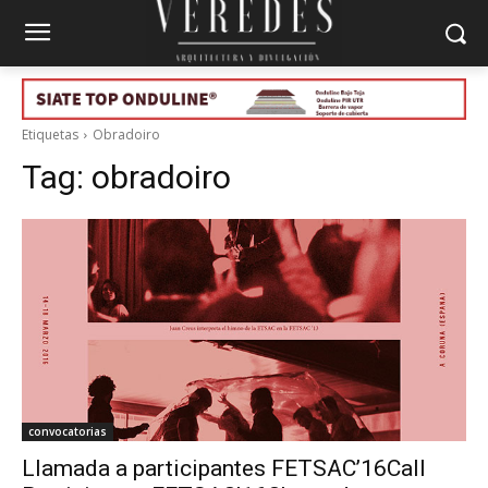
Etiquetas
Obradoiro
Tag:
obradoiro
convocatorias
Llamada a participantes FETSAC’16Call