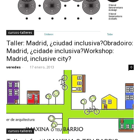
cursos-talleres
Taller: Madrid, ¿ciudad inclusiva?Obradoiro:
Madrid, ¿cidade inclusiva?Workshop:
Madrid, inclusive city?
veredes
-
17 enero, 2013
0
cursos-talleres