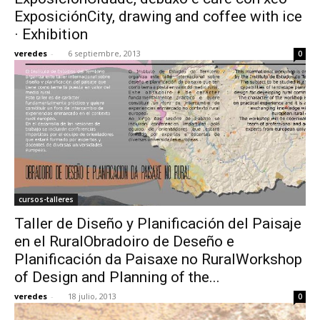
ExposiciónCity, drawing and coffee with ice
· Exhibition
veredes
-
6 septiembre, 2013
0
cursos-talleres
Taller de Diseño y Planificación del Paisaje
en el RuralObradoiro de Deseño e
Planificación da Paisaxe no RuralWorkshop
of Design and Planning of the...
veredes
-
18 julio, 2013
0