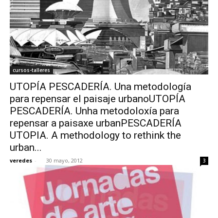
cursos-talleres
UTOPÍA PESCADERÍA. Una metodología
para repensar el paisaje urbanoUTOPÍA
PESCADERÍA. Unha metodoloxía para
repensar a paisaxe urbanPESCADERÍA
UTOPIA. A methodology to rethink the
urban...
veredes
-
30 mayo, 2012
3