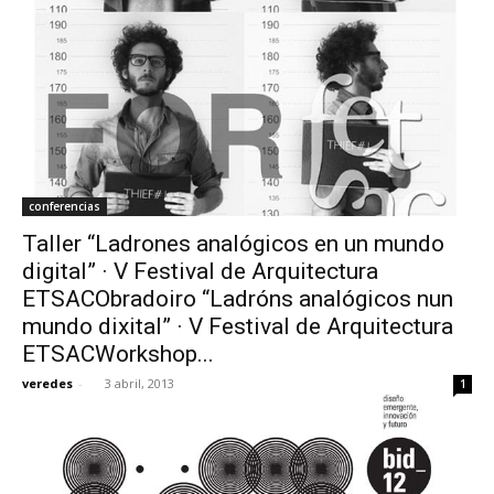
conferencias
Taller “Ladrones analógicos en un mundo
digital” · V Festival de Arquitectura
ETSACObradoiro “Ladróns analógicos nun
mundo dixital” · V Festival de Arquitectura
ETSACWorkshop...
veredes
-
3 abril, 2013
1