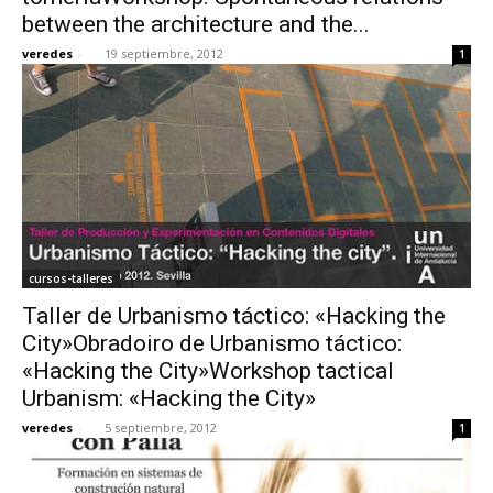
between the architecture and the...
veredes
-
19 septiembre, 2012
1
cursos-talleres
Taller de Urbanismo táctico: «Hacking the
City»Obradoiro de Urbanismo táctico:
«Hacking the City»Workshop tactical
Urbanism: «Hacking the City»
veredes
-
5 septiembre, 2012
1