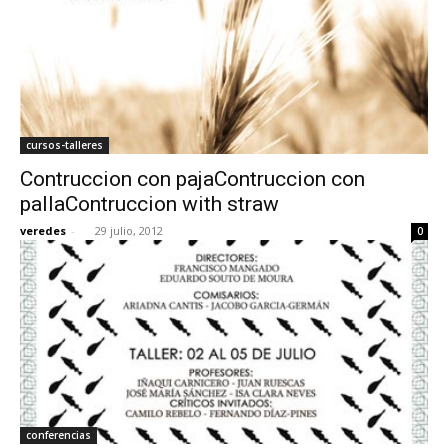
cursos-talleres
Contruccion con pajaContruccion con
pallaContruccion with straw
veredes
-
29 julio, 2012
0
conferencias