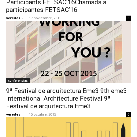
Participants FETSAC’16Chamada a
participantes FETSAC’16
veredes
-
17 noviembre, 2015
0
[:]
conferencias
9ª Festival de arquitectura Eme3 9th eme3
International Architecture Festival 9ª
Festival de arquitectura Eme3
veredes
-
15 octubre, 2015
0