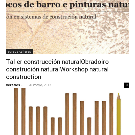
cursos-talleres
Taller construcción naturalObradoiro
construción naturalWorkshop natural
construction
veredes
-
20 mayo, 2013
0