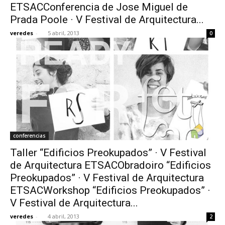
ETSACConferencia de Jose Miguel de
Prada Poole · V Festival de Arquitectura...
veredes
-
5 abril, 2013
0
conferencias
Taller “Edificios Preokupados” · V Festival
de Arquitectura ETSACObradoiro “Edificios
Preokupados” · V Festival de Arquitectura
ETSACWorkshop “Edificios Preokupados” ·
V Festival de Arquitectura...
veredes
-
4 abril, 2013
2