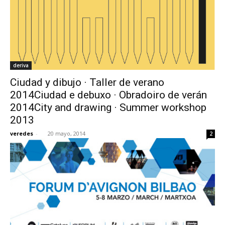
deriva
Ciudad y dibujo · Taller de verano
2014Ciudad e debuxo · Obradoiro de verán
2014City and drawing · Summer workshop
2013
veredes
-
20 mayo, 2014
2