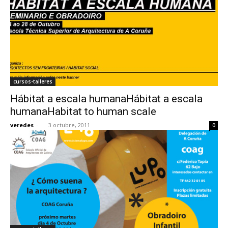
cursos-talleres
Hábitat a escala humanaHábitat a escala
humanaHabitat to human scale
veredes
-
3 octubre, 2011
0