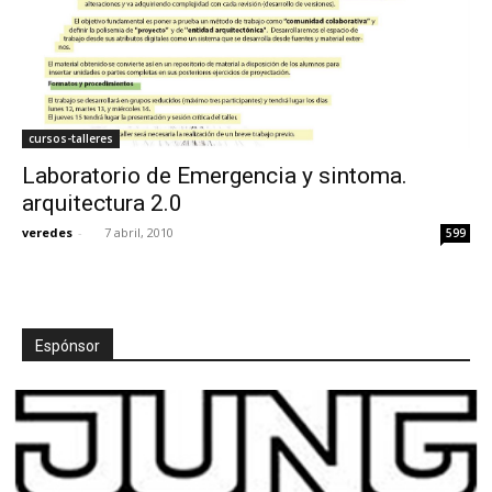
cursos-talleres
Laboratorio de Emergencia y sintoma.
arquitectura 2.0
veredes
-
7 abril, 2010
599
Espónsor