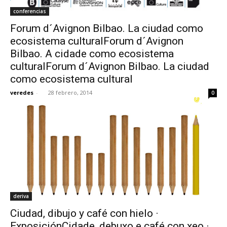
conferencias
Forum d´Avignon Bilbao. La ciudad como
ecosistema culturalForum d´Avignon
Bilbao. A cidade como ecosistema
culturalForum d´Avignon Bilbao. La ciudad
como ecosistema cultural
veredes
-
28 febrero, 2014
0
deriva
Ciudad, dibujo y café con hielo ·
ExposiciónCidade, debuxo e café con xeo ·