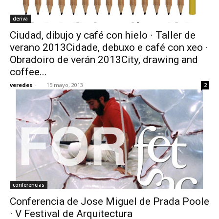
deriva
Ciudad, dibujo y café con hielo · Taller de
verano 2013Cidade, debuxo e café con xeo ·
Obradoiro de verán 2013City, drawing and
coffee...
veredes
-
15 mayo, 2013
2
conferencias
Conferencia de Jose Miguel de Prada Poole
· V Festival de Arquitectura