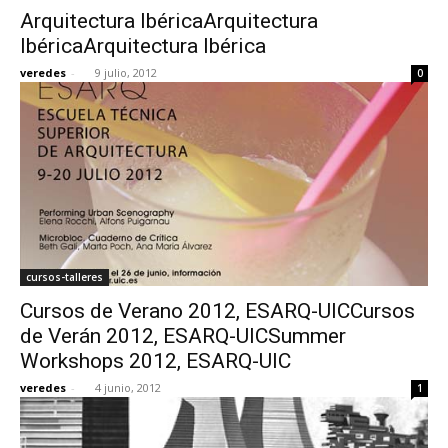
Arquitectura IbéricaArquitectura
IbéricaArquitectura Ibérica
veredes
-
9 julio, 2012
0
cursos-talleres
Cursos de Verano 2012, ESARQ-UICCursos
de Verán 2012, ESARQ-UICSummer
Workshops 2012, ESARQ-UIC
veredes
-
4 junio, 2012
1