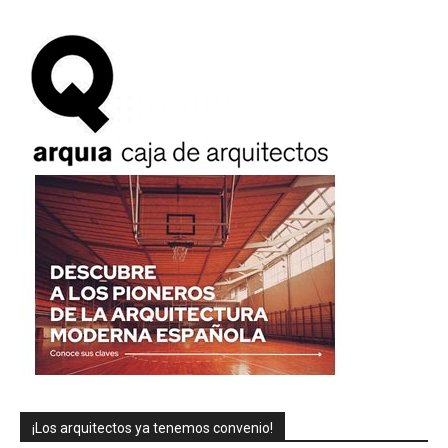
¡Los arquitectos ya tenemos convenio!