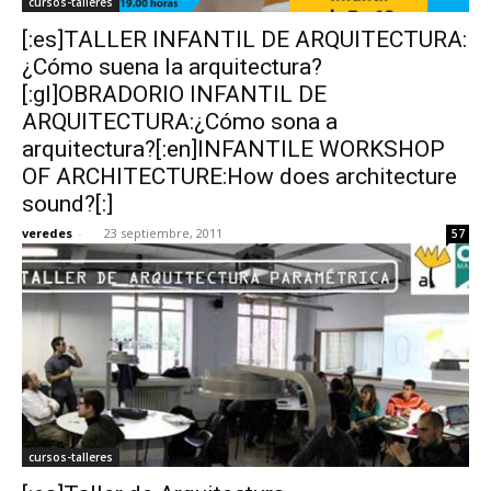
cursos-talleres
[:es]TALLER INFANTIL DE ARQUITECTURA:
¿Cómo suena la arquitectura?
[:gl]OBRADORIO INFANTIL DE
ARQUITECTURA:¿Cómo sona a
arquitectura?[:en]INFANTILE WORKSHOP
OF ARCHITECTURE:How does architecture
sound?[:]
veredes
-
23 septiembre, 2011
57
cursos-talleres