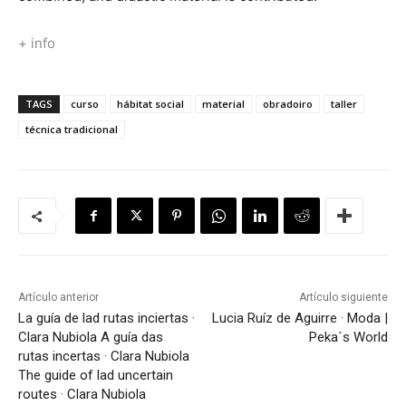
+ info
TAGS
curso
hábitat social
material
obradoiro
taller
técnica tradicional
Artículo anterior
Artículo siguiente
La guía de lad rutas inciertas ·
Lucia Ruíz de Aguirre · Moda |
Clara Nubiola
A guía das
Peka´s World
rutas incertas · Clara Nubiola
The guide of lad uncertain
routes · Clara Nubiola