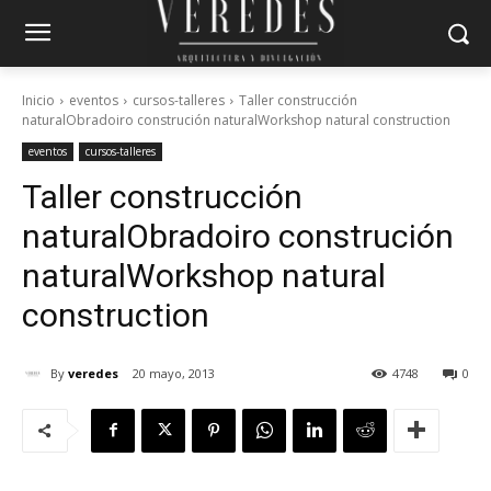
Inicio
eventos
cursos-talleres
Taller construcción
naturalObradoiro construción naturalWorkshop natural construction
eventos
cursos-talleres
Taller construcción
natural
Obradoiro construción
natural
Workshop natural
construction
By
veredes
20 mayo, 2013
4748
0