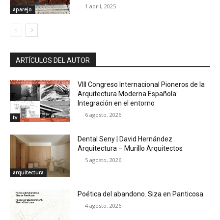
1 abril, 2025
aparejo
ARTÍCULOS DEL AUTOR
VIII Congreso Internacional Pioneros de la
Arquitectura Moderna Española:
Integración en el entorno
6 agosto, 2026
tv
Dental Seny | David Hernández
Arquitectura – Murillo Arquitectos
5 agosto, 2026
arquitectura
Poética del abandono. Siza en Panticosa
4 agosto, 2026