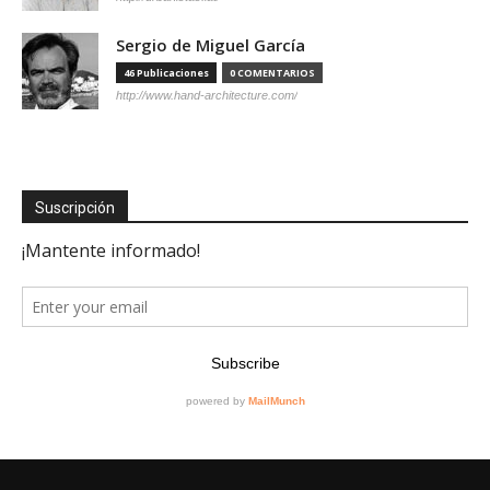
Sergio de Miguel García
46 Publicaciones
0 COMENTARIOS
http://www.hand-architecture.com/
Suscripción