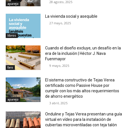
28 agosto, 2025
aparejo
La vivienda social y asequible
27 mayo, 2025
libros
Cuando el diseño excluye, un desafío en la
era de la inclusión | Héctor J. Nava
Fuenmayor
9 mayo, 2025
faro
El sistema constructivo de Tejas Verea
certificado como Passive House por
cumplir con los más altos requerimientos
de ahorro energético
aparejo
3 abril, 2025
Onduline y Tejas Verea presentan una guía
virtual en vídeo para la instalación de
cubiertas microventiladas con teja talón