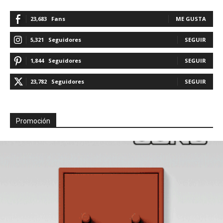
23,683
Fans
ME GUSTA
5,321
Seguidores
SEGUIR
1,844
Seguidores
SEGUIR
23,782
Seguidores
SEGUIR
Promoción