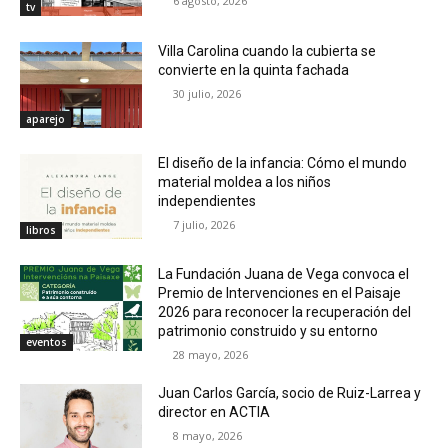
6 agosto, 2026
tv
Villa Carolina cuando la cubierta se
convierte en la quinta fachada
30 julio, 2026
aparejo
El diseño de la infancia: Cómo el mundo
material moldea a los niños
independientes
7 julio, 2026
libros
La Fundación Juana de Vega convoca el
Premio de Intervenciones en el Paisaje
2026 para reconocer la recuperación del
patrimonio construido y su entorno
eventos
28 mayo, 2026
Juan Carlos García, socio de Ruiz-Larrea y
director en ACTIA
8 mayo, 2026