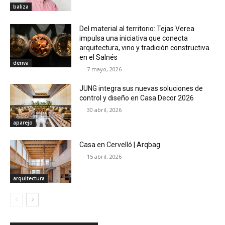
baliza
Del material al territorio: Tejas Verea
impulsa una iniciativa que conecta
arquitectura, vino y tradición constructiva
en el Salnés
deriva
7 mayo, 2026
JUNG integra sus nuevas soluciones de
control y diseño en Casa Decor 2026
30 abril, 2026
aparejo
Casa en Cervelló | Arqbag
15 abril, 2026
arquitectura