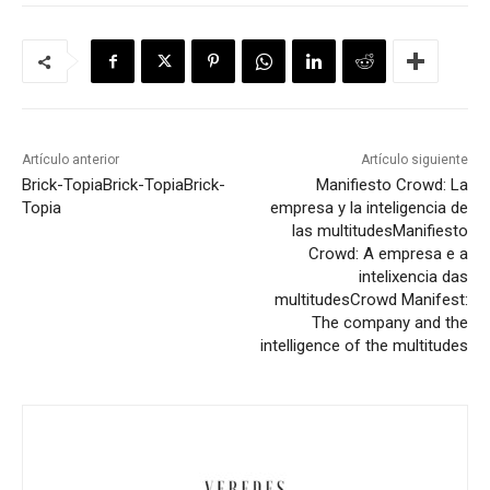
Artículo anterior
Artículo siguiente
Brick-Topia
Brick-Topia
Brick-
Manifiesto Crowd: La
Topia
empresa y la inteligencia de
las multitudes
Manifiesto
Crowd: A empresa e a
intelixencia das
multitudes
Crowd Manifest:
The company and the
intelligence of the multitudes