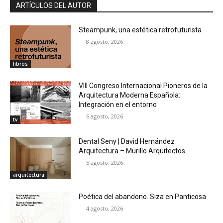
ARTÍCULOS DEL AUTOR
Steampunk, una estética retrofuturista
8 agosto, 2026
libros
VIII Congreso Internacional Pioneros de la
Arquitectura Moderna Española:
Integración en el entorno
6 agosto, 2026
tv
Dental Seny | David Hernández
Arquitectura – Murillo Arquitectos
5 agosto, 2026
arquitectura
Poética del abandono. Siza en Panticosa
4 agosto, 2026