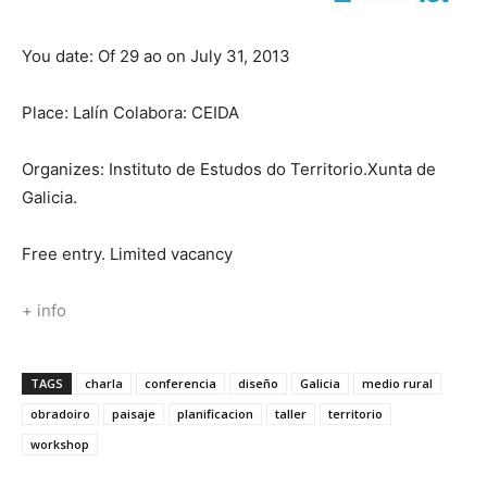
You date: Of 29 ao on July 31, 2013
Place: Lalín Colabora: CEIDA
Organizes: Instituto de Estudos do Territorio.Xunta de
Galicia.
Free entry. Limited vacancy
+ info
TAGS
charla
conferencia
diseño
Galicia
medio rural
obradoiro
paisaje
planificacion
taller
territorio
workshop