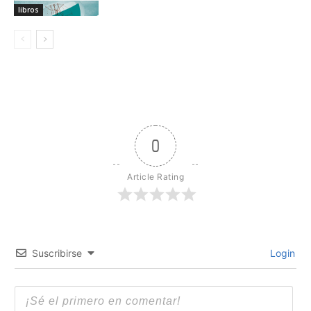
libros
0
Article Rating
Suscribirse
Login