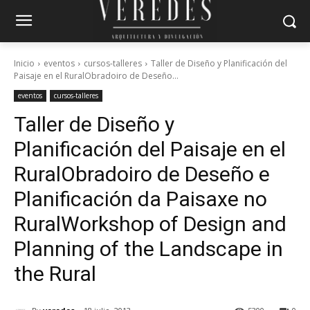
Inicio
eventos
cursos-talleres
Taller de Diseño y Planificación del
Paisaje en el RuralObradoiro de Deseño...
eventos
cursos-talleres
Taller de Diseño y
Planificación del Paisaje en el
Rural
Obradoiro de Deseño e
Planificación da Paisaxe no
Rural
Workshop of Design and
Planning of the Landscape in
the Rural