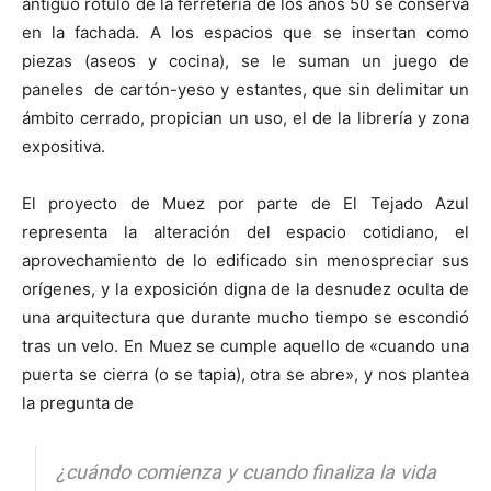
antiguo rótulo de la ferretería de los años 50 se conserva
en la fachada. A los espacios que se insertan como
piezas (aseos y cocina), se le suman un juego de
paneles de cartón-yeso y estantes, que sin delimitar un
ámbito cerrado, propician un uso, el de la librería y zona
expositiva.
El proyecto de Muez por parte de El Tejado Azul
representa la alteración del espacio cotidiano, el
aprovechamiento de lo edificado sin menospreciar sus
orígenes, y la exposición digna de la desnudez oculta de
una arquitectura que durante mucho tiempo se escondió
tras un velo. En Muez se cumple aquello de «cuando una
puerta se cierra (o se tapia), otra se abre», y nos plantea
la pregunta de
¿cuándo comienza y cuando finaliza la vida