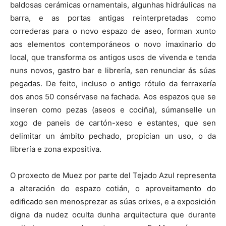
baldosas cerámicas ornamentais, algunhas hidráulicas na
barra, e as portas antigas reinterpretadas como
correderas para o novo espazo de aseo, forman xunto
aos elementos contemporáneos o novo imaxinario do
local, que transforma os antigos usos de vivenda e tenda
nuns novos, gastro bar e librería, sen renunciar ás súas
pegadas. De feito, incluso o antigo rótulo da ferraxería
dos anos 50 consérvase na fachada. Aos espazos que se
inseren como pezas (aseos e cociña), súmanselle un
xogo de paneis de cartón-xeso e estantes, que sen
delimitar un ámbito pechado, propician un uso, o da
librería e zona expositiva.
O proxecto de Muez por parte del Tejado Azul representa
a alteración do espazo cotián, o aproveitamento do
edificado sen menosprezar as súas orixes, e a exposición
digna da nudez oculta dunha arquitectura que durante