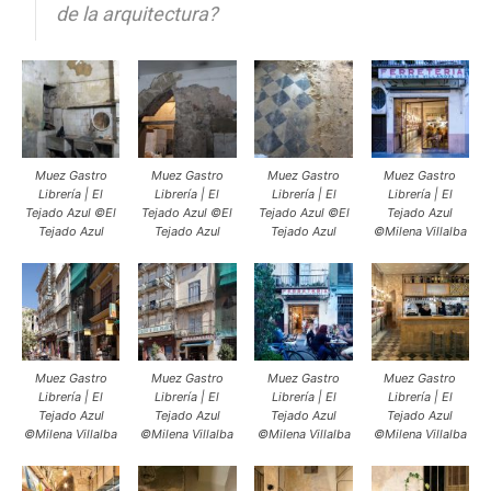
de la arquitectura?
Muez Gastro
Muez Gastro
Muez Gastro
Muez Gastro
Librería | El
Librería | El
Librería | El
Librería | El
Tejado Azul ©El
Tejado Azul ©El
Tejado Azul ©El
Tejado Azul
Tejado Azul
Tejado Azul
Tejado Azul
©Milena Villalba
Muez Gastro
Muez Gastro
Muez Gastro
Muez Gastro
Librería | El
Librería | El
Librería | El
Librería | El
Tejado Azul
Tejado Azul
Tejado Azul
Tejado Azul
©Milena Villalba
©Milena Villalba
©Milena Villalba
©Milena Villalba