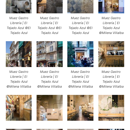
Muez Gastro
Muez Gastro
Muez Gastro
Muez Gastro
Librería | El
Librería | El
Librería | El
Librería | El
Tejado Azul ©El
Tejado Azul ©El
Tejado Azul ©El
Tejado Azul
Tejado Azul
Tejado Azul
Tejado Azul
©Milena Villalba
Muez Gastro
Muez Gastro
Muez Gastro
Muez Gastro
Librería | El
Librería | El
Librería | El
Librería | El
Tejado Azul
Tejado Azul
Tejado Azul
Tejado Azul
©Milena Villalba
©Milena Villalba
©Milena Villalba
©Milena Villalba