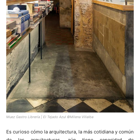
Muez Gastro Librería | El Tejado Azul ©Milena Villalba
Es curioso cómo la arquitectura, la más cotidiana y común
de las arquitecturas, aún tiene capacidad de