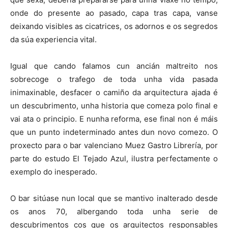
onde do presente ao pasado, capa tras capa, vanse
deixando visibles as cicatrices, os adornos e os segredos
da súa experiencia vital.
Igual que cando falamos cun ancián maltreito nos
sobrecoge o trafego de toda unha vida pasada
inimaxinable, desfacer o camiño da arquitectura ajada é
un descubrimento, unha historia que comeza polo final e
vai ata o principio. E nunha reforma, ese final non é máis
que un punto indeterminado antes dun novo comezo. O
proxecto para o bar valenciano Muez Gastro Librería, por
parte do estudo El Tejado Azul, ilustra perfectamente o
exemplo do inesperado.
O bar sitúase nun local que se mantivo inalterado desde
os anos 70, albergando toda unha serie de
descubrimentos cos que os arquitectos responsables