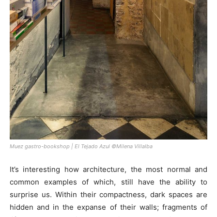
Muez gastro-bookshop | El Tejado Azul ©Milena Villalba
It’s interesting how architecture, the most normal and
common examples of which, still have the ability to
surprise us. Within their compactness, dark spaces are
hidden and in the expanse of their walls; fragments of