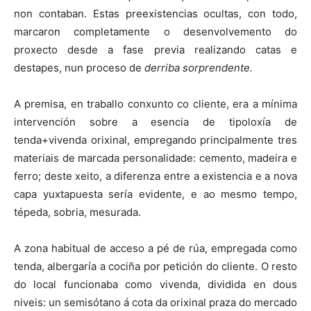
non contaban. Estas preexistencias ocultas, con todo,
marcaron completamente o desenvolvemento do
proxecto desde a fase previa realizando catas e
destapes, nun proceso de
derriba sorprendente.
A premisa, en traballo conxunto co cliente, era a mínima
intervención sobre a esencia de tipoloxía de
tenda+vivenda orixinal, empregando principalmente tres
materiais de marcada personalidade: cemento, madeira e
ferro; deste xeito, a diferenza entre a existencia e a nova
capa yuxtapuesta sería evidente, e ao mesmo tempo,
tépeda, sobria, mesurada.
A zona habitual de acceso a pé de rúa, empregada como
tenda, albergaría a cociña por petición do cliente. O resto
do local funcionaba como vivenda, dividida en dous
niveis: un semisótano á cota da orixinal praza do mercado