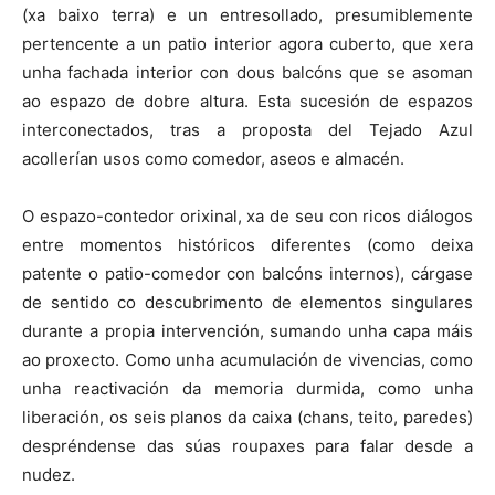
(xa baixo terra) e un entresollado, presumiblemente
pertencente a un patio interior agora cuberto, que xera
unha fachada interior con dous balcóns que se asoman
ao espazo de dobre altura. Esta sucesión de espazos
interconectados, tras a proposta del Tejado Azul
acollerían usos como comedor, aseos e almacén.
O espazo-contedor orixinal, xa de seu con ricos diálogos
entre momentos históricos diferentes (como deixa
patente o patio-comedor con balcóns internos), cárgase
de sentido co descubrimento de elementos singulares
durante a propia intervención, sumando unha capa máis
ao proxecto. Como unha acumulación de vivencias, como
unha reactivación da memoria durmida, como unha
liberación, os seis planos da caixa (chans, teito, paredes)
despréndense das súas roupaxes para falar desde a
nudez.