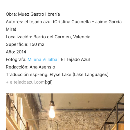
Obra: Muez Gastro librería
Autores: el tejado azul (Cristina Cucinella – Jaime García
Mira)
Localización: Barrio del Carmen, Valencia
Superficie: 150 m2
Año: 2014
Fotógrafa:
Milena Villalba
| El Tejado Azul
Redacción: Ana Asensio
Traducción esp-eng: Elyse Lake (Lake Languages)
+ eltejadoazul.com
[:gl]