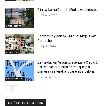
Clínica Serna Dental | Murillo Arquitectos
15 julio, 2026
arquitectura
Geometría y paisaje | Miguel Ángel Díaz
Camacho
6 julio, 2026
artículos
La Fundación Arquia presenta la X edición
del festival arquia/próxima, que por
primera vez tendrá lugar en Barcelona
25 junio, 2026
convocatorias
ARTÍCULOS DEL AUTOR