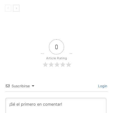
0
Article Rating
Suscribirse
Login