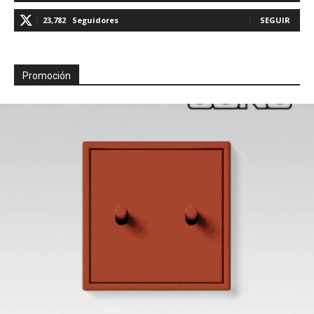
23,782
Seguidores
SEGUIR
Promoción