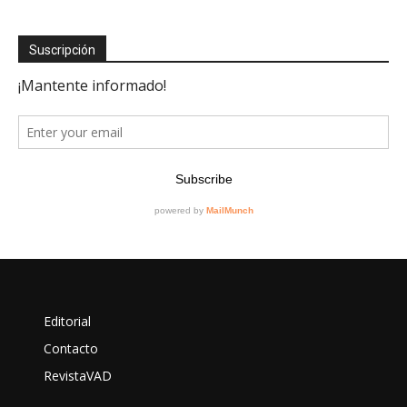
Suscripción
Editorial
Contacto
RevistaVAD