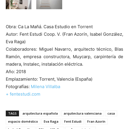
Obra: Ca La Mañá. Casa Estudio en Torrent
Autor: Fent Estudi Coop. V. (Fran Azorín, Isabel González,
Eva Raga)
Colaboradores: Miguel Navarro, arquitecto técnico, Blas
Ramón, empresa constructora, Muycarp, carpintería de
madera, Instalec, instalación eléctrica.
Año: 2018
Emplazamiento: Torrent, Valencia (España)
Fotografías:
Milena Villalba
+ fentestudi.com
TAGS
arquitectura española
arquitectura valenciana
casa
espacio doméstico
Eva Raga
Fent Estudi
Fran Azorín