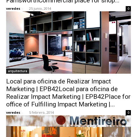
FarnsworthCommercial place for shop...
veredes
-
25 junio, 2014
0
arquitectura
Local para oficina de Realizar Impact
Marketing | EPB42Local para oficina de
Realizar Impact Marketing | EPB42Place for
office of Fulfilling Impact Marketing |...
veredes
-
5 febrero, 2014
0