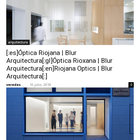
arquitectura
[:es]Óptica Riojana | Blur
Arquitectura[:gl]Óptica Rioxana | Blur
Arquitectura[:en]Riojana Optics | Blur
Arquitectura[:]
veredes
-
10 julio, 2018
0