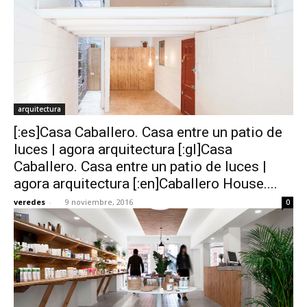
arquitectura
[:es]Casa Caballero. Casa entre un patio de
luces | agora arquitectura [:gl]Casa
Caballero. Casa entre un patio de luces |
agora arquitectura [:en]Caballero House....
veredes
-
9 noviembre, 2016
0