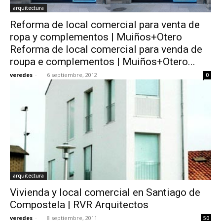
arquitectura
Reforma de local comercial para venta de
ropa y complementos | Muiños+Otero
Reforma de local comercial para venda de
roupa e complementos | Muiños+Otero...
veredes
-
6 septiembre, 2012
0
arquitectura
Vivienda y local comercial en Santiago de
Compostela | RVR Arquitectos
veredes
-
8 septiembre, 2011
50