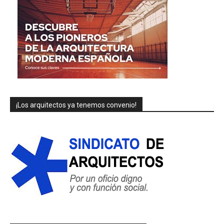
¡Los arquitectos ya tenemos convenio!