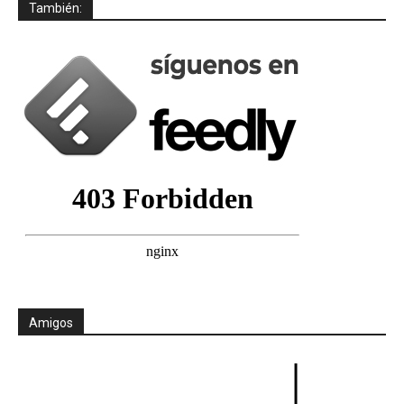
También:
Amigos