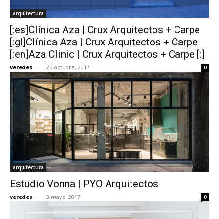
arquitectura
[:es]Clínica Aza | Crux Arquitectos + Carpe
[:gl]Clínica Aza | Crux Arquitectos + Carpe
[:en]Aza Clinic | Crux Arquitectos + Carpe [:]
veredes
-
25 octubre, 2017
0
arquitectura
Estudio Vonna | PYO Arquitectos
veredes
-
3 mayo, 2017
0