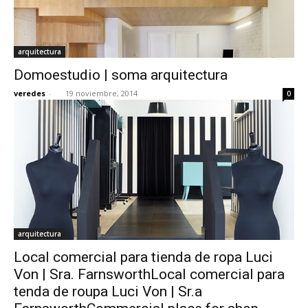
arquitectura
Domoestudio | soma arquitectura
veredes
-
19 noviembre, 2014
0
arquitectura
Local comercial para tienda de ropa Luci
Von | Sra. FarnsworthLocal comercial para
tenda de roupa Luci Von | Sr.a