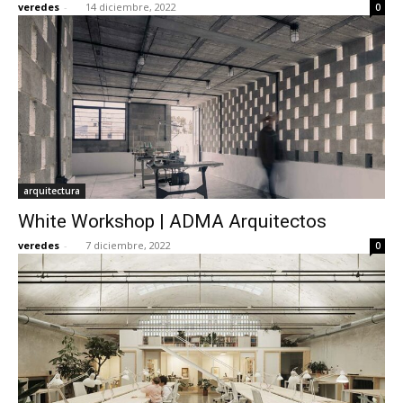
veredes
-
14 diciembre, 2022
0
arquitectura
White Workshop | ADMA Arquitectos
veredes
-
7 diciembre, 2022
0