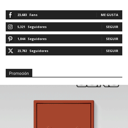
23,683
Fans
ME GUSTA
5,321
Seguidores
SEGUIR
1,844
Seguidores
SEGUIR
23,782
Seguidores
SEGUIR
Promoción