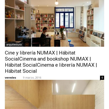
arquitectura
Cine y librería NUMAX | Hábitat
SocialCinema and bookshop NUMAX |
Hábitat SocialCinema e librería NUMAX |
Hábitat Social
veredes
-
9 marzo, 2016
0