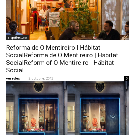
arquitectura
Reforma de O Mentireiro | Hábitat
SocialReforma de O Mentireiro | Hábitat
SocialReform of O Mentireiro | Hábitat
Social
veredes
-
2 octubre, 2013
0