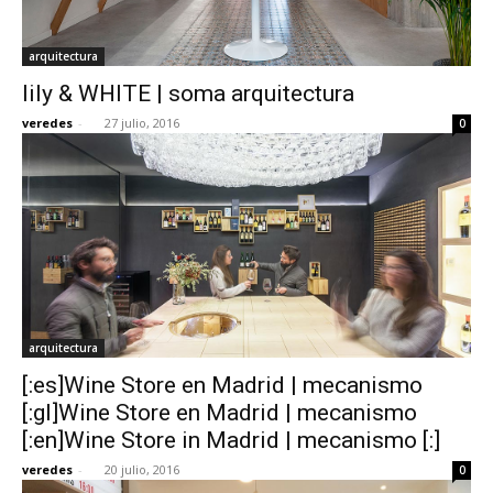
arquitectura
lily & WHITE | soma arquitectura
veredes
-
27 julio, 2016
0
arquitectura
[:es]Wine Store en Madrid | mecanismo
[:gl]Wine Store en Madrid | mecanismo
[:en]Wine Store in Madrid | mecanismo [:]
veredes
-
20 julio, 2016
0