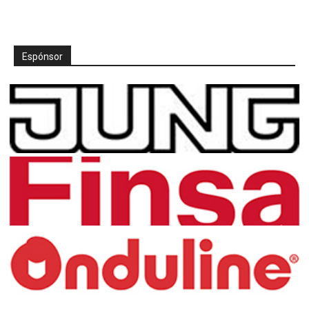
Espónsor