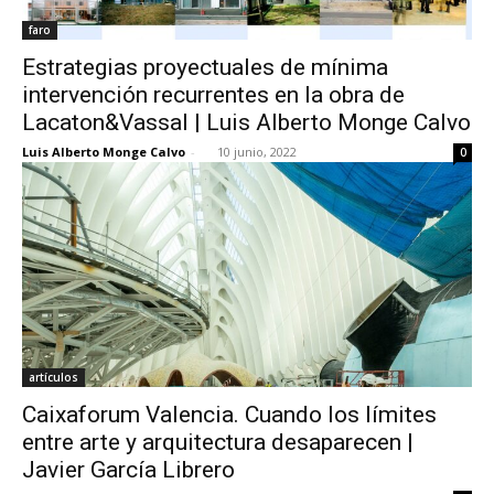
faro
Estrategias proyectuales de mínima
intervención recurrentes en la obra de
Lacaton&Vassal | Luis Alberto Monge Calvo
Luis Alberto Monge Calvo
-
10 junio, 2022
0
artículos
Caixaforum Valencia. Cuando los límites
entre arte y arquitectura desaparecen |
Javier García Librero