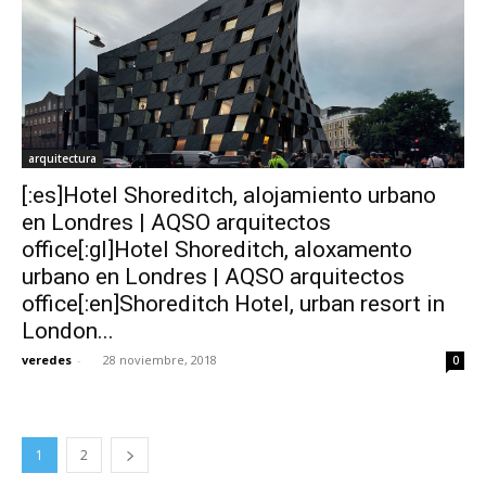
arquitectura
[:es]Hotel Shoreditch, alojamiento urbano
en Londres | AQSO arquitectos
office[:gl]Hotel Shoreditch, aloxamento
urbano en Londres | AQSO arquitectos
office[:en]Shoreditch Hotel, urban resort in
London...
veredes
-
28 noviembre, 2018
0
1
2