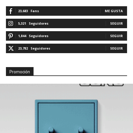
23,683
Fans
ME GUSTA
5,321
Seguidores
SEGUIR
1,844
Seguidores
SEGUIR
23,782
Seguidores
SEGUIR
Promoción