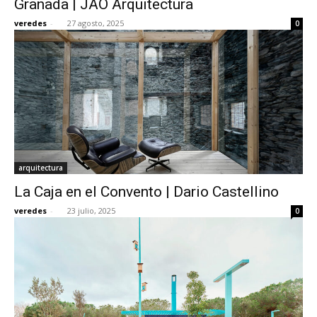
Granada | JAO Arquitectura
veredes
-
27 agosto, 2025
0
arquitectura
La Caja en el Convento | Dario Castellino
veredes
-
23 julio, 2025
0