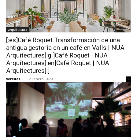
arquitectura
[:es]Café Roquet.Transformación de una
antigua gestoría en un café en Valls | NUA
Arquitectures[:gl]Café Roquet | NUA
Arquitectures[:en]Café Roquet | NUA
Arquitectures[:]
veredes
-
29 enero, 2020
0