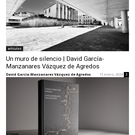
artículos
Un muro de silencio | David García-
Manzanares Vázquez de Agredos
David García-Manzanares Vázquez de Agredos
-
15 enero, 2024
3