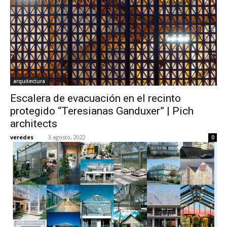
arquitectura
Escalera de evacuación en el recinto
protegido “Teresianas Ganduxer” | Pich
architects
veredes
-
3 agosto, 2022
0