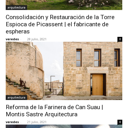
arquitectura
Consolidación y Restauración de la Torre
Espioca de Picassent | el fabricante de
espheras
veredes
-
28 julio, 2021
0
arquitectura
Reforma de la Farinera de Can Suau |
Montis Sastre Arquitectura
veredes
-
21 julio, 2021
0