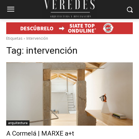
Etiquetas
Intervención
Tag:
intervención
arquitectura
A Cormelá | MARXE a+t