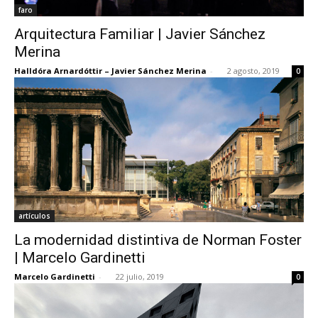
faro
Arquitectura Familiar | Javier Sánchez
Merina
Halldóra Arnardóttir – Javier Sánchez Merina
-
2 agosto, 2019
0
artículos
La modernidad distintiva de Norman Foster
| Marcelo Gardinetti
Marcelo Gardinetti
-
22 julio, 2019
0