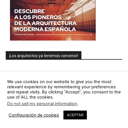
¡Los arquitectos ya tenemos convenio!
We use cookies on our website to give you the most
relevant experience by remembering your preferences
and repeat visits. By clicking “Accept”, you consent to the
use of ALL the cookies.
Do not sell my personal information
.
Configuración de cookies
ACEPTAR
COLUMNISTAS/AUTORES (lista parcial)