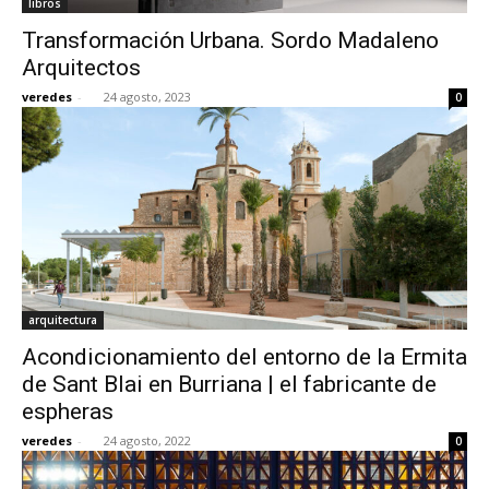
libros
Transformación Urbana. Sordo Madaleno
Arquitectos
veredes
-
24 agosto, 2023
0
arquitectura
Acondicionamiento del entorno de la Ermita
de Sant Blai en Burriana | el fabricante de
espheras
veredes
-
24 agosto, 2022
0