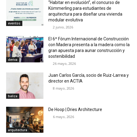
“Habitar en evolución”, el concurso de
Kömmerling para estudiantes de
arquitectura para diseñar una vivienda
modular evolutiva
eventos
2 junio, 2026
El 6º Fórum Internacional de Construcción
con Madera presenta a la madera como la
gran apuesta para aunar construcción y
sostenibilidad
deriva
26 mayo, 2026
Juan Carlos García, socio de Ruiz-Larrea y
director en ACTIA
8 mayo, 2026
baliza
De Hoop | Dries Architecture
6 mayo, 2026
arquitectura