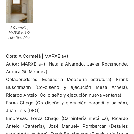
A Cormelá |
MARXE a+t ©
Luís Díaz Díaz
Obra: A Cormelá | MARXE a+t
Autor: MARXE a+t (Natalia Alvaredo, Javier Rocamonde,
Aurora Gil Méndez)
Colaboradores: Escuadría (Asesoría estrutura), Frank
Buschmann (Co-diseño y ejecución Mesa Arnela),
Ricardo Antelo (Co-diseño y ejecución nueva ventana)
Forxa Chago (Co-diseño y ejecución barandilla balcón),
Juan Leis (DEO)
Empresas: Forxa Chago (Carpintería metálica), Ricardo
Antelo (Cantería), José Manuel- Pombercar (Detalles
carpintería madera), Frank Buschmann (Ebanistería Mesa