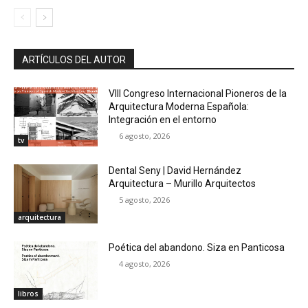
ARTÍCULOS DEL AUTOR
VIII Congreso Internacional Pioneros de la
Arquitectura Moderna Española:
Integración en el entorno
6 agosto, 2026
tv
Dental Seny | David Hernández
Arquitectura – Murillo Arquitectos
5 agosto, 2026
arquitectura
Poética del abandono. Siza en Panticosa
4 agosto, 2026
libros