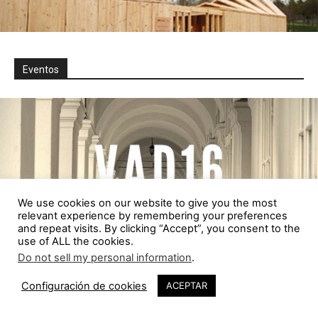
Eventos
We use cookies on our website to give you the most
relevant experience by remembering your preferences
and repeat visits. By clicking “Accept”, you consent to the
use of ALL the cookies.
Do not sell my personal information
.
Configuración de cookies
ACEPTAR