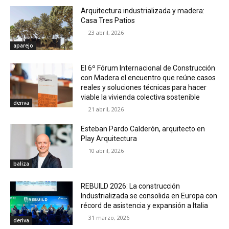
Arquitectura industrializada y madera:
Casa Tres Patios
23 abril, 2026
aparejo
El 6º Fórum Internacional de Construcción
con Madera el encuentro que reúne casos
reales y soluciones técnicas para hacer
viable la vivienda colectiva sostenible
deriva
21 abril, 2026
Esteban Pardo Calderón, arquitecto en
Play Arquitectura
10 abril, 2026
baliza
REBUILD 2026: La construcción
Industrializada se consolida en Europa con
récord de asistencia y expansión a Italia
31 marzo, 2026
deriva