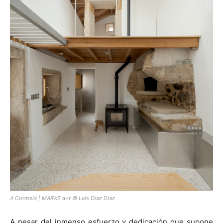
A Cormelá | MARXE a+t © Luís Díaz Díaz
A pesar del inmenso esfuerzo y dedicación que supone