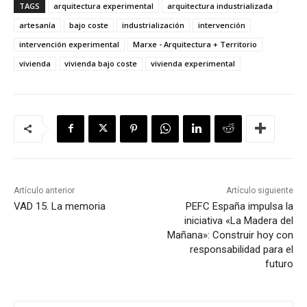
TAGS
arquitectura experimental
arquitectura industrializada
artesanía
bajo coste
industrialización
intervención
intervención experimental
Marxe - Arquitectura + Territorio
vivienda
vivienda bajo coste
vivienda experimental
Artículo anterior
Artículo siguiente
VAD 15. La memoria
PEFC España impulsa la
iniciativa «La Madera del
Mañana»: Construir hoy con
responsabilidad para el
futuro