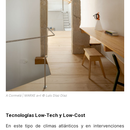
A Cormelá | MARXE a+t © Luís Díaz Díaz
Tecnologías Low-Tech y Low-Cost
En este tipo de climas atlánticos y en intervenciones