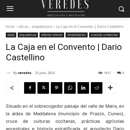
Inicio
obras
arquitectura
La Caja en el Convento | Dario Castellino
obras
arquitectura
reforma interior
rehabilitación
vivienda unifamiliar
La Caja en el Convento | Dario
Castellino
By
veredes
23 julio, 2025
1611
0
Situado en el sobrecogedor paisaje del valle de Maira, en
la aldea de Maddalena (municipio de Prazzo, Cuneo),
cruce de culturas occitanas, prácticas agrícolas
ancestrales e historia estratificada, el arquitecto Dario