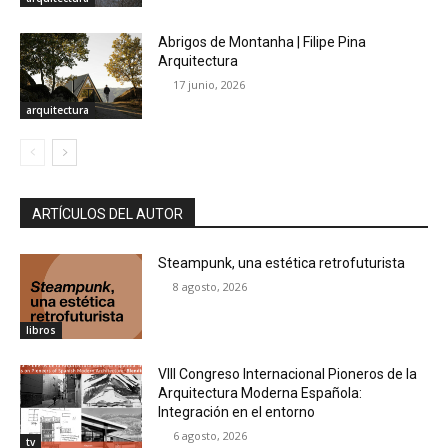
Abrigos de Montanha | Filipe Pina
Arquitectura
17 junio, 2026
arquitectura
ARTÍCULOS DEL AUTOR
Steampunk, una estética retrofuturista
8 agosto, 2026
libros
VIII Congreso Internacional Pioneros de la
Arquitectura Moderna Española:
Integración en el entorno
6 agosto, 2026
tv