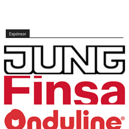
Espónsor