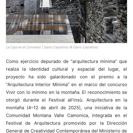
La Caja en el Convento | Dario Castellino © Dario Castellino
Como ejercicio depurado de “arquitectura mínima” que
realza la identidad cultural y espacial del lugar, el
proyecto ha sido galardonado con el premio a la
“Arquitectura Interior Mínima” en el marco del concurso
Vivir con lo mínimo en la montaña. El reconocimiento se
otorgó durante el Festival all’insù. Arquitectura en la
montaña (4–12 de abril de 2025), una iniciativa de la
Comunidad Montana Valle Camonica, integrada en el
Festival de Arquitectura promovido por la Dirección
General de Creatividad Contemporánea del Ministerio de