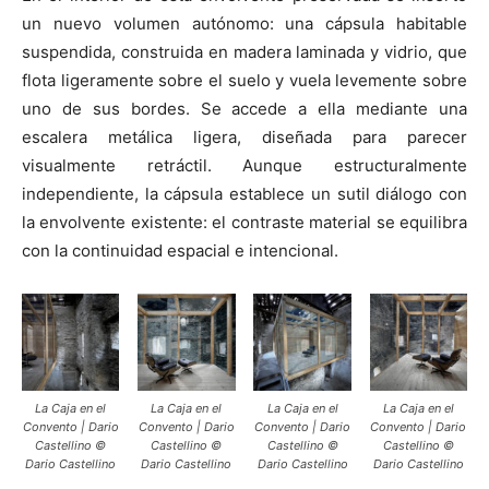
un nuevo volumen autónomo: una cápsula habitable
suspendida, construida en madera laminada y vidrio, que
flota ligeramente sobre el suelo y vuela levemente sobre
uno de sus bordes. Se accede a ella mediante una
escalera metálica ligera, diseñada para parecer
visualmente retráctil. Aunque estructuralmente
independiente, la cápsula establece un sutil diálogo con
la envolvente existente: el contraste material se equilibra
con la continuidad espacial e intencional.
La Caja en el
La Caja en el
La Caja en el
La Caja en el
Convento | Dario
Convento | Dario
Convento | Dario
Convento | Dario
Castellino ©
Castellino ©
Castellino ©
Castellino ©
Dario Castellino
Dario Castellino
Dario Castellino
Dario Castellino