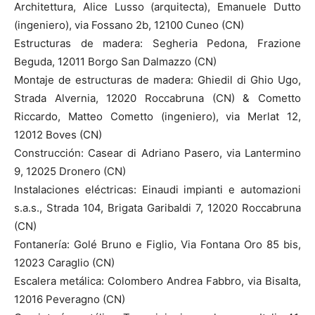
Architettura, Alice Lusso (arquitecta), Emanuele Dutto
(ingeniero), via Fossano 2b, 12100 Cuneo (CN)
Estructuras de madera: Segheria Pedona, Frazione
Beguda, 12011 Borgo San Dalmazzo (CN)
Montaje de estructuras de madera: Ghiedil di Ghio Ugo,
Strada Alvernia, 12020 Roccabruna (CN) & Cometto
Riccardo, Matteo Cometto (ingeniero), via Merlat 12,
12012 Boves (CN)
Construcción: Casear di Adriano Pasero, via Lantermino
9, 12025 Dronero (CN)
Instalaciones eléctricas: Einaudi impianti e automazioni
s.a.s., Strada 104, Brigata Garibaldi 7, 12020 Roccabruna
(CN)
Fontanería: Golé Bruno e Figlio, Via Fontana Oro 85 bis,
12023 Caraglio (CN)
Escalera metálica: Colombero Andrea Fabbro, via Bisalta,
12016 Peveragno (CN)