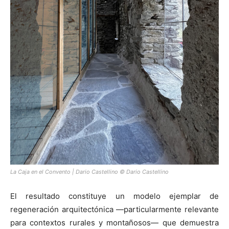
La Caja en el Convento | Dario Castellino © Dario Castellino
El resultado constituye un modelo ejemplar de
regeneración arquitectónica —particularmente relevante
para contextos rurales y montañosos— que demuestra