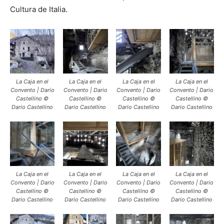
Cultura de Italia.
La Caja en el
La Caja en el
La Caja en el
La Caja en el
Convento | Dario
Convento | Dario
Convento | Dario
Convento | Dario
Castellino ©
Castellino ©
Castellino ©
Castellino ©
Dario Castellino
Dario Castellino
Dario Castellino
Dario Castellino
La Caja en el
La Caja en el
La Caja en el
La Caja en el
Convento | Dario
Convento | Dario
Convento | Dario
Convento | Dario
Castellino ©
Castellino ©
Castellino ©
Castellino ©
Dario Castellino
Dario Castellino
Dario Castellino
Dario Castellino