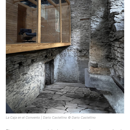
La Caja en el Convento | Dario Castellino © Dario Castellino