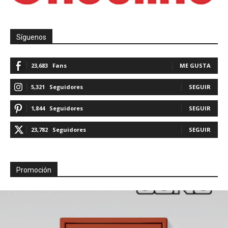
Síguenos
23,683
Fans
ME GUSTA
5,321
Seguidores
SEGUIR
1,844
Seguidores
SEGUIR
23,782
Seguidores
SEGUIR
Promoción