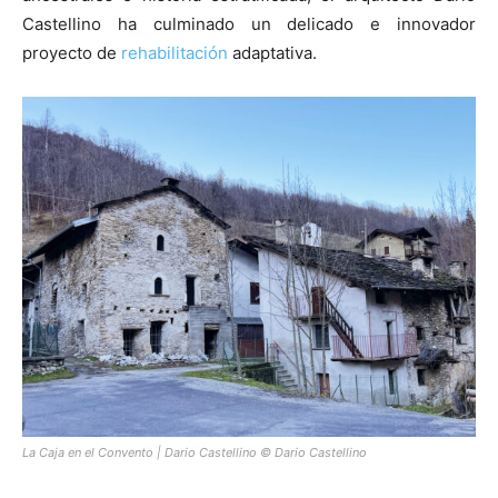
Castellino ha culminado un delicado e innovador
proyecto de
rehabilitación
adaptativa.
[:]
La Caja en el Convento | Dario Castellino © Dario Castellino