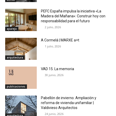
PEFC España impulsa la iniciativa «La
Madera del Mañana»: Construir hoy con
responsabilidad para el futuro
2 julio, 2026
aparejo
A Cormelá | MARXE a+t
1 julio, 2026
arquitectura
VAD 15. La memoria
30 junio, 2026
publicaciones
Pabellón de invierno. Ampliación y
reforma de vivienda unifamiliar |
Valdivieso Arquitectos
24 junio, 2026
arquitectura