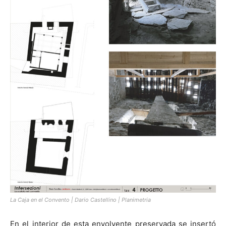
La Caja en el Convento | Dario Castellino | Planimetria
En el interior de esta envolvente preservada se insertó