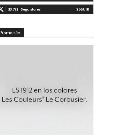
23,782
Seguidores
SEGUIR
Promoción