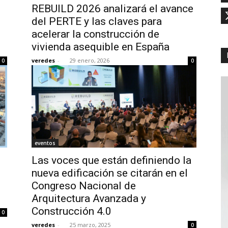
REBUILD 2026 analizará el avance
del PERTE y las claves para
acelerar la construcción de
vivienda asequible en España
veredes
-
29 enero, 2026
0
0
eventos
Las voces que están definiendo la
nueva edificación se citarán en el
Congreso Nacional de
Arquitectura Avanzada y
Construcción 4.0
0
veredes
-
25 marzo, 2025
0