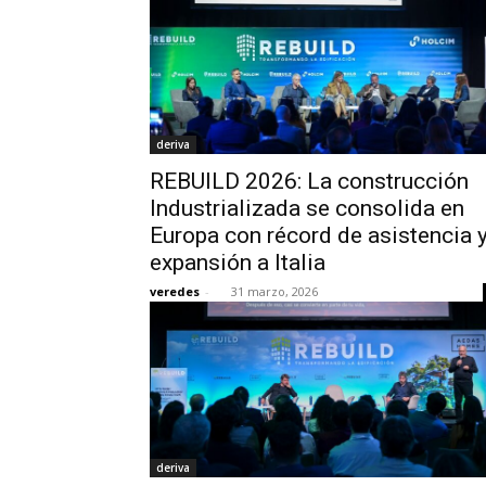
deriva
REBUILD 2026: La construcción
Industrializada se consolida en
Europa con récord de asistencia 
expansión a Italia
veredes
-
31 marzo, 2026
deriva