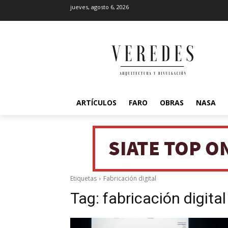
jueves, agosto 6, 2026
ARTÍCULOS
FARO
OBRAS
NASA
Etiquetas
Fabricación digital
Tag:
fabricación digital