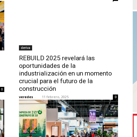
deriva
REBUILD 2025 revelará las
oportunidades de la
industrialización en un momento
crucial para el futuro de la
construcción
0
veredes
-
11 febrero, 2025
0