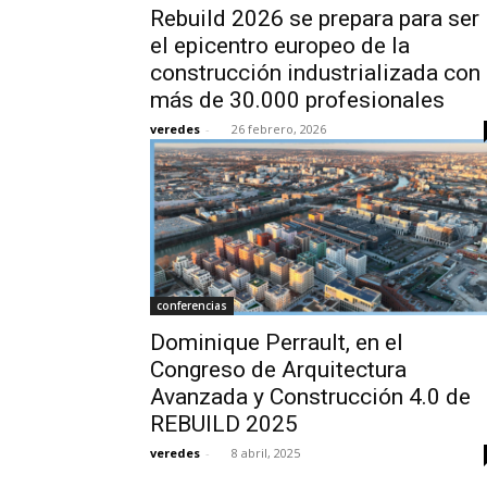
Rebuild 2026 se prepara para ser
el epicentro europeo de la
construcción industrializada con
más de 30.000 profesionales
veredes
-
26 febrero, 2026
conferencias
Dominique Perrault, en el
Congreso de Arquitectura
Avanzada y Construcción 4.0 de
REBUILD 2025
veredes
-
8 abril, 2025