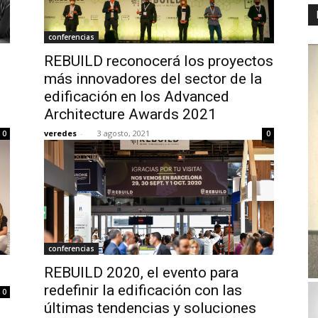
conferencias
t
REBUILD reconocerá los proyectos
más innovadores del sector de la
edificación en los Advanced
Architecture Awards 2021
veredes
-
3 agosto, 2021
0
0
conferencias
REBUILD 2020, el evento para
redefinir la edificación con las
0
últimas tendencias y soluciones