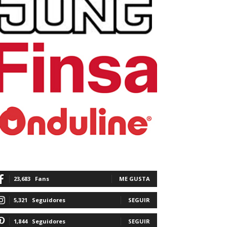
23,683
Fans
ME GUSTA
5,321
Seguidores
SEGUIR
1,844
Seguidores
SEGUIR