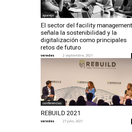
aparejo
El sector del facility managemen
señala la sostenibilidad y la
digitalización como principales
retos de futuro
veredes
-
2 septiembre, 2021
conferencias
REBUILD 2021
veredes
-
27 julio, 2021