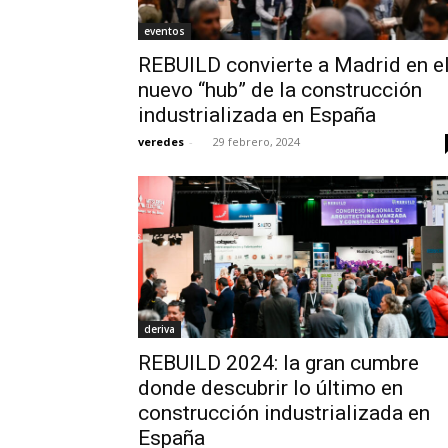
eventos
REBUILD convierte a Madrid en e
nuevo “hub” de la construcción
industrializada en España
veredes
-
29 febrero, 2024
deriva
REBUILD 2024: la gran cumbre
donde descubrir lo último en
construcción industrializada en
España