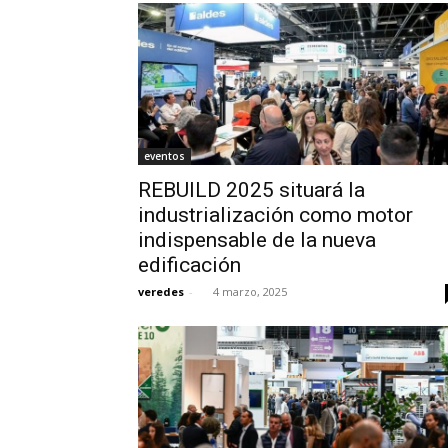
eventos
REBUILD 2025 situará la
industrialización como motor
indispensable de la nueva
edificación
veredes
-
4 marzo, 2025