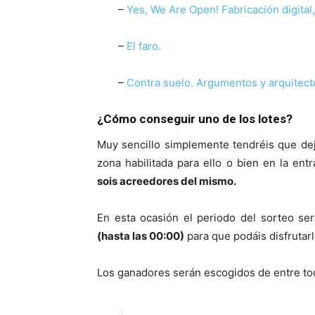
–
Yes, We Are Open! Fabricación digital,
–
El faro.
–
Contra suelo. Argumentos y arquitectu
¿Cómo conseguir uno de los lotes
?
Muy sencillo simplemente tendréis que deja
zona habilitada para ello o bien en la en
sois acreedores del mismo.
En esta ocasión el periodo del sorteo s
(hasta las 00:00)
para que podáis disfrutarl
Los ganadores serán escogidos de entre to