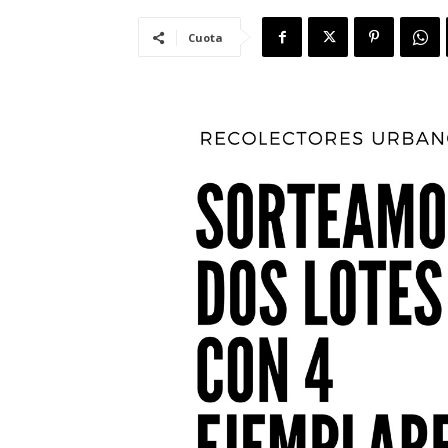
Cuota