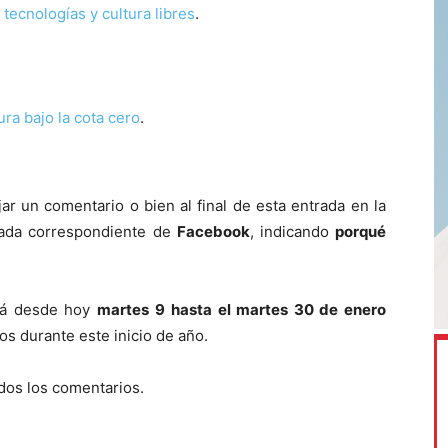
 tecnologías y cultura libres
.
ra bajo la cota cero
.
r un comentario o bien al final de esta entrada en la
trada correspondiente de
Facebook
, indicando
porqué
erá desde hoy
martes
9 hasta el martes 30 de enero
os durante este inicio de año.
dos los comentarios.