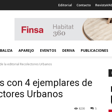
Editorial
Contacto
RevistaVA
BALIZA
APAREJO
EVENTOS
DERIVA
PUBLICACIONES
de la editorial Recolectores Urbanos
es con 4 ejemplares de
ectores Urbanos
8230
5