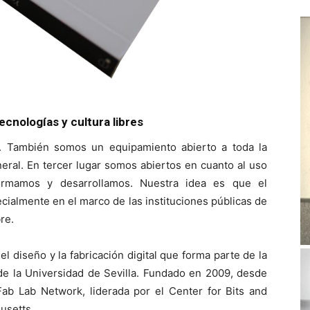
ecnologías y cultura libres
is. También somos un equipamiento abierto a toda la
neral. En tercer lugar somos abiertos en cuanto al uso
formamos y desarrollamos. Nuestra idea es que el
ialmente en el marco de las instituciones públicas de
re.
l diseño y la fabricación digital que forma parte de la
de la Universidad de Sevilla. Fundado en 2009, desde
Fab Lab Network, liderada por el Center for Bits and
usetts.