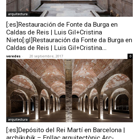
arquitectura
[:es]Restauración de Fonte da Burga en
Caldas de Reis | Luis Gil+Cristina
Nieto[:gl]Restauración da Fonte da Burga en
Caldas de Reis | Luis Gil+Cristina...
veredes
-
20 septiembre, 2017
0
arquitectura
[:es]Depósito del Rei Martí en Barcelona |
archikubik – Enllaç arquitectònic Arc-