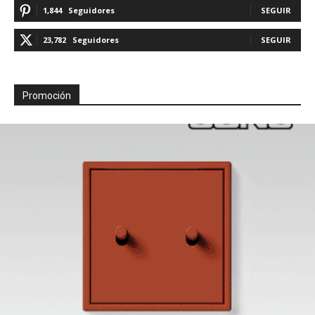
1,844
Seguidores
SEGUIR
23,782
Seguidores
SEGUIR
Promoción