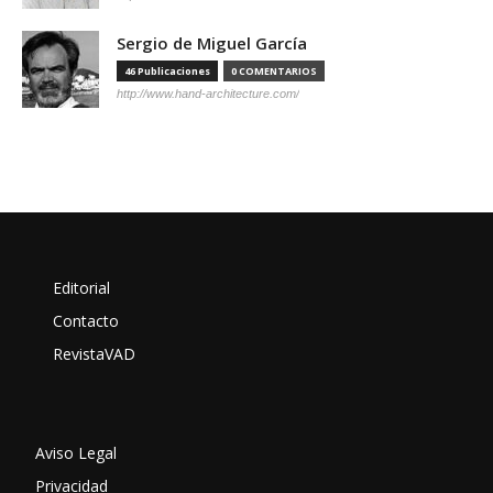
Sergio de Miguel García
46 Publicaciones
0 COMENTARIOS
http://www.hand-architecture.com/
Editorial
Contacto
RevistaVAD
Aviso Legal
Privacidad