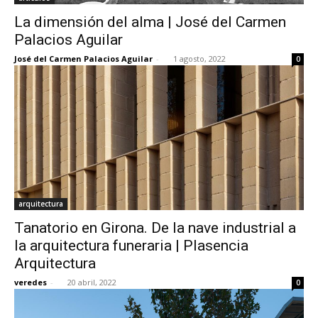
La dimensión del alma | José del Carmen
Palacios Aguilar
José del Carmen Palacios Aguilar
-
1 agosto, 2022
0
arquitectura
Tanatorio en Girona. De la nave industrial a
la arquitectura funeraria | Plasencia
Arquitectura
veredes
-
20 abril, 2022
0