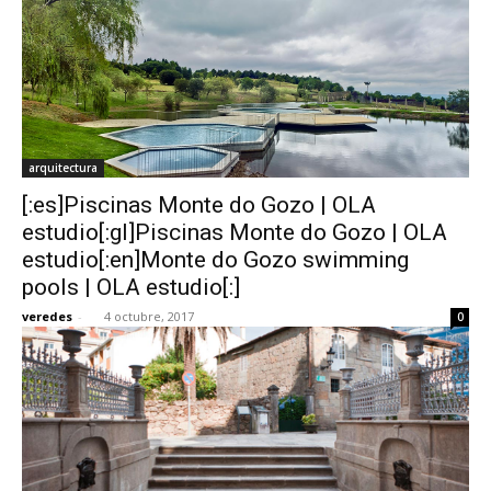
arquitectura
[:es]Piscinas Monte do Gozo | OLA
estudio[:gl]Piscinas Monte do Gozo | OLA
estudio[:en]Monte do Gozo swimming
pools | OLA estudio[:]
veredes
-
4 octubre, 2017
0