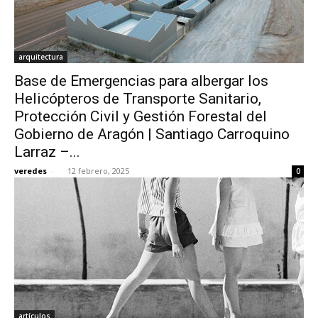
arquitectura
Base de Emergencias para albergar los
Helicópteros de Transporte Sanitario,
Protección Civil y Gestión Forestal del
Gobierno de Aragón | Santiago Carroquino
Larraz –...
veredes
-
12 febrero, 2025
0
artículos