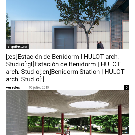
arquitectura
[:es]Estación de Benidorm | HULOT arch.
Studio[:gl]Estación de Benidorm | HULOT
arch. Studio[:en]Benidorm Station | HULOT
arch. Studio[:]
veredes
-
10 julio, 2019
0