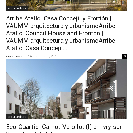
arquitectura
Arribe Atallo. Casa Concejil y Frontón |
VAUMM arquitectura y urbanismoArribe
Atallo. Council House and Fronton |
VAUMM arquitectura y urbanismoArribe
Atallo. Casa Concejil...
veredes
-
16 diciembre, 2015
0
arquitectura
Eco-Quartier Carnot-Verollot (I) en Ivry-sur-