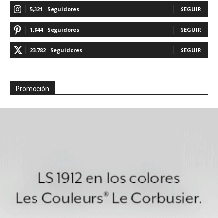
5,321
Seguidores
SEGUIR
1,844
Seguidores
SEGUIR
23,782
Seguidores
SEGUIR
Promoción