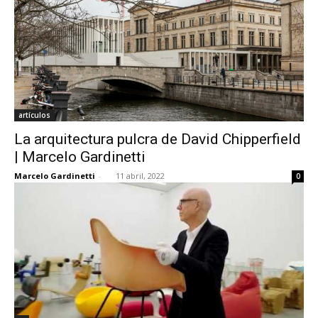
artículos
La arquitectura pulcra de David Chipperfield
| Marcelo Gardinetti
Marcelo Gardinetti
-
11 abril, 2022
0