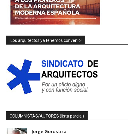
¡Los arquitectos ya tenemos convenio!
COLUMNISTAS/AUTORES (lista parcial)
Jorge Gorostiza