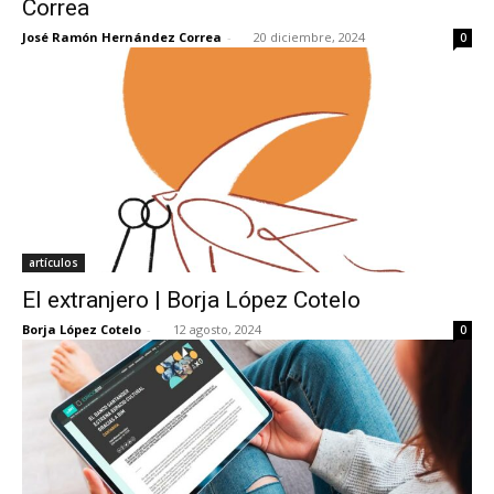
Correa
José Ramón Hernández Correa
-
20 diciembre, 2024
0
[:]
artículos
El extranjero | Borja López Cotelo
Borja López Cotelo
-
12 agosto, 2024
0