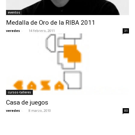
eventos
Medalla de Oro de la RIBA 2011
veredes
-
14 febrero, 2011
31
cursos-talleres
Casa de juegos
veredes
-
8 marzo, 2010
80