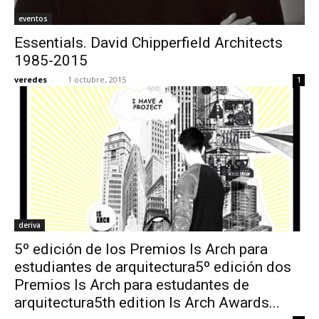
eventos
Essentials. David Chipperfield Architects
1985-2015
veredes
-
1 octubre, 2015
1
deriva
5º edición de los Premios Is Arch para
estudiantes de arquitectura5º edición dos
Premios Is Arch para estudantes de
arquitectura5th edition Is Arch Awards...