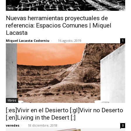
faro
Nuevas herramientas proyectuales de
referencia: Espacios Comunes | Miquel
Lacasta
Miquel Lacasta Codorniu
-
16 agosto, 2019
1
libros
[:es]Vivir en el Desierto [:gl]Vivir no Deserto
[:en]Living in the Desert [:]
veredes
-
18 diciembre, 2018
0