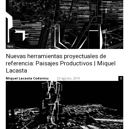
faro
Nuevas herramientas proyectuales de
referencia: Paisajes Productivos | Miquel
Lacasta
Miquel Lacasta Codorniu
-
23 agosto, 2019
0