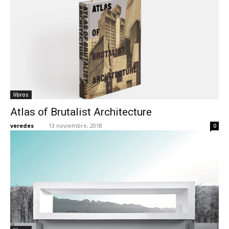
libros
Atlas of Brutalist Architecture
veredes
-
13 noviembre, 2018
0