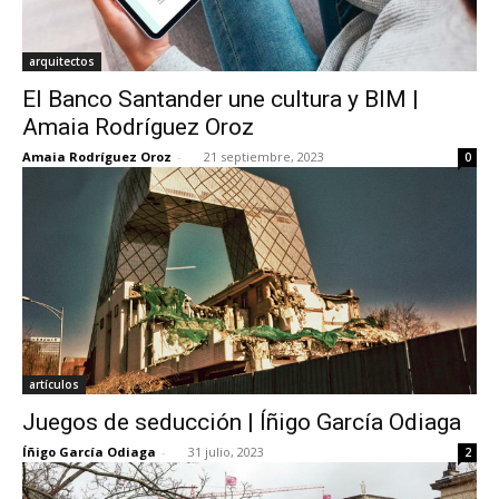
arquitectos
El Banco Santander une cultura y BIM |
Amaia Rodríguez Oroz
Amaia Rodríguez Oroz
-
21 septiembre, 2023
0
artículos
Juegos de seducción | Íñigo García Odiaga
Íñigo García Odiaga
-
31 julio, 2023
2