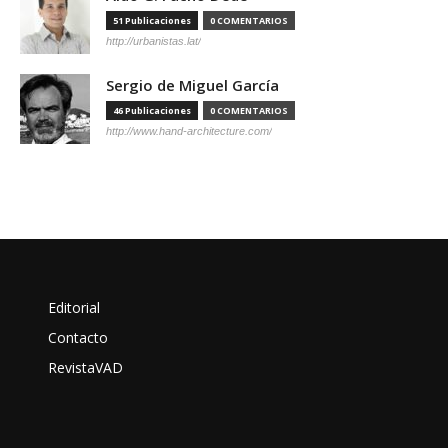
51 Publicaciones
0 COMENTARIOS
http://urbanistas.lat/
Sergio de Miguel García
46 Publicaciones
0 COMENTARIOS
http://www.hand-architecture.com/
Editorial
Contacto
RevistaVAD