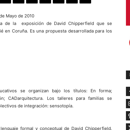
de Mayo de 2010
ca de la exposición de David Chipperfield que se
rié en Coruña. Es una propuesta desarrollada para los
ucativos se organizan bajo los títulos: En forma;
ón; CADarquitectura. Los talleres para familias se
lectivos de integración: sensotopía.
l lenguaje formal y conceptual de David Chipperfield.