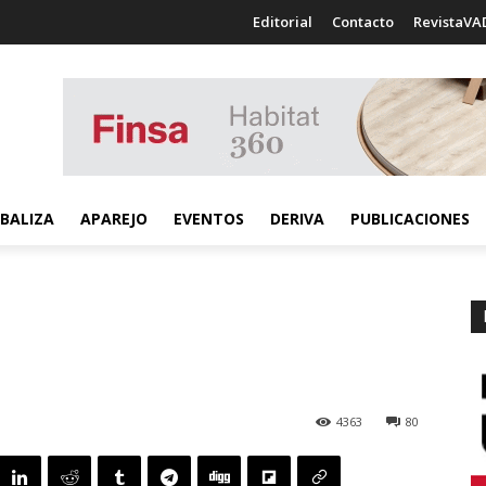
Editorial
Contacto
RevistaVA
BALIZA
APAREJO
EVENTOS
DERIVA
PUBLICACIONES
4363
80