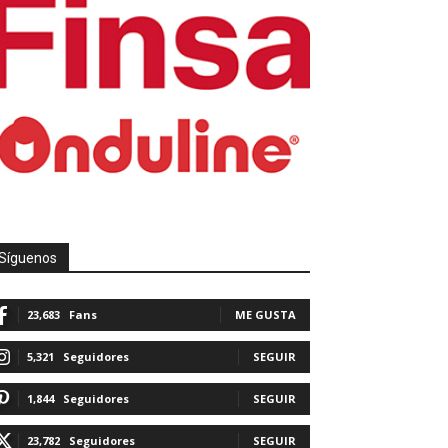
Síguenos
23,683
Fans
ME GUSTA
5,321
Seguidores
SEGUIR
1,844
Seguidores
SEGUIR
23,782
Seguidores
SEGUIR