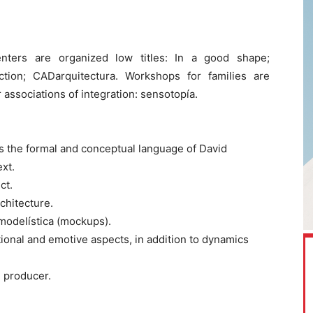
enters are organized low titles: In a good shape;
ction; CADarquitectura. Workshops for families are
ssociations of integration: sensotopía.
ics the formal and conceptual language of David
ext.
ct.
chitecture.
modelística (mockups).
ional and emotive aspects, in addition to dynamics
n producer.