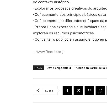
do contexto histórico.
-Explorar os procesos creativos do arquitec
-Coñecemento dos principios básicos da ar
-Coñecemento de diferentes enfoques da m
-Propor unha experencia que involucre asp
exploren os recursos psicomotrices.
-Converter o público en usuario e logo en p
+ www.fbarrie.org
TAGS
David Chipperfield
fundación Barrié de la
Cuota