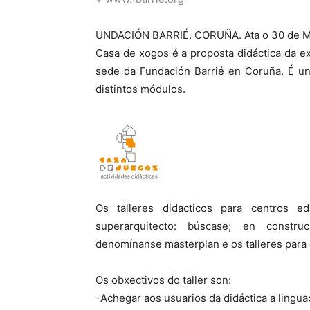
UNDACIÓN BARRIÉ. CORUÑA. Ata o 30 de M
Casa de xogos é a proposta didáctica da e
sede da Fundación Barrié en Coruña. É un
distintos módulos.
Os talleres didacticos para centros ed
superarquitecto: búscase; en construc
denomínanse masterplan e os talleres para 
Os obxectivos do taller son:
-Achegar aos usuarios da didáctica a lingua