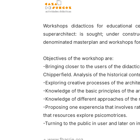
Workshops didacticos for educational c
superarchitect: is sought; under constru
denominated masterplan and workshops for a
Objectives of the workshop are:
-Bringing closer to the users of the didact
Chipperfield. Analysis of the historical cont
-Exploring creative processes of the archite
-Knowledge of the basic principles of the ar
-Knowledge of different approaches of the 
-Proposing one experencia that involves rat
that resources explore psicomotrices.
-Turning to the public in user and later on i
+ www.fbarrie.org