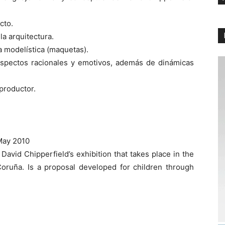
cto.
la arquitectura.
 modelística (maquetas).
spectos racionales y emotivos, además de dinámicas
 productor.
May 2010
David Chipperfield’s exhibition that takes place in the
Coruña. Is a proposal developed for children through