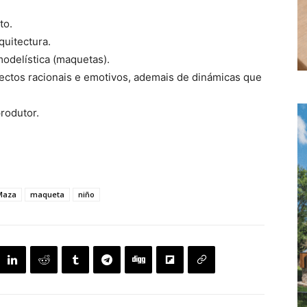
to.
quitectura.
odelística (maquetas).
ectos racionais e emotivos, ademais de dinámicas que
rodutor.
 Maza
maqueta
niño